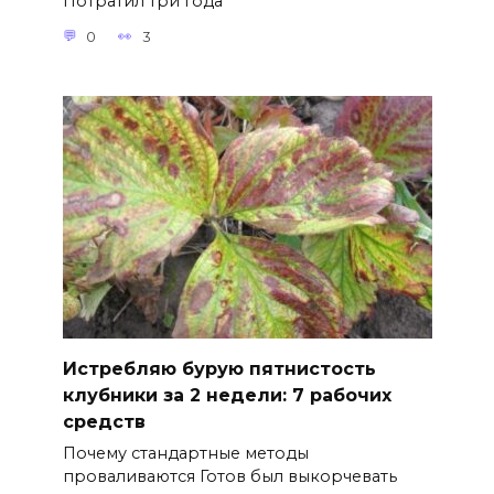
Потратил три года
0
3
Истребляю бурую пятнистость
клубники за 2 недели: 7 рабочих
средств
Почему стандартные методы
проваливаются Готов был выкорчевать