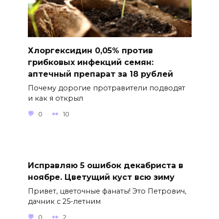
Хлоргексидин 0,05% против
грибковых инфекций семян:
аптечный препарат за 18 рублей
Почему дорогие протравители подводят
и как я открыл
0
10
Исправляю 5 ошибок декабриста в
ноябре. Цветущий куст всю зиму
Привет, цветочные фанаты! Это Петрович,
дачник с 25-летним
0
2