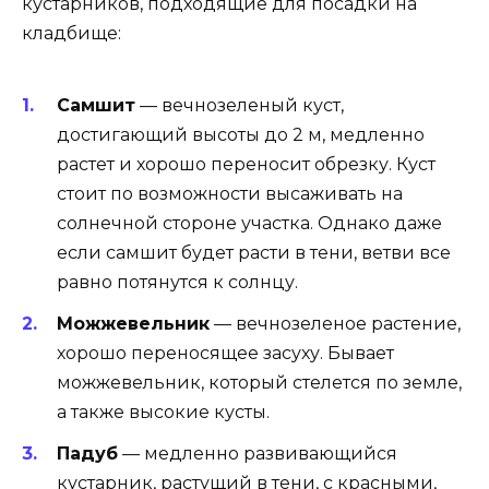
кустарников, подходящие для посадки на
кладбище:
Самшит
— вечнозеленый куст,
достигающий высоты до 2 м, медленно
растет и хорошо переносит обрезку. Куст
стоит по возможности высаживать на
солнечной стороне участка. Однако даже
если самшит будет расти в тени, ветви все
равно потянутся к солнцу.
Можжевельник
— вечнозеленое растение,
хорошо переносящее засуху. Бывает
можжевельник, который стелется по земле,
а также высокие кусты.
Падуб
— медленно развивающийся
кустарник, растущий в тени, с красными,