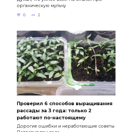
органическую мульчу
0
2
Проверил 6 способов выращивания
рассады за 3 года: только 2
работают по-настоящему
Дорогие ошибки и неработающие советы