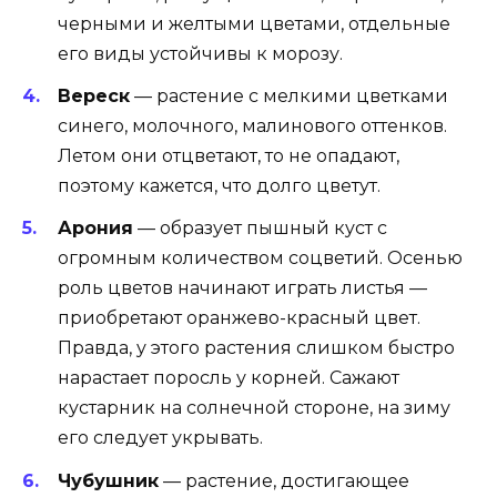
черными и желтыми цветами, отдельные
его виды устойчивы к морозу.
Вереск
— растение с мелкими цветками
синего, молочного, малинового оттенков.
Летом они отцветают, то не опадают,
поэтому кажется, что долго цветут.
Арония
— образует пышный куст с
огромным количеством соцветий. Осенью
роль цветов начинают играть листья —
приобретают оранжево-красный цвет.
Правда, у этого растения слишком быстро
нарастает поросль у корней. Сажают
кустарник на солнечной стороне, на зиму
его следует укрывать.
Чубушник
— растение, достигающее