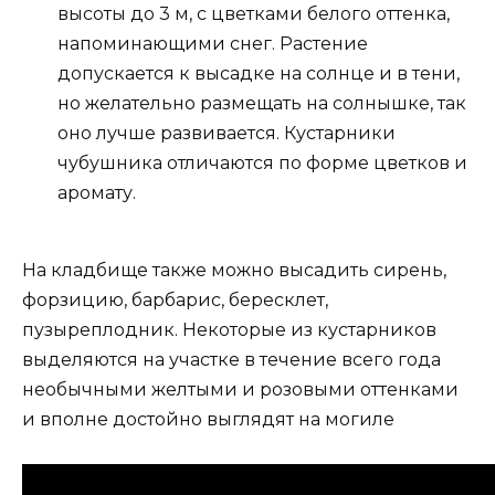
высоты до 3 м, с цветками белого оттенка,
напоминающими снег. Растение
допускается к высадке на солнце и в тени,
но желательно размещать на солнышке, так
оно лучше развивается. Кустарники
чубушника отличаются по форме цветков и
аромату.
На кладбище также можно высадить сирень,
форзицию, барбарис, бересклет,
пузыреплодник. Некоторые из кустарников
выделяются на участке в течение всего года
необычными желтыми и розовыми оттенками
и вполне достойно выглядят на могиле