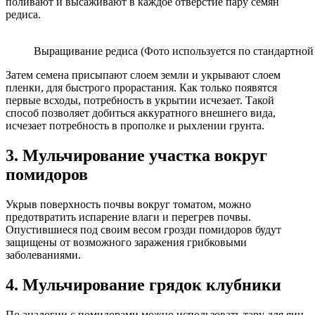
поливают и высаживают в каждое отверстие пару семян
редиса.
Выращивание редиса (Фото используется по стандартной 
Затем семена присыпают слоем земли и укрывают слоем
пленки, для быстрого прорастания. Как только появятся
первые всходы, потребность в укрытии исчезает. Такой
способ позволяет добиться аккуратного внешнего вида,
исчезает потребность в прополке и рыхлении грунта.
3. Мульчирование участка вокруг
помидоров
Укрыв поверхность почвы вокруг томатом, можно
предотвратить испарение влаги и перегрев почвы.
Опустившиеся под своим весом грозди помидоров будут
защищены от возможного заражения грибковыми
заболеваниями.
4. Мульчирование грядок клубники
По аналогии с помидорами можно использовать тару для яиц