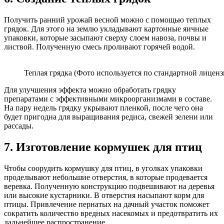
Получить ранний урожай весной можно с помощью теплых
грядок. Для этого на землю укладывают картонные яичные
упаковки, которые засыпают сверху слоем навоза, почвы и
листвой. Полученную смесь проливают горячей водой.
Теплая грядка (Фото используется по стандартной лиценз
Для улучшения эффекта можно обработать грядку
препаратами с эффективными микроорганизмами в составе.
На пару недель грядку укрывают пленкой, после чего она
будет пригодна для выращивания редиса, свежей зелени или
рассады.
7. Изготовление кормушек для птиц
Чтобы соорудить кормушку для птиц, в уголках упаковки
проделывают небольшие отверстия, в которые продевается
веревка. Полученную конструкцию подвешивают на деревья
или высокие кустарники. В отверстия насыпают корм для
птицы. Привлечение пернатых на дачный участок поможет
сократить количество вредных насекомых и предотвратить их
дальнейшее распространение.