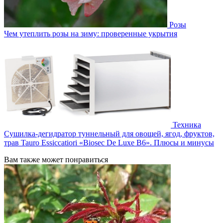
Розы
Чем утеплить розы на зиму: проверенные укрытия
Техника
Сушилка-дегидратор туннельный для овощей, ягод, фруктов,
трав Tauro Essiccatiori «Biosec De Luxe B6». Плюсы и минусы
Вам также может понравиться