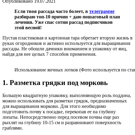
Опубликовано
19.07.2021
Если твоя рассада часто болеет, в
телеграмме
разбираю топ-10 причин + даю пошаговый план
лечения. Уже спас сотни рассад подписчиков
этой весной!
Пустая пластиковая и картонная тара обретает вторую жизнь в
руках огородников и активно используется для выращивания
рассады. Не обошли дачники вниманием и упаковку от яиц,
найдя для нее целых 7 способов применения.
Использование яичных лотков (Фото используется по ста
1. Разметка грядки под морковь
Большую квадратную упаковку, выполняющую роль поддона,
можно использовать для разметки грядок, предназначенных
для выращивания моркови. Для этого необходимо
подготовить почву к посадке, перекопав ее на глубину
лопаты. Непосредственно перед посевом почвы еще раз
рыхлят на глубину 10-15 см и разравнивают поверхность
граблями.