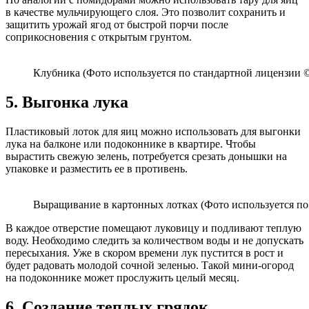
в качестве мульчирующего слоя. Это позволит сохранить и
защитить урожай ягод от быстрой порчи после
соприкосновения с открытым грунтом.
Клубника (Фото используется по стандартной лицензии ©
5. Выгонка лука
Пластиковый лоток для яиц можно использовать для выгонки
лука на балконе или подоконнике в квартире. Чтобы
вырастить свежую зелень, потребуется срезать донышки на
упаковке и разместить ее в противень.
Выращивание в картонных лотках (Фото используется по 
В каждое отверстие помещают луковицу и подливают теплую
воду. Необходимо следить за количеством воды и не допускать
пересыхания. Уже в скором времени лук пустится в рост и
будет радовать молодой сочной зеленью. Такой мини-огород
на подоконнике может прослужить целый месяц.
6. Создание теплых грядок