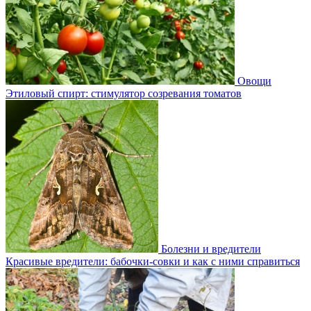
Овощи
Этиловый спирт: стимулятор созревания томатов
Болезни и вредители
Красивые вредители: бабочки-совки и как с ними справиться