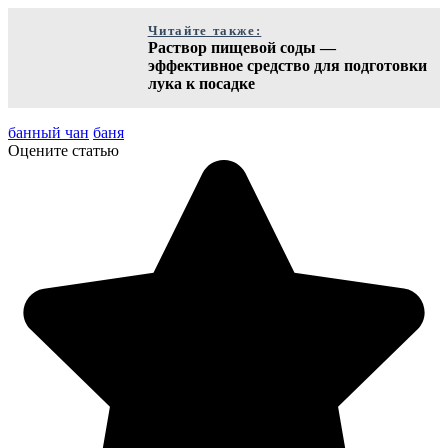
Читайте также:
Раствор пищевой соды —
эффективное средство для подготовки
лука к посадке
банный чан
баня
Оцените статью