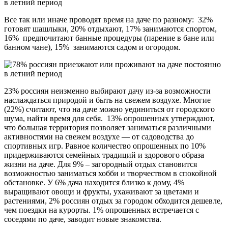
Все так или иначе проводят время на даче по разному: 32%
готовят шашлыки, 20% отдыхают, 17% занимаются спортом,
16% предпочитают банные процедуры (парение в бане или
банном чане), 15% занимаются садом и огородом.
23% россиян неизменно выбирают дачу из-за возможности
наслаждаться природой и быть на свежем воздухе. Многие
(22%) считают, что на даче можно уединиться от городского
шума, найти время для себя. 13% опрошенных утверждают,
что большая территория позволяет заниматься различными
активностями на свежем воздухе — от садоводства до
спортивных игр. Равное количество опрошенных по 10%
придерживаются семейных традиций и здорового образа
жизни на даче. Для 9% – загородный отдых становится
возможностью заниматься хобби и творчеством в спокойной
обстановке. У 6% дача находится близко к дому, 4%
выращивают овощи и фрукты, ухаживают за цветами и
растениями, 2% россиян отдых за городом обходится дешевле,
чем поездки на курорты. 1% опрошенных встречается с
соседями по даче, заводит новые знакомства.