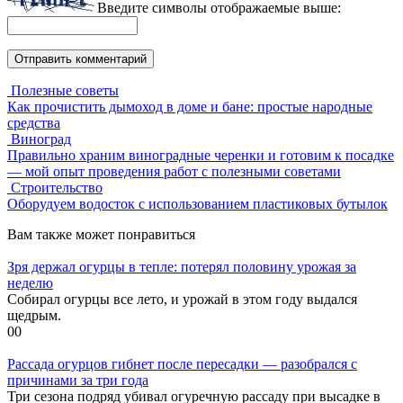
Введите символы отображаемые выше:
Полезные советы
Как прочистить дымоход в доме и бане: простые народные
средства
Виноград
Правильно храним виноградные черенки и готовим к посадке
— мой опыт проведения работ с полезными советами
Строительство
Оборудуем водосток с использованием пластиковых бутылок
Вам также может понравиться
Зря держал огурцы в тепле: потерял половину урожая за
неделю
Собирал огурцы все лето, и урожай в этом году выдался
щедрым.
0
0
Рассада огурцов гибнет после пересадки — разобрался с
причинами за три года
Три сезона подряд убивал огуречную рассаду при высадке в