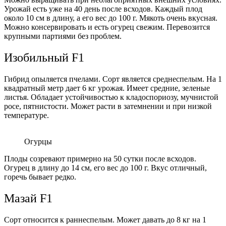
Урожай есть уже на 40 день после всходов. Каждый плод
около 10 см в длину, а его вес до 100 г. Мякоть очень вкусная.
Можно консервировать и есть огурец свежим. Перевозится
крупными партиями без проблем.
Изобильный F1
Гибрид опыляется пчелами. Сорт является среднеспелым. На 1
квадратный метр дает 6 кг урожая. Имеет средние, зеленые
листья. Обладает устойчивостью к кладоспориозу, мучнистой
росе, пятнистости. Может расти в затемнении и при низкой
температуре.
Огурцы
Плоды созревают примерно на 50 сутки после всходов.
Огурец в длину до 14 см, его вес до 100 г. Вкус отличный,
горечь бывает редко.
Мазай F1
Сорт относится к раннеспелым. Может давать до 8 кг на 1