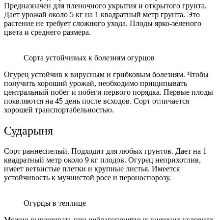
Предназначен для пленочного укрытия и открытого грунта.
Дает урожай около 5 кг на 1 квадратный метр грунта. Это
растение не требует сложного ухода. Плоды ярко-зеленого
цвета и среднего размера.
Сорта устойчивых к болезням огурцов
Огурец устойчив к вирусным и грибковым болезням. Чтобы
получить хороший урожай, необходимо прищипывать
центральный побег и побеги первого порядка. Первые плоды
появляются на 45 день после всходов. Сорт отличается
хорошей транспортабельностью.
Сударыня
Сорт раннеспелый. Подходит для любых грунтов. Дает на 1
квадратный метр около 9 кг плодов. Огурец неприхотлив,
имеет ветвистые плетки и крупные листья. Имеется
устойчивость к мучнистой росе и пероноспорозу.
Огурцы в теплице
Можно выращивать при неблагоприятных внешних условиях.