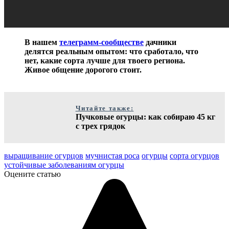
В нашем
телеграмм-сообществе
дачники
делятся реальным опытом: что сработало, что
нет, какие сорта лучше для твоего региона.
Живое общение дорогого стоит.
Читайте также:
Пучковые огурцы: как собираю 45 кг
с трех грядок
выращивание огурцов
мучнистая роса
огурцы
сорта огурцов
устойчивые заболеваниям огурцы
Оцените статью