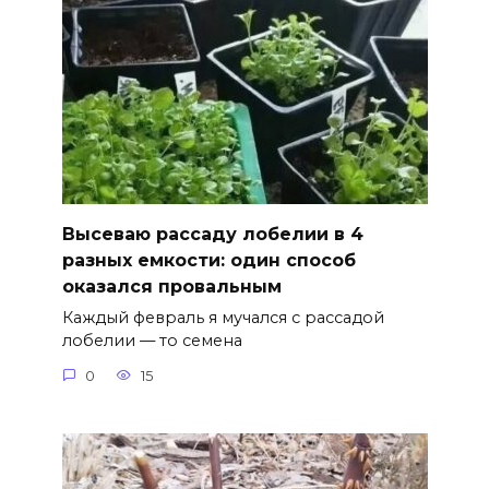
Высеваю рассаду лобелии в 4
разных емкости: один способ
оказался провальным
Каждый февраль я мучался с рассадой
лобелии — то семена
0
15