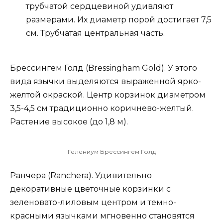
трубчатой сердцевиной удивляют
размерами. Их диаметр порой достигает 7,5
см. Трубчатая центральная часть.
Брессингем Голд (Bressingham Gold). У этого
вида язычки выделяются выраженной ярко-
желтой окраской. Центр корзинок диаметром
3,5-4,5 см традиционно коричнево-желтый.
Растение высокое (до 1,8 м).
Гелениум Брессингем Голд
Ранчера (Ranchera). Удивительно
декоративные цветочные корзинки с
зеленовато-лиловым центром и темно-
красными язычками мгновенно становятся