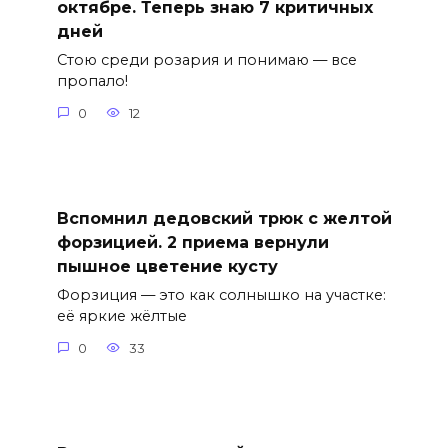
октябре. Теперь знаю 7 критичных
дней
Стою среди розария и понимаю — все
пропало!
0
12
Вспомнил дедовский трюк с желтой
форзицией. 2 приема вернули
пышное цветение кусту
Форзиция — это как солнышко на участке:
её яркие жёлтые
0
33