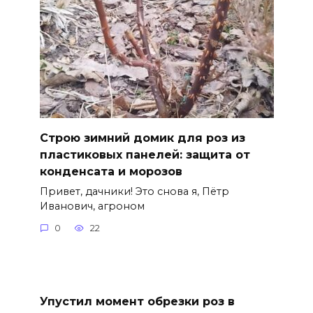
Строю зимний домик для роз из
пластиковых панелей: защита от
конденсата и морозов
Привет, дачники! Это снова я, Пётр
Иванович, агроном
0
22
Упустил момент обрезки роз в