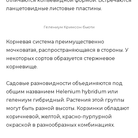
отличаются копьевидной формой. Встречаются
ланцетовидные листовые пластины.
Гелениум Кримсон бьюти
Корневая система преимущественно
мочковатая, распространяющаяся в стороны. У
некоторых сортов образуется стержневое
корневище.
Садовые разновидности объединяются под
общим названием Helenium hybridum или
гелениум гибридный. Растения этой группы
могут быть разной высоты. Корзинки обладают
коричневой, желтой, красно-пурпурной
окраской в разнообразных комбинациях.