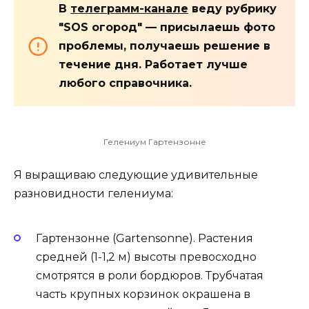
В
телеграмм-канале
веду рубрику
"SOS огород" — присылаешь фото
проблемы, получаешь решение в
течение дня. Работает лучше
любого справочника.
Гелениум Гартензонне
Я выращиваю следующие удивительные
разновидности гелениума:
Гартензонне (Gartensonne). Растения
средней (1-1,2 м) высоты превосходно
смотрятся в роли бордюров. Трубчатая
часть крупных корзинок окрашена в