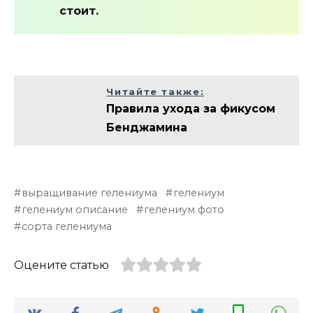
стоит.
Читайте также:
Правила ухода за фикусом
Бенджамина
выращивание гелениума
гелениум
гелениум описание
гелениум фото
сорта гелениума
Оцените статью