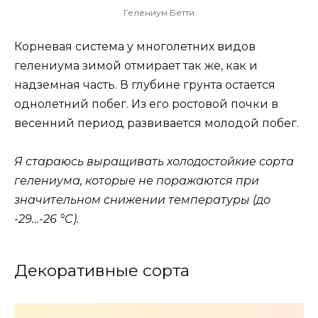
Гелениум Бетти
Корневая система у многолетних видов
гелениума зимой отмирает так же, как и
надземная часть. В глубине грунта остается
однолетний побег. Из его ростовой почки в
весенний период развивается молодой побег.
Я стараюсь выращивать холодостойкие сорта
гелениума, которые не поражаются при
значительном снижении температуры (до
-29…-26 °C).
Декоративные сорта