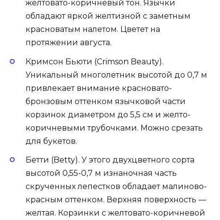
желтовато-коричневый тон. Язычки
обладают яркой желтизной с заметным
красноватым налетом. Цветет на
протяжении августа.
Кримсон Бьюти (Crimson Beauty).
Уникальный многолетник высотой до 0,7 м
привлекает внимание красновато-
бронзовым оттенком язычковой части
корзинок диаметром до 5,5 см и желто-
коричневыми трубочками. Можно срезать
для букетов.
Бетти (Betty). У этого двухцветного сорта
высотой 0,55-0,7 м изнаночная часть
скрученных лепестков обладает малиново-
красным оттенком. Верхняя поверхность —
желтая. Корзинки с желтовато-коричневой