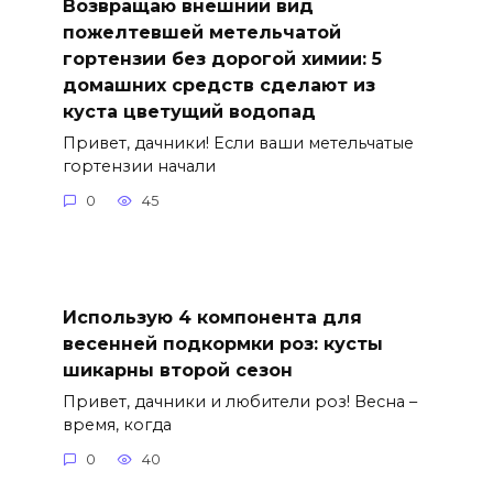
Возвращаю внешний вид
пожелтевшей метельчатой
гортензии без дорогой химии: 5
домашних средств сделают из
куста цветущий водопад
Привет, дачники! Если ваши метельчатые
гортензии начали
0
45
Использую 4 компонента для
весенней подкормки роз: кусты
шикарны второй сезон
Привет, дачники и любители роз! Весна –
время, когда
0
40