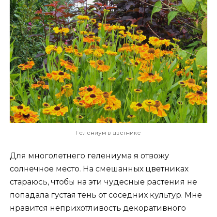
Гелениум в цветнике
Для многолетнего гелениума я отвожу
солнечное место. На смешанных цветниках
стараюсь, чтобы на эти чудесные растения не
попадала густая тень от соседних культур. Мне
нравится неприхотливость декоративного