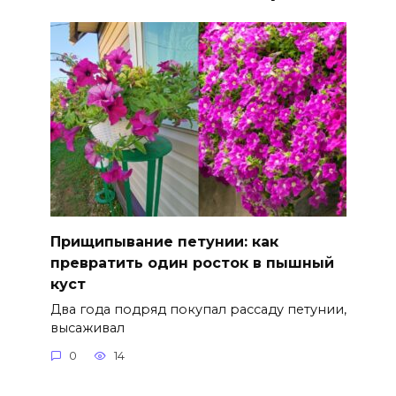
Прищипывание петунии: как
превратить один росток в пышный
куст
Два года подряд покупал рассаду петунии,
высаживал
0
14