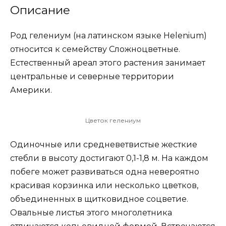
Описание
Род гелениум (на латинском языке Helenium)
относится к семейству Сложноцветные.
Естественный ареал этого растения занимает
центральные и северные территории
Америки.
Цветок гелениум
Одиночные или средневетвистые жесткие
стебли в высоту достигают 0,1-1,8 м. На каждом
побеге может развиваться одна невероятно
красивая корзинка или несколько цветков,
объединенных в щитковидное соцветие.
Овальные листья этого многолетника