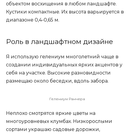
объектом восхищения в любом ландшафте.
Кустики компактные. Их высота варьируется в
диапазоне 0,4-0,65 м.
Роль в ландшафтном дизайне
Я использую гелениум многолетний чаще в
создании индивидуальных ярких акцентов у
себя на участке. Высокие разновидности
размещаю около беседки, вдоль забора.
Гелениум Ранчера
Неплохо смотрятся яркие цветы на
многоуровневых клумбах. Низкорослыми
сортами украшаю садовые дорожки,