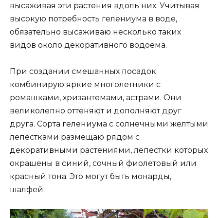
высаживая эти растения вдоль них. Учитывая
высокую потребность гелениума в воде,
обязательно высаживаю несколько таких
видов около декоративного водоема.
При создании смешанных посадок
комбинирую яркие многолетники с
ромашками, хризантемами, астрами. Они
великолепно оттеняют и дополняют друг
друга. Сорта гелениума с солнечными желтыми
лепестками размещаю рядом с
декоративными растениями, лепестки которых
окрашены в синий, сочный фиолетовый или
красный тона. Это могут быть монарды,
шалфей.