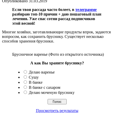
Опубликовано
31.03.2019
Если твоя рассада часто болеет, в
телеграмме
разбираю топ-10 причин + даю пошаговый план
лечения. Уже спас сотни рассад подписчиков
этой весной!
Многие хозяйки, заготавливающие продукты впрок, задаются
вопросом, как сохранить бруснику. Существует несколько
способов хранения брусники.
Брусничное варенье (Фото из открытого источника)
А как Вы храните бруснику?
Делаю варенье
Сушу
В банке
В банке с сахаром
Делаю моченую бруснику
Просмотреть результаты