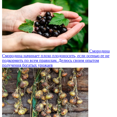
Смородина
Смородина начинает плохо плодоносить, если осенью ее не
подкормить по всем правилам. Делюсь своим опытом
получения богатых урожаев