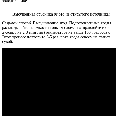
холодильнике
Высушенная брусника (Фото из открытого источника)
Седьмой способ. Высушивание ягод. Подготовленные ягоды
раскладывайте на емкости тонким слоем и отправляйте их в
духовку на 2-3 минуты (температура не выше 150 градусов).
Этот процесс повторите 3-5 раз, пока ягода совсем не станет
сухой.