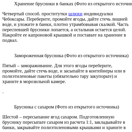
Хранение брусники в банках (Фото из открытого источни
Четвертый способ.
проститутки
шлюхи
индивидуалки
Чебоксары
. Переберите, промойте ягоды, дайте стечь лишней
воде, и уложите в банки, плотно утрамбовывая скалкой. Часть
переспевшей брусники лопается, а остальная остается целой.
Накройте ее капроновой крышкой и поставьте на хранение в
подвал.
Замороженная брусника (Фото из открытого источника)
Пятый – замораживание. Для этого ягоды переберите,
промойте, дайте стечь воде, и засыпайте в контейнеры или в
полиэтиленовые пакеты (обязательно тару закупорьте) и
храните в морозильной камере.
.
Брусника с сахаром (Фото из открытого источника)
Шестой – пересыпание ягод сахаром. Подготовленную
бруснику пересыпьте сахаром из расчета 1:1, закладывайте в
банки, закрывайте полиэтиленовыми крышками и храните в