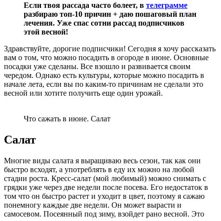
Если твоя рассада часто болеет, в
телеграмме
разбираю топ-10 причин + даю пошаговый план
лечения. Уже спас сотни рассад подписчиков
этой весной!
Здравствуйте, дорогие подписчики! Сегодня я хочу рассказать
вам о том, что можно посадить в огороде в июне. Основные
посадки уже сделаны. Все взошло и развивается своим
чередом. Однако есть культуры, которые можно посадить в
начале лета, если вы по каким-то причинам не сделали это
весной или хотите получить еще один урожай.
Что сажать в июне. Салат
Салат
Многие виды салата я выращиваю весь сезон, так как они
быстро всходят, а употреблять в еду их можно на любой
стадии роста. Кресс-салат (мой любимый) можно снимать с
грядки уже через две недели после посева. Его недостаток в
том что он быстро растет и уходит в цвет, поэтому я сажаю
понемногу каждые две недели. Он может вырасти и
самосевом. Посеянный под зиму, взойдет рано весной. Это