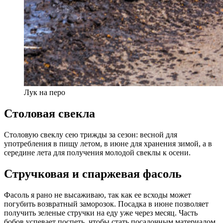
Лук на перо
Столовая свекла
Столовую свеклу сею трижды за сезон: весной для
употребления в пищу летом, в июне для хранения зимой, а в
середине лета для получения молодой свеклы к осени.
Стручковая и спаржевая фасоль
Фасоль я рано не высаживаю, так как ее всходы может
погубить возвратный заморозок. Посадка в июне позволяет
получить зеленые стручки на еду уже через месяц. Часть
бобов успевает поспеть, чтобы стать посадочным материалом