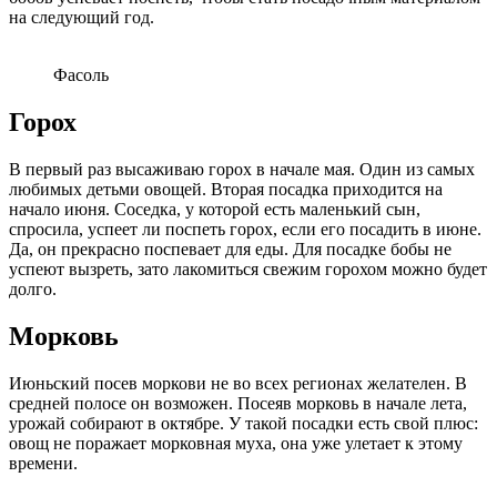
на следующий год.
Фасоль
Горох
В первый раз высаживаю горох в начале мая. Один из самых
любимых детьми овощей. Вторая посадка приходится на
начало июня. Соседка, у которой есть маленький сын,
спросила, успеет ли поспеть горох, если его посадить в июне.
Да, он прекрасно поспевает для еды. Для посадке бобы не
успеют вызреть, зато лакомиться свежим горохом можно будет
долго.
Морковь
Июньский посев моркови не во всех регионах желателен. В
средней полосе он возможен. Посеяв морковь в начале лета,
урожай собирают в октябре. У такой посадки есть свой плюс:
овощ не поражает морковная муха, она уже улетает к этому
времени.