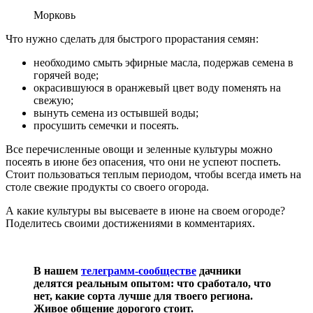
Морковь
Что нужно сделать для быстрого прорастания семян:
необходимо смыть эфирные масла, подержав семена в
горячей воде;
окрасившуюся в оранжевый цвет воду поменять на
свежую;
вынуть семена из остывшей воды;
просушить семечки и посеять.
Все перечисленные овощи и зеленные культуры можно
посеять в июне без опасения, что они не успеют поспеть.
Стоит пользоваться теплым периодом, чтобы всегда иметь на
столе свежие продукты со своего огорода.
А какие культуры вы высеваете в июне на своем огороде?
Поделитесь своими достижениями в комментариях.
В нашем
телеграмм-сообществе
дачники
делятся реальным опытом: что сработало, что
нет, какие сорта лучше для твоего региона.
Живое общение дорогого стоит.