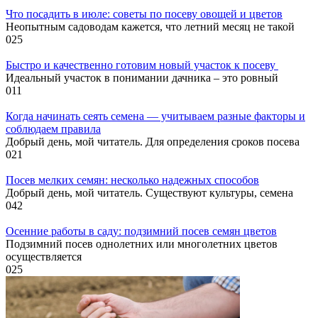
Что посадить в июле: советы по посеву овощей и цветов
Неопытным садоводам кажется, что летний месяц не такой
0
25
Быстро и качественно готовим новый участок к посеву
Идеальный участок в понимании дачника – это ровный
0
11
Когда начинать сеять семена — учитываем разные факторы и
соблюдаем правила
Добрый день, мой читатель. Для определения сроков посева
0
21
Посев мелких семян: несколько надежных способов
Добрый день, мой читатель. Существуют культуры, семена
0
42
Осенние работы в саду: подзимний посев семян цветов
Подзимний посев однолетних или многолетних цветов
осуществляется
0
25