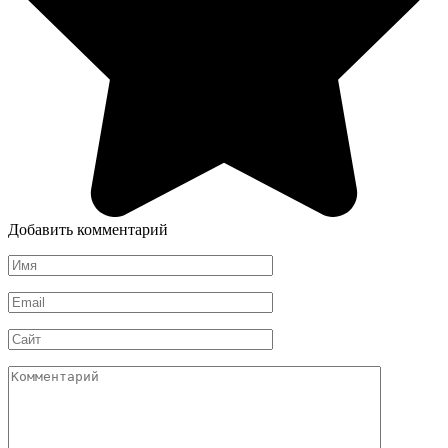
Добавить комментарий
Имя
*
Email
*
Сайт
Комментарий