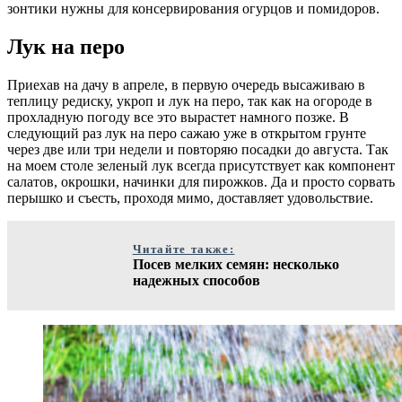
зонтики нужны для консервирования огурцов и помидоров.
Лук на перо
Приехав на дачу в апреле, в первую очередь высаживаю в
теплицу редиску, укроп и лук на перо, так как на огороде в
прохладную погоду все это вырастет намного позже. В
следующий раз лук на перо сажаю уже в открытом грунте
через две или три недели и повторяю посадки до августа. Так
на моем столе зеленый лук всегда присутствует как компонент
салатов, окрошки, начинки для пирожков. Да и просто сорвать
перышко и съесть, проходя мимо, доставляет удовольствие.
Читайте также:
Посев мелких семян: несколько
надежных способов