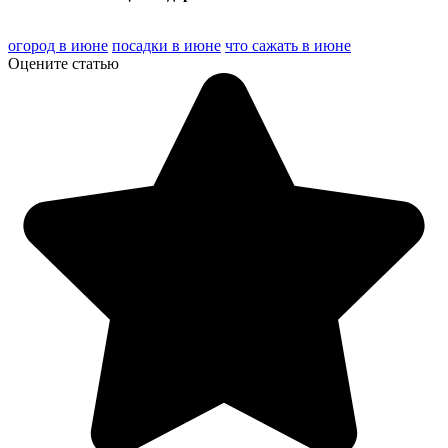
огород в июне
посадки в июне
что сажать в июне
Оцените статью