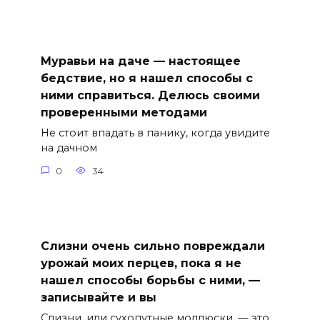
Муравьи на даче — настоящее
бедствие, но я нашел способы с
ними справиться. Делюсь своими
проверенными методами
Не стоит впадать в панику, когда увидите
на дачном
0
34
Слизни очень сильно повреждали
урожай моих перцев, пока я не
нашел способы борьбы с ними, —
записывайте и вы
Слизни, или сухопутные моллюски, — это