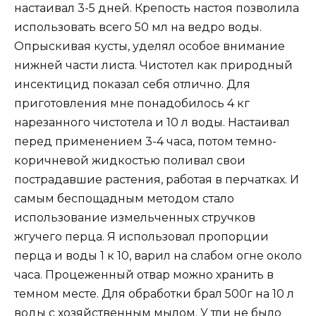
настаивал 3-5 дней. Крепость настоя позволила
использовать всего 50 мл на ведро воды.
Опрыскивая кусты, уделял особое внимание
нижней части листа. Чистотел как природный
инсектицид показал себя отлично. Для
приготовления мне понадобилось 4 кг
нарезанного чистотела и 10 л воды. Настаивал
перед применением 3-4 часа, потом темно-
коричневой жидкостью поливал свои
пострадавшие растения, работая в перчатках. И
самым беспощадным методом стало
использование измельченных стручков
жгучего перца. Я использовал пропорции
перца и воды 1 к 10, варил на слабом огне около
часа. Процеженный отвар можно хранить в
темном месте. Для обработки брал 500г на 10 л
воды с хозяйственным мылом. У тли не было