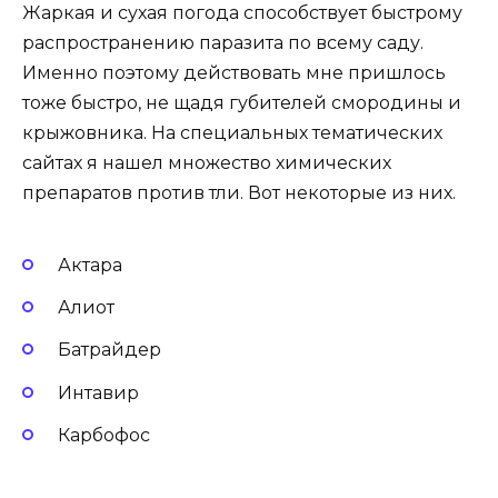
Жаркая и сухая погода способствует быстрому
распространению паразита по всему саду.
Именно поэтому действовать мне пришлось
тоже быстро, не щадя губителей смородины и
крыжовника. На специальных тематических
сайтах я нашел множество химических
препаратов против тли. Вот некоторые из них.
Актара
Алиот
Батрайдер
Интавир
Карбофос