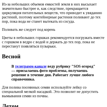
Из-за небольших объемов емкостей земля в них высыхает
значительно быстрее и, как следствие, прекращается
циркуляция питательных веществ, что приводит к увяданию
растений, поэтому контейнерные растения поливают до тех
пор, пока вода не станет вытекать из сосуда.
Поливать же следует под корень
Цветы в небольших горшках рекомендуется погружать вместе
с горшком в ведро с водой и держать до тех пор, пока не
перестанут появляться пузырьки.
Весной
В
телеграмм-канале
веду рубрику "SOS огород"
— присылаешь фото проблемы, получаешь
решение в течение дня. Работает лучше любого
справочника.
Для полива посеянных семян используйте лейку со
специальной мелкой насадкой. Это позволит не допустить
вымывания семян из почвы.
Летом