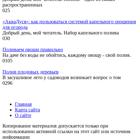
распространенных
0
25
«АкваДуся»: как пользоваться системой капельного орошения
для огорода
Добрый день, мой читатель. Набор капельного полива
0
30
Поливаем овощи правильно
На даче без воды не обойтись, каждому овощу - свой полив.
0
105
Полив плодовых деревьев
В засушливое лето у садоводов возникает вопрос о том
0
296
Главная
Карта сайта
О сайте
Копирование материалов допускается только при
использовании активной ссылки на этот сайт или источник
информации