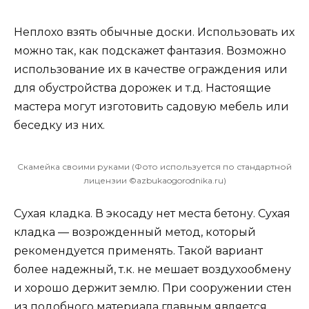
Неплохо взять обычные доски. Использовать их
можно так, как подскажет фантазия. Возможно
использование их в качестве ограждения или
для обустройства дорожек и т.д. Настоящие
мастера могут изготовить садовую мебель или
беседку из них.
Скамейка своими руками (Фото используется по стандартной
лицензии ©azbukaogorodnika.ru)
Сухая кладка. В экосаду нет места бетону. Сухая
кладка — возрожденный метод, который
рекомендуется применять. Такой вариант
более надежный, т.к. не мешает воздухообмену
и хорошо держит землю. При сооружении стен
из подобного материала главным является