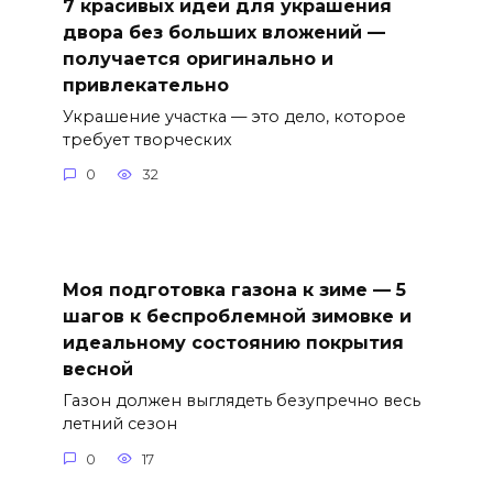
7 красивых идей для украшения
двора без больших вложений —
получается оригинально и
привлекательно
Украшение участка — это дело, которое
требует творческих
0
32
Моя подготовка газона к зиме — 5
шагов к беспроблемной зимовке и
идеальному состоянию покрытия
весной
Газон должен выглядеть безупречно весь
летний сезон
0
17