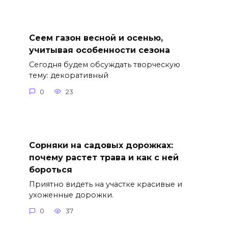
Сеем газон весной и осенью,
учитывая особенности сезона
Сегодня будем обсуждать творческую
тему: декоративный
0
23
Сорняки на садовых дорожках:
почему растет трава и как с ней
бороться
Приятно видеть на участке красивые и
ухоженные дорожки.
0
37