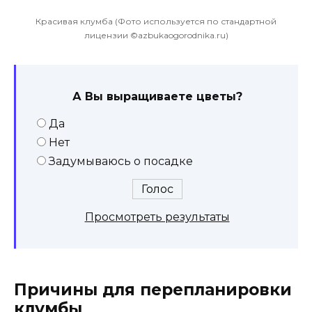
Красивая клумба (Фото используется по стандартной
лицензии ©azbukaogorodnika.ru)
А Вы выращиваете цветы?
Да
Нет
Задумываюсь о посадке
Просмотреть результаты
Причины для перепланировки
клумбы