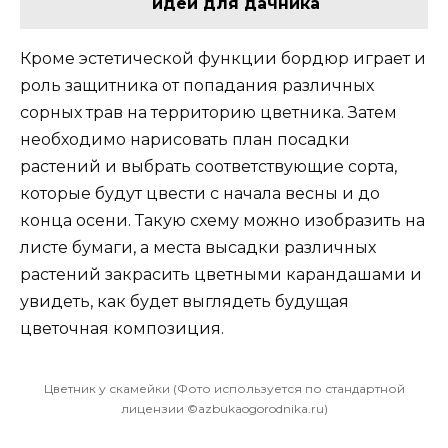
идеи для дачника
Кроме эстетической функции бордюр играет и
роль защитника от попадания различных
сорных трав на территорию цветника. Затем
необходимо нарисовать план посадки
растений и выбрать соответствующие сорта,
которые будут цвести с начала весны и до
конца осени. Такую схему можно изобразить на
листе бумаги, а места высадки различных
растений закрасить цветными карандашами и
увидеть, как будет выглядеть будущая
цветочная композиция.
Цветник у скамейки (Фото используется по стандартной
лицензии ©azbukaogorodnika.ru)