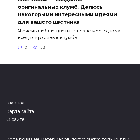
оригинальных клумб. Делюсь
некоторыми интересными идеями
для вашего цветника
Я очень люблю цветы, и возле моего дома
всегда красивые клумбы.
0
33
Главная
Карта сайта
О сайте
Копирование материалов допускается только при