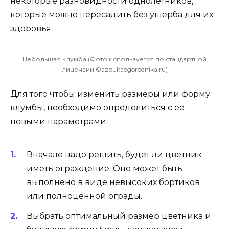
некоторые разновидности однолетников,
которые можно пересадить без ущерба для их
здоровья.
Небольшая клумба (Фото используется по стандартной
лицензии ©azbukaogorodnika.ru)
Для того чтобы изменить размеры или форму
клумбы, необходимо определиться с ее
новыми параметрами:
Вначале надо решить, будет ли цветник
иметь ограждение. Оно может быть
выполнено в виде невысоких бортиков
или полноценной ограды.
Выбрать оптимальный размер цветника и