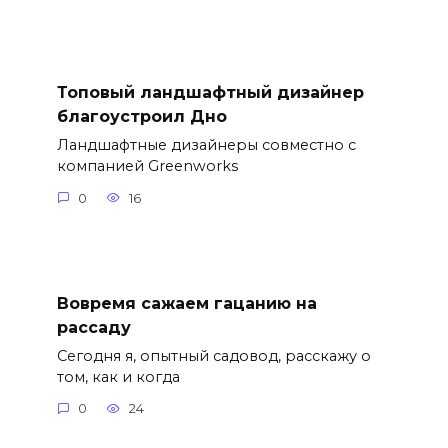
Топовый ландшафтный дизайнер
благоустроил Дно
Ландшафтные дизайнеры совместно с
компанией Greenworks
0
16
Вовремя сажаем гацанию на
рассаду
Сегодня я, опытный садовод, расскажу о
том, как и когда
0
24