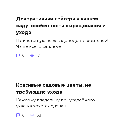
Декоративная гейхера в вашем
саду: особенности выращивания и
ухода
Приветствую всех садоводов–любителей!
Чаще всего садовые
0
17
Красивые садовые цветы, не
требующие ухода
Каждому владельцу приусадебного
участка хочется сделать
0
58