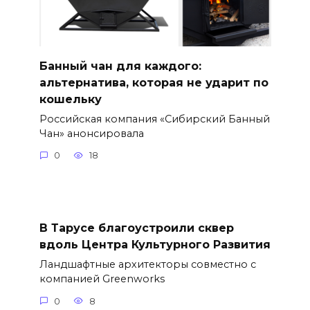
Банный чан для каждого:
альтернатива, которая не ударит по
кошельку
Российская компания «Сибирский Банный
Чан» анонсировала
0
18
В Тарусе благоустроили сквер
вдоль Центра Культурного Развития
Ландшафтные архитекторы совместно с
компанией Greenworks
0
8