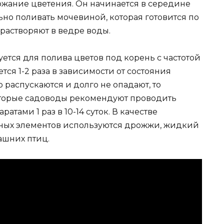
жание цветения. Он начинается в середине
ьно поливать мочевиной, которая готовится по
 растворяют в ведре воды.
ется для полива цветов под корень с частотой
ется 1-2 раза в зависимости от состояния
 распускаются и долго не опадают, то
оторые садоводы рекомендуют проводить
ами 1 раз в 10-14 суток. В качестве
ьных элементов используются дрожжи, жидкий
ашних птиц.