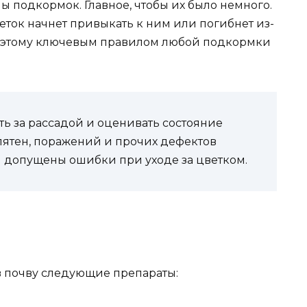
ы подкормок. Главное, чтобы их было немного.
еток начнет привыкать к ним или погибнет из-
 Поэтому ключевым правилом любой подкормки
ь за рассадой и оценивать состояние
пятен, поражений и прочих дефектов
и допущены ошибки при уходе за цветком.
в почву следующие препараты: