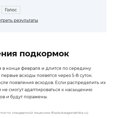
треть результаты
ения подкормок
 в конце февраля и длится по середину
первые всходы появятся через 5-8 суток.
осле появления всходов. Если распределить их
и не смогут адаптироваться к насыщению
в и будут поражены.
ся по стандартной лицензии ©azbukaogorodnika.ru)