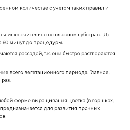
ренном количестве с учетом таких правил и
ся исключительно во влажном субстрате. До
а 60 минут до процедуры.
ются рассадой, т.к. они быстро растворяются
ие всего вегетационного периода. Главное,
 раз.
юбой форме выращивания цветка (в горшках,
о предназначается для развития прочных
ов.