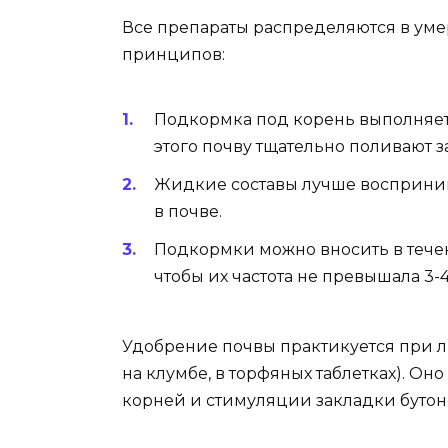
Все препараты распределяются в уме
принципов:
Подкормка под корень выполняет
этого почву тщательно поливают з
Жидкие составы лучше воспринима
в почве.
Подкормки можно вносить в течен
чтобы их частота не превышала 3-4
Удобрение почвы практикуется при л
на клумбе, в торфяных таблетках). Он
корней и стимуляции закладки бутон