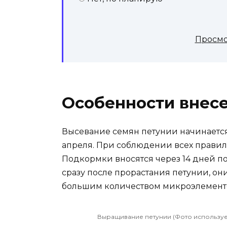
Просмо
Особенности внес
Высевание семян петунии начинается
апреля. При соблюдении всех правил 
Подкормки вносятся через 14 дней п
сразу после прорастания петунии, он
большим количеством микроэлементо
Выращивание петунии (Фото использует