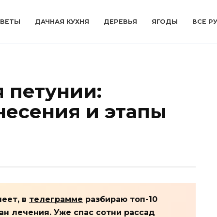
ВЕТЫ
ДАЧНАЯ КУХНЯ
ДЕРЕВЬЯ
ЯГОДЫ
ВСЕ Р
 петунии:
несения и этапы
леет, в
телеграмме
разбираю топ-10
н лечения. Уже спас сотни рассад