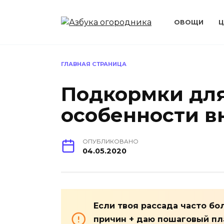
Перейти
к
ОВОЩИ
Ц
содержанию
ГЛАВНАЯ СТРАНИЦА
Подкормки для
особенности в
ОПУБЛИКОВАНО
04.05.2020
Если твоя рассада часто бо
причин + даю пошаговый пла