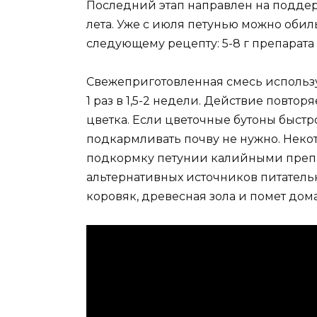
Последний этап направлен на поддер
лета. Уже с июля петунью можно обил
следующему рецепту: 5-8 г препарата
Свежеприготовленная смесь использу
1 раз в 1,5-2 недели. Действие повторя
цветка. Если цветочные бутоны быстро
подкармливать почву не нужно. Нек
подкормку петунии калийными препарат
альтернативных источников питател
коровяк, древесная зола и помет дом