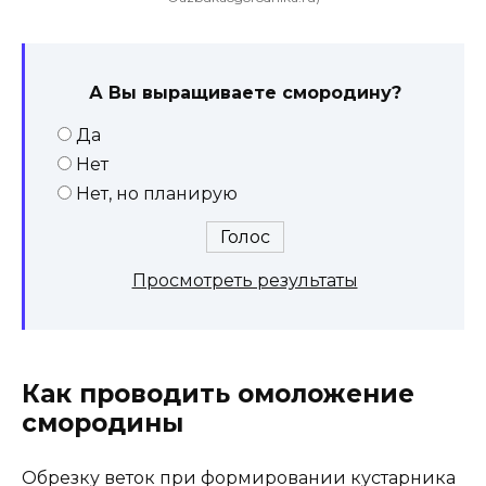
А Вы выращиваете смородину?
Да
Нет
Нет, но планирую
Просмотреть результаты
Как проводить омоложение
смородины
Обрезку веток при формировании кустарника