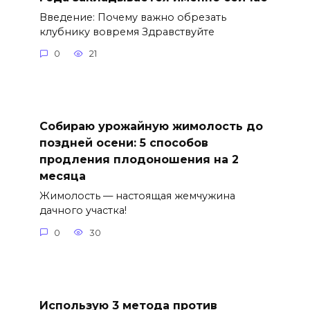
Введение: Почему важно обрезать
клубнику вовремя Здравствуйте
0
21
Собираю урожайную жимолость до
поздней осени: 5 способов
продления плодоношения на 2
месяца
Жимолость — настоящая жемчужина
дачного участка!
0
30
Использую 3 метода против