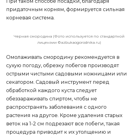
При таком способе посадки, благодаря
придаточным корням, формируется сильная
корневая система.
Черная смородина (Фото используется по стандартной
лицензии ©azbukaogorodnika.ru)
Омолаживать смородину рекомендуется в
сухую погоду, обрезку побегов производят
острыми чистыми садовыми ножницами или
секатором. Садовый инструмент перед
обработкой каждого куста следует
обеззараживать спиртом, чтобы не
распространять заболевания с одного
растения на другое. Кроме удаления старых
веток на 1-2 см подрезают все побеги, такая
процедура приводит к их утолщению и