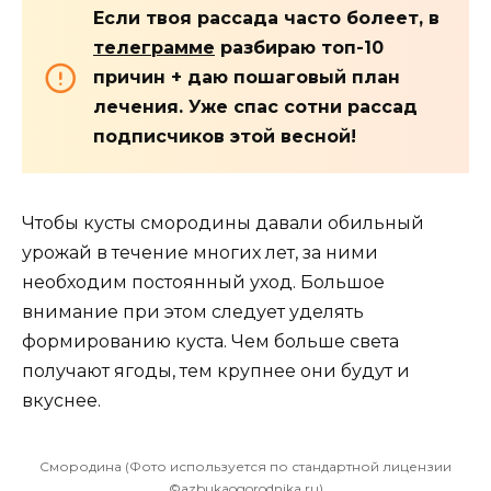
Если твоя рассада часто болеет, в
телеграмме
разбираю топ-10
причин + даю пошаговый план
лечения. Уже спас сотни рассад
подписчиков этой весной!
Чтобы кусты смородины давали обильный
урожай в течение многих лет, за ними
необходим постоянный уход. Большое
внимание при этом следует уделять
формированию куста. Чем больше света
получают ягоды, тем крупнее они будут и
вкуснее.
Смородина (Фото используется по стандартной лицензии
©azbukaogorodnika.ru)