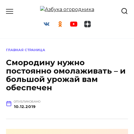
Перейти
к
содержанию
ГЛАВНАЯ СТРАНИЦА
Смородину нужно
постоянно омолаживать – и
большой урожай вам
обеспечен
ОПУБЛИКОВАНО
10.12.2019