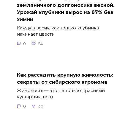
земляничного долгоносика весной.
Урожай клубники вырос на 87% без
химии
Каждую весну, как только клубника
начинает цвести
0
24
Как рассадить крупную жимолость:
секреты от сибирского агронома
Жимолость — это не только красивый
кустарник, но и
0
30