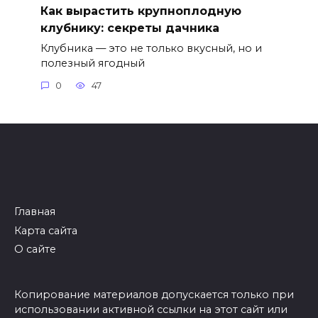
Как вырастить крупноплодную
клубнику: секреты дачника
Клубника — это не только вкусный, но и
полезный ягодный
0
47
Главная
Карта сайта
О сайте
Копирование материалов допускается только при
использовании активной ссылки на этот сайт или