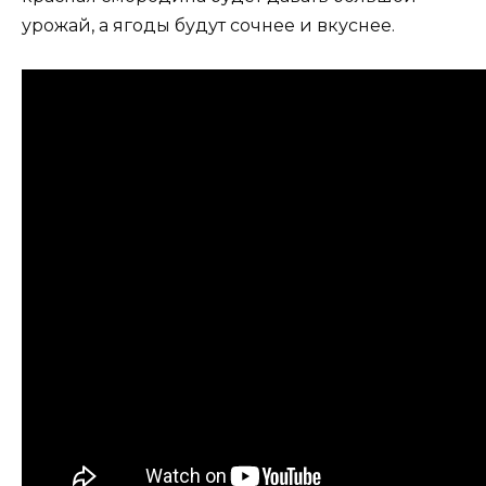
урожай, а ягоды будут сочнее и вкуснее.