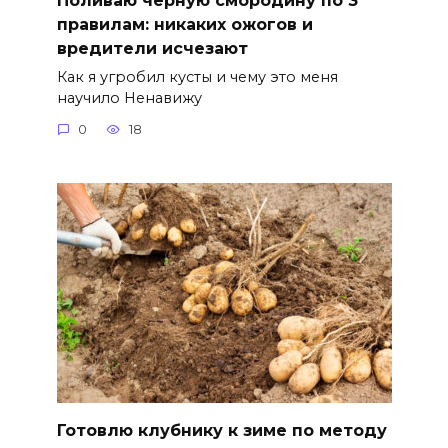
правилам: никаких ожогов и
вредители исчезают
Как я угробил кусты и чему это меня
научило Ненавижу
0
18
Готовлю клубнику к зиме по методу