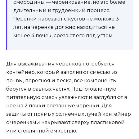
смородины — черенкование, но это более
длительный и трудоемкий процесс.
Черенки нарезают с кустов не моложе 3
лет, на черенке должно находиться не
менее 4 почек, срезают его под углом.
Для высаживания черенков потребуется
контейнер, который заполняют смесью из
почвы, перегноя и песка, все компоненты
берутся в равных частях. Подготовленную
питательную смесь увлажняют и заглубляют в
нее на 2 почки срезанные черенки. Для
защиты от прямых солнечных лучей контейнер
с черенками накрывают сверху пластиковой
или стеклянной емкостью.