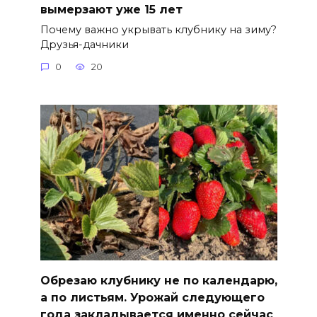
вымерзают уже 15 лет
Почему важно укрывать клубнику на зиму?
Друзья-дачники
0
20
Обрезаю клубнику не по календарю,
а по листьям. Урожай следующего
года закладывается именно сейчас