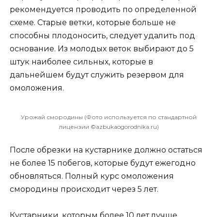
рекомендуется проводить по определенной
схеме. Старые ветки, которые больше не
способны плодоносить, следует удалить под
основание. Из молодых веток выбирают до 5
штук наиболее сильных, которые в
дальнейшем будут служить резервом для
омоложения.
Урожай смородины (Фото используется по стандартной
лицензии ©azbukaogorodnika.ru)
После обрезки на кустарнике должно остаться
не более 15 побегов, которые будут ежегодно
обновляться. Полный курс омоложения
смородины происходит через 5 лет.
Кустарники, которым более 10 лет лучше