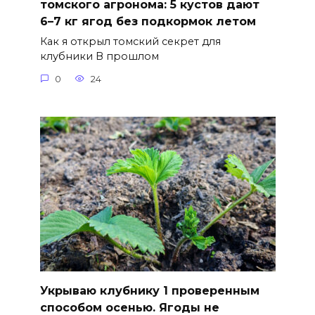
томского агронома: 5 кустов дают
6–7 кг ягод без подкормок летом
Как я открыл томский секрет для
клубники В прошлом
0
24
Укрываю клубнику 1 проверенным
способом осенью. Ягоды не