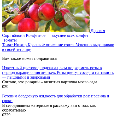
Деревья
Сорт яблони Конфетное — вкуснее всех конфет
Томаты
Томат Инжир Красный: описание сорта. Успешно выращиваю
в своей теплице
Вам также может понравиться
Известный цветовод подсказал, чем подкормить розы в
период наращивания листьев. Розы цветут соседям на зависть
— пышными и здоровыми
Считаю, что розарий – визитная карточка моего сада.
0
29
Готовим бордоскую жидкость для обработки роз: правила и
сроки
В сегодняшнем материале я расскажу вам о том, как
обрабатываю
0
229