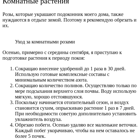
Комнатные растения
Розы, которые украшают подоконник моего дома, также
нуждаются в отдыхе зимой. Поэтому я рекомендую обрезать и
их.
Уход за комнатными розами
Осенью, примерно с середины сентября, я приступаю к
подготовке растения к периоду покоя:
Сокращаю внесение удобрений до 1 раза в 30 дней.
Использую готовые комплексные составы с
минимальным количеством азота.
Сокращаю количество поливов. Осуществляю только по
мере подсыхания верхнего слоя почвы. Воду использую
мягкую, хорошо отстоявшуюся.
Поскольку начинается отопительный сезон, и воздух
становится сухим, опрыскиваю растение 1 раз в 7 дней.
При необходимости советую дополнительно установить
увлажнитель воздуха.
Обрезаю побеги. Осенью удаляю все маленькие веточки.
Каждый побег укорачиваю, чтобы на нем оставалось не
более 5 почек.