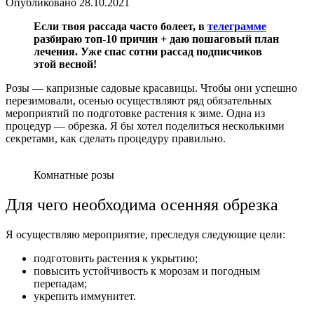
Опубликовано
28.10.2021
Если твоя рассада часто болеет, в
телеграмме
разбираю топ-10 причин + даю пошаговый план
лечения. Уже спас сотни рассад подписчиков
этой весной!
Розы — капризные садовые красавицы. Чтобы они успешно
перезимовали, осенью осуществляют ряд обязательных
мероприятий по подготовке растения к зиме. Одна из
процедур — обрезка. Я бы хотел поделиться несколькими
секретами, как сделать процедуру правильно.
Комнатные розы
Для чего необходима осенняя обрезка
Я осуществляю мероприятие, преследуя следующие цели:
подготовить растения к укрытию;
повысить устойчивость к морозам и погодным
перепадам;
укрепить иммунитет.