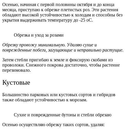
Осенью, начиная с первой половины октября и до конца
месяца, приступаю к обрезке плетистых роз. Эти растения
обладают высокой устойчивостью к холодам и способны без
укрытия выдерживать температуру до -25
о
С.
Обрезка и уход за розами
Обрезку провожу минимальную. Удаляю сухие и
поврежденные побеги, загущающие и неправильно растущие.
Затем стебли пригибаю к земле и фиксирую скобами из
проволоки. Снежного покрова достаточно, чтобы растение
перезимовало.
Кустовые
Большинство парковых или кустовых сортов и гибридов
также обладают устойчивостью к морозам.
Сухие и поврежденные бутоны и стебли обрезаю
Осенью осуществляю обрезку таких сортов, удаляя: