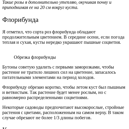
Такие розы я дополнительно утепляю, окучивая почву и
приподнимая ее на 20 см вокруг куста.
Флорибунда
Я отметил, что сорта роз флорибунда обладают
продолжительным цветением. В середине осени, если погода
теплая и сухая, кусты нередко украшают пышные соцветия.
Обрезка флорибунды
Бутоны советую удалить с первыми заморозками, чтобы
растение не тратило лишних сил на цветение, запасалось
питательными элементами на период холодов.
Флорибунду обрезаю коротко, чтобы летом куст был пышным
и ветвистым. Так растение будет менее рослым, но с
равномерно распределенными соцветиями.
Некоторые садоводы предпочитают высокорослые, стройные
растения с цветами, расположенным на самом верху. В таком
случае обрезают не более 1/3 длины побегов.