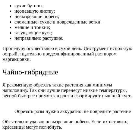
сухие бутоны;
неопавшую листву;
невызревшие побеги;
сломанные, сухие и поврежденные ветки;
мелкие и тонкие;
загущающие куст;
неправильно растущие.
Процедуру осуществляю в сухой день. Инструмент использую
острый, тщательно продезинфицированный раствором
марганцовки.
Чайно-гибридные
Я рекомендую обрезать такие растения как минимум
наполовину. Так они лучше перенесут низкие температуры,
весной быстрее примутся в рост и сформируют пышный куст.
Обрезать розы нужно аккуратно: не повредите растение
Обязательно удаляю невызревшие побеги. Если их оставить,
красавицы могут погибнуть.