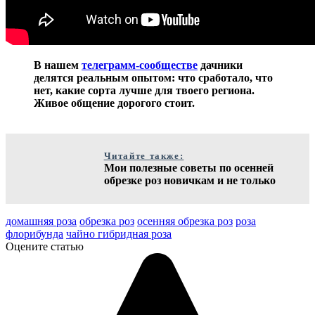
В нашем
телеграмм-сообществе
дачники
делятся реальным опытом: что сработало, что
нет, какие сорта лучше для твоего региона.
Живое общение дорогого стоит.
Читайте также:
Мои полезные советы по осенней
обрезке роз новичкам и не только
домашняя роза
обрезка роз
осенняя обрезка роз
роза
флорибунда
чайно гибридная роза
Оцените статью