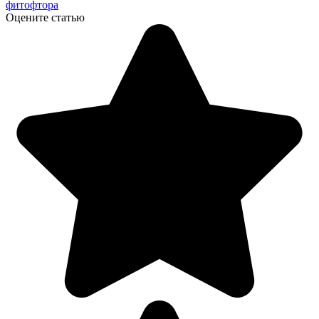
фитофтора
Оцените статью