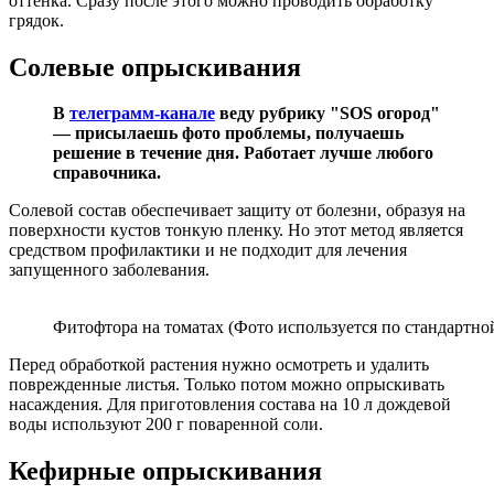
оттенка. Сразу после этого можно проводить обработку
грядок.
Солевые опрыскивания
В
телеграмм-канале
веду рубрику "SOS огород"
— присылаешь фото проблемы, получаешь
решение в течение дня. Работает лучше любого
справочника.
Солевой состав обеспечивает защиту от болезни, образуя на
поверхности кустов тонкую пленку. Но этот метод является
средством профилактики и не подходит для лечения
запущенного заболевания.
Фитофтора на томатах (Фото используется по стандартно
Перед обработкой растения нужно осмотреть и удалить
поврежденные листья. Только потом можно опрыскивать
насаждения. Для приготовления состава на 10 л дождевой
воды используют 200 г поваренной соли.
Кефирные опрыскивания