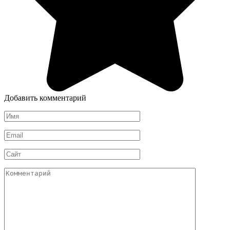
Добавить комментарий
Имя
*
Email
*
Сайт
Комментарий