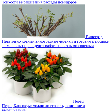
Тонкости выращивания рассады помидоров
Виноград
Правильно храним виноградные черенки и готовим к посадке
— мой опыт проведения работ с полезными советами
Перец
Перец Капсикум: можно ли его есть, описание и
выращивание