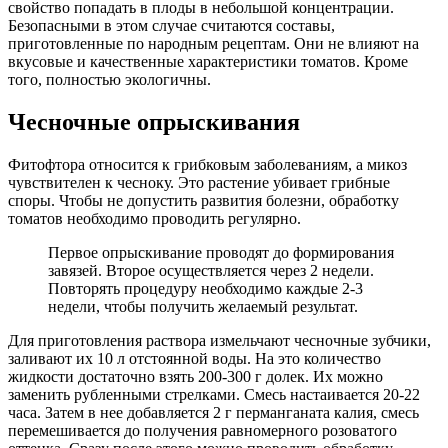
свойство попадать в плоды в небольшой концентрации.
Безопасными в этом случае считаются составы,
приготовленные по народным рецептам. Они не влияют на
вкусовые и качественные характеристики томатов. Кроме
того, полностью экологичны.
Чесночные опрыскивания
Фитофтора относится к грибковым заболеваниям, а микоз
чувствителен к чесноку. Это растение убивает грибные
споры. Чтобы не допустить развития болезни, обработку
томатов необходимо проводить регулярно.
Первое опрыскивание проводят до формирования
завязей. Второе осуществляется через 2 недели.
Повторять процедуру необходимо каждые 2-3
недели, чтобы получить желаемый результат.
Для приготовления раствора измельчают чесночные зубчики,
заливают их 10 л отстоянной воды. На это количество
жидкости достаточно взять 200-300 г долек. Их можно
заменить рубленными стрелками. Смесь настаивается 20-22
часа. Затем в нее добавляется 2 г перманганата калия, смесь
перемешивается до получения равномерного розоватого