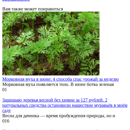
Вам также может понравиться
Морковная муха в июне: 4 способа спас урожай за неделю
Морковная муха появляется тихо. В июне ботва зеленая
0
1
Защищаю деревья весной без химии за 127 рублей. 2
натуральных средства остановили нашествие муравьёв в моём
саду
Весна для дачника — время пробуждения природы, но и
0
16