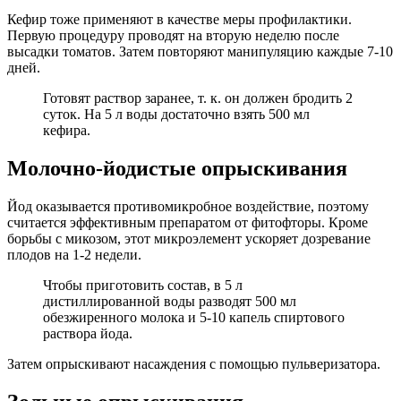
Кефир тоже применяют в качестве меры профилактики.
Первую процедуру проводят на вторую неделю после
высадки томатов. Затем повторяют манипуляцию каждые 7-10
дней.
Готовят раствор заранее, т. к. он должен бродить 2
суток. На 5 л воды достаточно взять 500 мл
кефира.
Молочно-йодистые опрыскивания
Йод оказывается противомикробное воздействие, поэтому
считается эффективным препаратом от фитофторы. Кроме
борьбы с микозом, этот микроэлемент ускоряет дозревание
плодов на 1-2 недели.
Чтобы приготовить состав, в 5 л
дистиллированной воды разводят 500 мл
обезжиренного молока и 5-10 капель спиртового
раствора йода.
Затем опрыскивают насаждения с помощью пульверизатора.