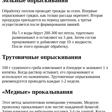
Зольные опрыскивания
Обработку пеплом проводят трижды за сезон. Впервые
опрыскивают грядки, как только рассада окрепнет. Вторая
процедура приходится на период цветения, а третья
осуществляется после формирования завязей.
На 5 л воды берут 200-300 мл пепла, тщательно
размешивают и оставляют на 3 дня. Затем состав
процеживают и добавляют еще 10 л жидкости.
После этого проводят обработку.
Трутовичные опрыскивания
100 г сушенного гриба измельчают в блендере и заливают 1 л
кипятка. Когда раствор остывает, его процеживают и
используют по назначению. Трутовичные опрыскивания
рекомендуется проводить каждые 1-2 недели.
«Медные» прокалывания
Этот метод запатентован немецкими учеными. Медную
проволоку прокаливают или чистят наждачной бумагой.
Затем нарезают на небольшие кусочки 3-4 см длиной. Когда