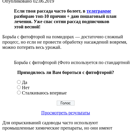
Опубликовано
02.06.2019
Если твоя рассада часто болеет, в
телеграмме
разбираю топ-10 причин + даю пошаговый план
лечения. Уже спас сотни рассад подписчиков
этой весной!
Борьба с фитофторой на помидорах — достаточно сложный
процесс, но если не провести обработку насаждений вовремя,
можно потерять весь урожай.
Борьба с фитофторой (Фото используется по стандартной 
Приходилось ли Вам бороться с фитофторой?
Да
Нет
Сталкиваюсь впервые
Просмотреть результаты
Для опрыскиваний садоводы часто используют
промышленные химические препараты, но они имеют