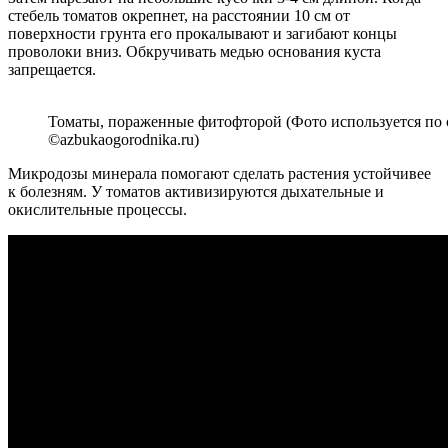
стебель томатов окрепнет, на расстоянии 10 см от
поверхности грунта его прокалывают и загибают концы
проволоки вниз. Обкручивать медью основания куста
запрещается.
Томаты, пораженные фитофторой (Фото используется по
©azbukaogorodnika.ru)
Микродозы минерала помогают сделать растения устойчивее
к болезням. У томатов активизируются дыхательные и
окислительные процессы.