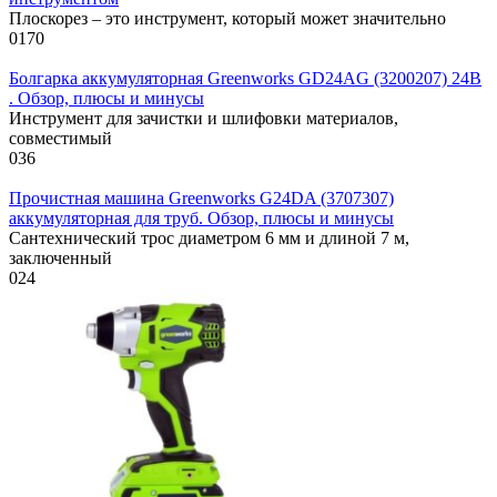
Плоскорез – это инструмент, который может значительно
0
170
Болгарка аккумуляторная Greenworks GD24AG (3200207) 24В
. Обзор, плюсы и минусы
Инструмент для зачистки и шлифовки материалов,
совместимый
0
36
Прочистная машина Greenworks G24DA (3707307)
аккумуляторная для труб. Обзор, плюсы и минусы
Сантехнический трос диаметром 6 мм и длиной 7 м,
заключенный
0
24