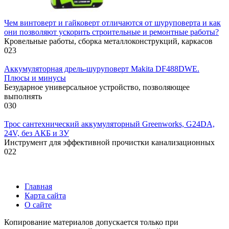
Чем винтоверт и гайковерт отличаются от шуруповерта и как
они позволяют ускорить строительные и ремонтные работы?
Кровельные работы, сборка металлоконструкций, каркасов
0
23
Аккумуляторная дрель-шуруповерт Makita DF488DWE.
Плюсы и минусы
Безударное универсальное устройство, позволяющее
выполнять
0
30
Трос сантехнический аккумуляторный Greenworks, G24DA,
24V, без АКБ и ЗУ
Инструмент для эффективной прочистки канализационных
0
22
Главная
Карта сайта
О сайте
Копирование материалов допускается только при