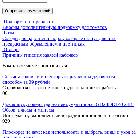
Подкормки и препараты
Вносим дополнительную подкормку для томатов
Розы
Соседи для царственных роз, которые станут для них
прекрасным обрамлением в цветниках
Овощи
Причины гниения завязей кабачков
Вам также может понравиться
Спасаем садовый инвентарь от ржавчины дедовским
способом за 39 рублей
Садоводство — это не только удовольствие от работы
0
6
Дрель-шуруповерт ударная аккумуляторная GD24DD140 24В.
Обзор, плюсы и минусы
Инструмент, выполненный в традиционной черно-зеленой
0
29
Плоскорез на даче: как использовать и выбрать, виды и уход за
инструментом