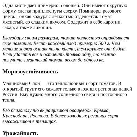
Одна кисть дает примерно 5 овощей. Они имеют округлую
форму, слегка приплюснуты сверху. Помидоры розового
цвета. Тонкая кожура с легкостью отделяется. Томат
мясистый, со сладким вкусом. Содержит в себе каротин,
сахар, а также ликопин.
Благодаря своим размерам, томат полностью оправдывает
свое название. Весит каждый плод примерно 500 г. Чем
меньше завязи оставить на кисти, тем крупнее они будут.
Если удалить все и оставить только одну, то можно
получить гигантский томат весом до одного кг.
Морозоустойчивость
Малиновый Слон — это теплолюбивый сорт томатов. В
открытый грунт его сажают только в южных регионах нашей
России. Ему нужно много солнечного света и постоянного
тепла.
Его благополучно выращивают овощеводы Крыма,
Краснодара, Ростова. В более холодных регионах сорт
высаживают в теплицах.
Урожайность