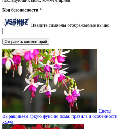
последующих моих комментариев.
Код безопасности
*
Введите символы отображаемые выше:
Цветы
Выращиваем яркую фуксию дома: правила и особенности
ухода