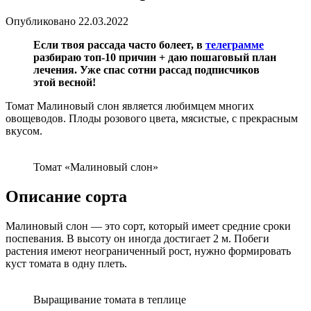
Опубликовано
22.03.2022
Если твоя рассада часто болеет, в
телеграмме
разбираю топ-10 причин + даю пошаговый план
лечения. Уже спас сотни рассад подписчиков
этой весной!
Томат Малиновый слон является любимцем многих
овощеводов. Плоды розового цвета, мясистые, с прекрасным
вкусом.
Томат «Малиновый слон»
Описание сорта
Малиновый слон — это сорт, который имеет средние сроки
поспевания. В высоту он иногда достигает 2 м. Побеги
растения имеют неограниченный рост, нужно формировать
куст томата в одну плеть.
Выращивание томата в теплице