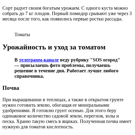
Сорт радует своим богатым урожаем. С одного куста можно
собрать до 7 кг плодов. Первый помидор срывают уже через 3
месяца после того, как появились первые ростки рассады.
Томаты
Урожайность и уход за томатом
В
телеграмм-канале
веду рубрику "SOS огород"
— присылаешь фото проблемы, получаешь
решение в течение дня. Работает лучше любого
справочника.
Почва
При выращивании в теплицах, а также в открытом грунте
нужно готовить землю, обогащая ее минеральными
удобрениями. Я готовлю грунт осенью. Для этого беру
одинаковое количество садовой земли, перегноя, золы и
песка. Храню такую смесь в ящиках. Полученная почва имеет
нужную для томатов кислотность.