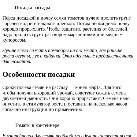
Посадка рассады
Перед посадкой в почву семян томатов нужно пролить грунт
горячей водой и накрыть пленкой. Потом необходимо почву
хорошо прорыхлить. Чтобы защитить растения от болезней,
надо пролить грунт раствором марганцовки или медным
купоросом.
Лучше всего сажать помидоры на то место, где раньше
росли огурцы, лук и кабачки. Это идеальные предшественники
для томатов.
Особенности посадки
Сроки посева семян на рассаду — конец марта. Для того
чтобы получить хороший урожай, советуют сажать семена
двухлетней давности. Они хорошо прорастают. Семена надо
опустить в стимулятор роста и оставить на несколько часов
согласно инструкции по применению.
Томаты в контейнере
В контейнерах для семян необходимо сделать отверстия для