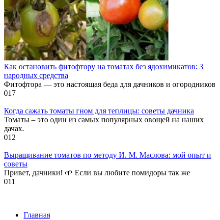
Как остановить фитофтору на томатах без ядохимикатов: 3
народных средства
Фитофтора — это настоящая беда для дачников и огородников
0
17
Когда сажать томаты гном для теплицы: советы дачника
Томаты – это один из самых популярных овощей на наших
дачах.
0
12
Выращивание томатов по методу И. М. Маслова: мой опыт и
советы
Привет, дачники! 🌱 Если вы любите помидоры так же
0
11
Главная