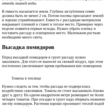
отвода лишней воды.
В емкость насыпается земля. Глубина заглубления семян
должна быть не менее 2 см. Потом посевы присыпают землей
и хорошо утрамбовывают. Емкость с рассадным материалом
накрывают пленкой и ставят в теплое место. Примерно через
неделю появятся первые всходы. Нужно убрать пленку и
поставить рассаду в освещенное место. Маленьким росткам
необходимо много света.
Высадка помидоров
Перед высадкой помидоров в грунт рассаду нужно
закаливать. Для этого ее выносят на свежий воздух, при этом
постепенно увеличивают время пребывания вне помещения.
Томаты в теплице
Нужно следить за тем, чтобы рассада не подвергалась
воздействию сквозняков. Томаты не стоит высаживать близко
друг к другу. На одном квадратном метре размещают не более
четырех томатов. При посадке в грунт надо оборвать нижнюю
листву помидоров. Растения хорошо проливают теплой водой