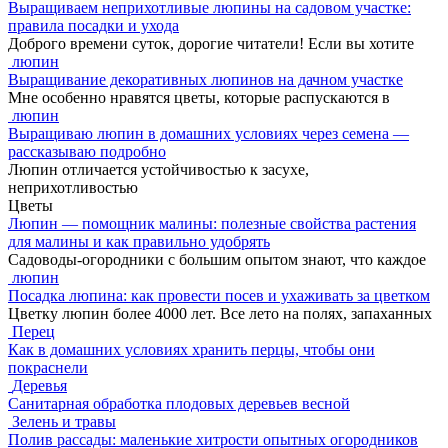
Выращиваем неприхотливые люпины на садовом участке:
правила посадки и ухода
Доброго времени суток, дорогие читатели! Если вы хотите
люпин
Выращивание декоративных люпинов на дачном участке
Мне особенно нравятся цветы, которые распускаются в
люпин
Выращиваю люпин в домашних условиях через семена —
рассказываю подробно
Люпин отличается устойчивостью к засухе,
неприхотливостью
Цветы
Люпин — помощник малины: полезные свойства растения
для малины и как правильно удобрять
Садоводы-огородники с большим опытом знают, что каждое
люпин
Посадка люпина: как провести посев и ухаживать за цветком
Цветку люпин более 4000 лет. Все лето на полях, запаханных
Перец
Как в домашних условиях хранить перцы, чтобы они
покраснели
Деревья
Санитарная обработка плодовых деревьев весной
Зелень и травы
Полив рассады: маленькие хитрости опытных огородников