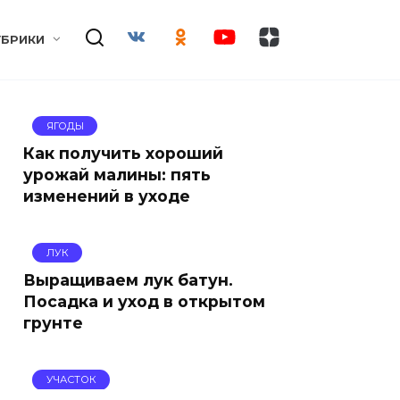
УБРИКИ
ЯГОДЫ
Как получить хороший
урожай малины: пять
изменений в уходе
ЛУК
Выращиваем лук батун.
Посадка и уход в открытом
грунте
УЧАСТОК