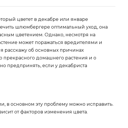
оторый цветет в декабре или январе
ечить шлюмбергере оптимальный уход, она
асным цветением. Однако, несмотря на
астение может поражаться вредителями и
 я расскажу об основных причинах
го прекрасного домашнего растения и о
жно предпринять, если у декабриста
ми, в основном эту проблему можно исправить.
исит от факторов изменения цвета.