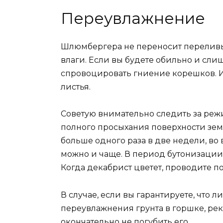
Переувлажнение
Шлюмбергера не переносит переливы.
влаги. Если вы будете обильно и слиш
спровоцировать гниение корешков. И 
листья.
Советую внимательно следить за реж
полного просыхания поверхности зем
больше одного раза в две недели, во 
можно и чаще. В период бутонизации п
Когда декабрист цветет, проводите п
В случае, если вы гарантируете, что
переувлажнения грунта в горшке, ре
окончательно не погубить его.