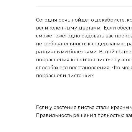
Сегодня речь пойдет о декабристе, к
великолепными цветами. Если обесп
сможет ежегодно радовать вас прекр
нетребовательность к содержанию, р
различными болезнями. В этой статье
покраснения кончиков листьев у это
способах его восстановления. Что мо
покраснели листочки?
Если у растения листья стали красны
Правильность решения полностью зав