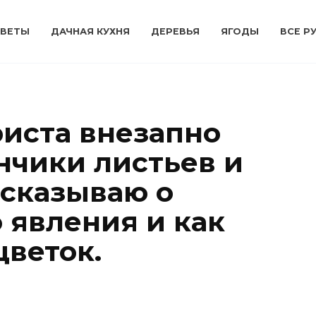
ВЕТЫ
ДАЧНАЯ КУХНЯ
ДЕРЕВЬЯ
ЯГОДЫ
ВСЕ Р
риста внезапно
нчики листьев и
ссказываю о
 явления и как
цветок.