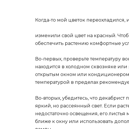
Когда-то мой цветок переохладился, и
изменили свой цвет на красный. Что
обеспечить растению комфортные ус
Во-первых, проверьте температуру вок
находится в холодном сквозняке или
открытым окном или кондиционером. 
температурой в пределах рекоменду
Во-вторых, убедитесь, что декабрист 
яркий, но рассеянный свет. Если раст
недостаточно освещения, его листья 
ближе к окну или использовать допо