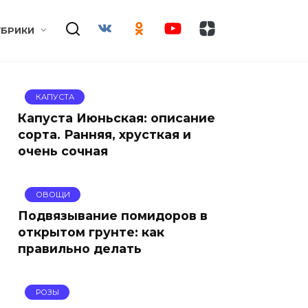
УБРИКИ
КАПУСТА
Капуста Июньская: описание
сорта. Ранняя, хрусткая и
очень сочная
ОВОЩИ
Подвязывание помидоров в
открытом грунте: как
правильно делать
РОЗЫ