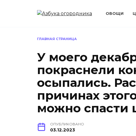
Перейти
к
ОВОЩИ
Ц
содержанию
ГЛАВНАЯ СТРАНИЦА
У моего декаб
покраснели ко
осыпались. Ра
причинах этого
можно спасти 
ОПУБЛИКОВАНО
03.12.2023