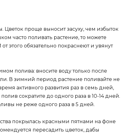
 Цветок проще выносит засуху, чем избыток
ком часто поливать растение, то можете
от этого обязательно покраснеют и увянут
имом полива: вносите воду только после
ли. В зимний период растение поливайте не
время активного развития раз в семь дней,
олив сократите до одного раза в 10-14 дней.
оливы не реже одного раза в 5 дней.
 листва покрылась красными пятнами на фоне
комендуется пересадить цветок, дабы