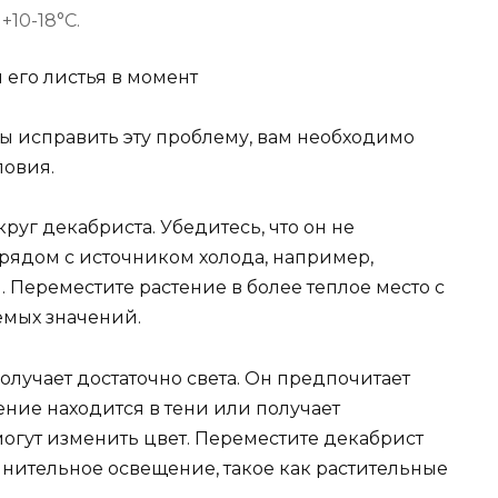
+10-18°C.
 его листья в момент
бы исправить эту проблему, вам необходимо
ловия.
руг декабриста. Убедитесь, что он не
 рядом с источником холода, например,
Переместите растение в более теплое место с
емых значений.
получает достаточно света. Он предпочитает
ение находится в тени или получает
могут изменить цвет. Переместите декабрист
лнительное освещение, такое как растительные