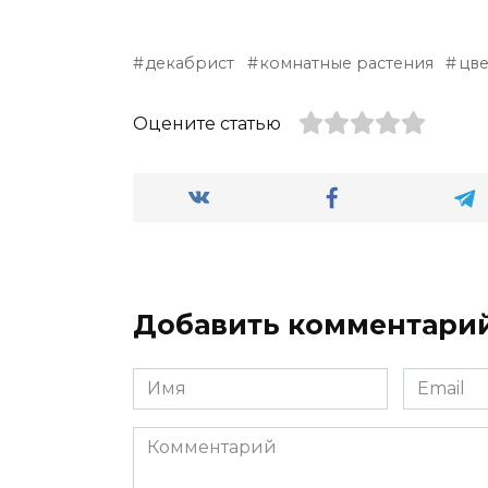
декабрист
комнатные растения
цв
Оцените статью
Добавить комментари
Имя
Email
*
*
Комментарий