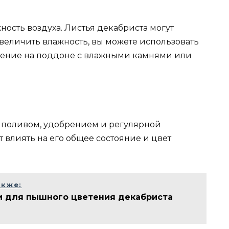
ность воздуха. Листья декабриста могут
 увеличить влажность, вы можете использовать
стение на поддоне с влажными камнями или
 поливом, удобрением и регулярной
 влиять на его общее состояние и цвет
акже:
 для пышного цветения декабриста