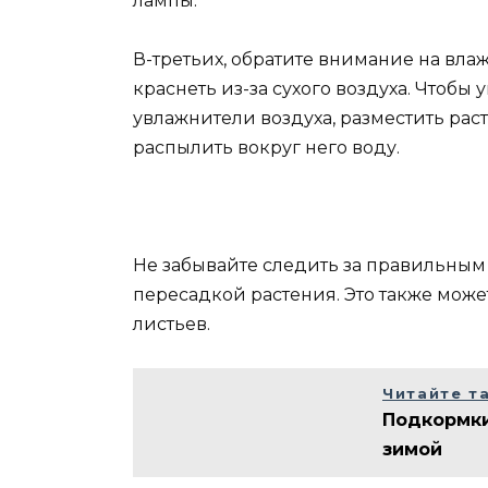
лампы.
В-третьих, обратите внимание на влаж
краснеть из-за сухого воздуха. Чтобы
увлажнители воздуха, разместить ра
распылить вокруг него воду.
Не забывайте следить за правильным
пересадкой растения. Это также может
листьев.
Читайте т
Подкормки
зимой