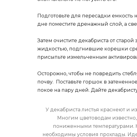
Подготовьте для пересадки емкость 
дне поместите дренажный слой, а св
Затем очистите декабриста от старой
жидкостью, подгнившие корешки сре
присыпьте измельченным активиров
Осторожно, чтобы не повредить стебл
почву. Поставьте горшок в затененное
покое на пару дней. Дайте декабрис
У декабриста листья краснеют и и
Многим цветоводам известно, 
пониженными температурами. К
необходимы условия прохлады. Ид