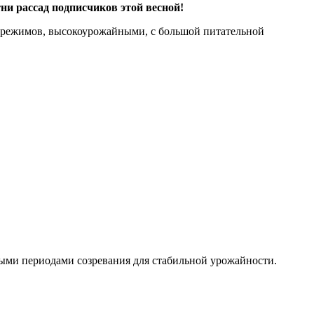
ни рассад подписчиков этой весной!
 режимов, высокоурожайными, с большой питательной
ными периодами созревания для стабильной урожайности.