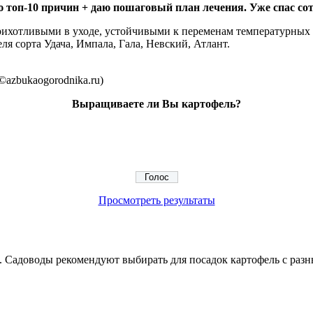
 топ-10 причин + даю пошаговый план лечения. Уже спас сот
рихотливыми в уходе, устойчивыми к переменам температурных
я сорта Удача, Импала, Гала, Невский, Атлант.
azbukaogorodnika.ru)
Выращиваете ли Вы картофель?
Просмотреть результаты
ны. Садоводы рекомендуют выбирать для посадок картофель с раз