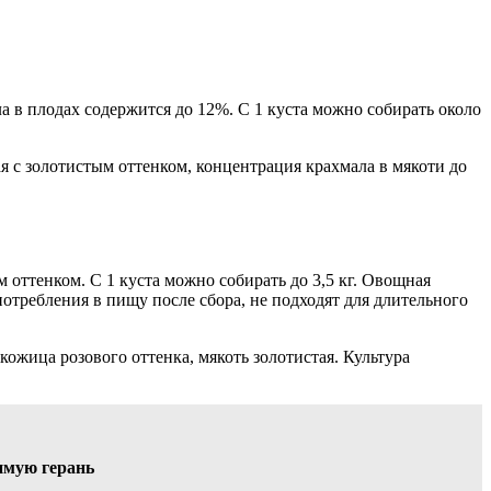
а в плодах содержится до 12%. С 1 куста можно собирать около
ая с золотистым оттенком, концентрация крахмала в мякоти до
 оттенком. С 1 куста можно собирать до 3,5 кг. Овощная
отребления в пищу после сбора, не подходят для длительного
 кожица розового оттенка, мякоть золотистая. Культура
имую герань