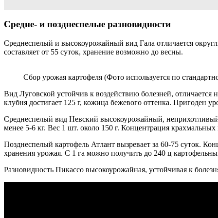
Средне- и позднеспелые разновидности
Среднеспелый и высокоурожайный вид Гала отличается округлым
составляет от 55 суток, хранение возможно до весны.
Сбор урожая картофеля (Фото используется по стандартно
Вид Луговской устойчив к воздействию болезней, отличается н
клубня достигает 125 г, кожица бежевого оттенка. Пригоден ур
Среднеспелый вид Невский высокоурожайный, неприхотливый в 
менее 5-6 кг. Вес 1 шт. около 150 г. Концентрация крахмальных
Позднеспелый картофель Атлант вызревает за 60-75 суток. Кон
хранения урожая. С 1 га можно получить до 240 ц картофельны
Разновидность Пикассо высокоурожайная, устойчивая к болезням.