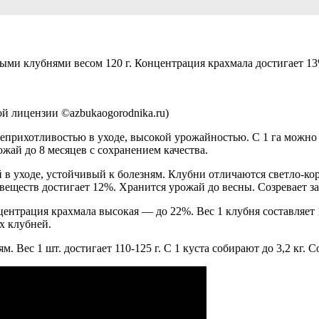
и клубнями весом 120 г. Концентрация крахмала достигает 13%.
й лицензии ©azbukaogorodnika.ru)
еприхотливостью в уходе, высокой урожайностью. С 1 га можно 
ожай до 8 месяцев с сохранением качества.
уходе, устойчивый к болезням. Клубни отличаются светло-кори
 веществ достигает 12%. Хранится урожай до весны. Созревает за
центрация крахмала высокая — до 22%. Вес 1 клубня составляет 
х клубней.
 Вес 1 шт. достигает 110-125 г. С 1 куста собирают до 3,2 кг. С