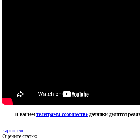
В нашем
телеграмм-сообществе
дачники делятся реаль
картофель
Оцените статью