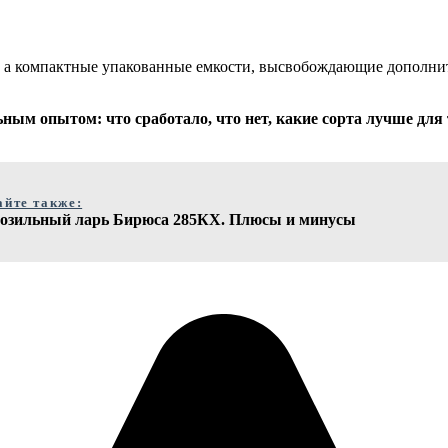
и, а компактные упакованные емкости, высвобождающие дополнит
ным опытом: что сработало, что нет, какие сорта лучше для 
айте также:
озильный ларь Бирюса 285КХ. Плюсы и минусы