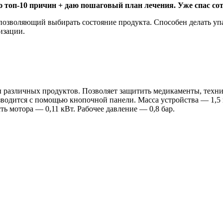
 топ-10 причин + даю пошаговый план лечения. Уже спас сот
позволяющий выбирать состояние продукта. Способен делать уп
изации.
 различных продуктов. Позволяет защитить медикаменты, техни
зводится с помощью кнопочной панели. Масса устройства — 1,5
ь мотора — 0,11 кВт. Рабочее давление — 0,8 бар.