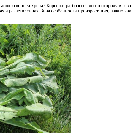
помощью корней хрена? Корешки разбрасывали по огороду в разны
ная и разветвленная. Зная особенности произрастания, важно как