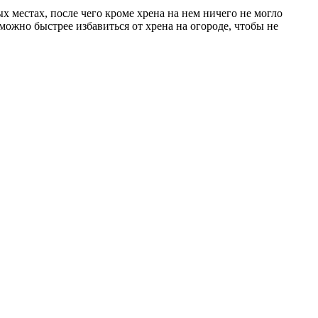
х местах, после чего кроме хрена на нем ничего не могло
 можно быстрее избавиться от хрена на огороде, чтобы не