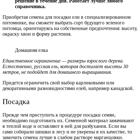
решение в течение дня. Работает лучше любого
справочника.
Приобретая семена для посадки ели в специализированном
питомнике, вы сможете выбрать сорт будущего зеленого
питомца, ориентируясь на собственные предпочтения: высоту,
окраску хвои и форму растения.
Домашняя елка
Единственное ограничение — размеры взрослого дерева.
Естественно, русская ель, которая достигает высоты 30
метров, не подойдет для домашнего выращивания.
Придется ограничить свой выбор карликовыми или
декоративными разновидностями елей, например канадской.
Посадка
Прежде чем приступить к процедуре посадки семян,
необходимо подготовить их. Семенной материал замачивают
в теплой воде и оставляют в ней для разбухания. Если вы
сами собирали шишки в лесу и не уверены в их качестве, то
замочить семена лучше в слабом растворе марганцовки.