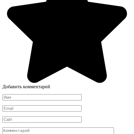
Добавить комментарий
Имя
*
Email
*
Сайт
Комментарий