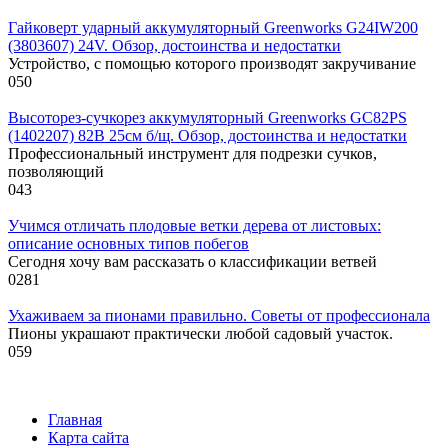
Гайковерт ударный аккумуляторный Greenworks G24IW200
(3803607) 24V. Обзор, достоинства и недостатки
Устройство, с помощью которого производят закручивание
0
50
Высоторез-сучкорез аккумуляторный Greenworks GC82PS
(1402207) 82В 25см б/щ. Обзор, достоинства и недостатки
Профессиональный инструмент для подрезки сучков,
позволяющий
0
43
Учимся отличать плодовые ветки дерева от листовых:
описание основных типов побегов
Сегодня хочу вам рассказать о классификации ветвей
0
281
Ухаживаем за пионами правильно. Советы от профессионала
Пионы украшают практически любой садовый участок.
0
59
Главная
Карта сайта