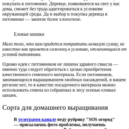
покупать в питомнике. Деревце, появившееся на свет у вас
дома, сможет без труда адаптироваться к условиям
окружающей среды. Да и выбор и покупка деревца в
питомнике — занятие более хлопотное.
Еловые шишки
Мало того, что вам придется потратить немалую сумму, не
известно как примется саженец в условиях, отличающихся от
условий питомника.
Однако идея с питомником не лишена здравого смысла —
именно туда следует обратиться с целью приобретения
качественного семенного материала. Если питомников,
занимающихся выращиванием хвойных насаждений, в вашем
регионе нет, то в качестве посадочного материала можно
использовать семена из собранных в лесу осенью еловых
шишек.
Сорта для домашнего выращивания
В
телеграмм-канале
веду рубрику "SOS огород"
— присылаешь фото проблемы, получаешь