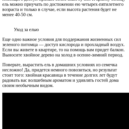
ель можно приучать по достижении ею четырех-пятилетнего
возраста и только в случае, если высота растения будет не
менее 40-50 см.
Уход за елью
Еще одно важное условия для поддержания жизненных сил
зеленого питомца — доступ кислорода и прохладный воздух.
Если вы живете в квартире, то на помощь вам придет балкон.
Выносите хвойное дерево на холод в осенне-зимний период.
Поверьте, вырастить ель в домашних условиях из семечка
несложно! Да, придется немного повозиться, но результат
стоит того: хвойная красавица в течение долгих лет будут
радовать вас волшебным ароматом и удивлять гостей дома
своим необычным видом.