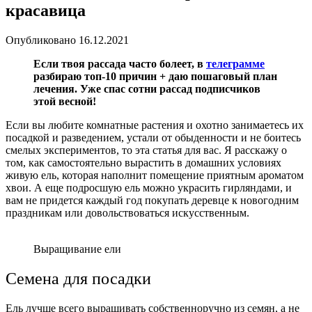
красавица
Опубликовано
16.12.2021
Если твоя рассада часто болеет, в
телеграмме
разбираю топ-10 причин + даю пошаговый план
лечения. Уже спас сотни рассад подписчиков
этой весной!
Если вы любите комнатные растения и охотно занимаетесь их
посадкой и разведением, устали от обыденности и не боитесь
смелых экспериментов, то эта статья для вас. Я расскажу о
том, как самостоятельно вырастить в домашних условиях
живую ель, которая наполнит помещение приятным ароматом
хвои. А еще подросшую ель можно украсить гирляндами, и
вам не придется каждый год покупать деревце к новогодним
праздникам или довольствоваться искусственным.
Выращивание ели
Семена для посадки
Ель лучше всего выращивать собственноручно из семян, а не