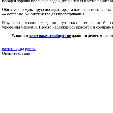
посадки хорошо проливаю водой, чтобы земля плотно прилегла
Обязательно мульчирую посадки торфом или перегноем слоем 5-
— оставляю 3-4 сантиметра для проветривания.
Результат превзошел ожидания — участок цветет с поздней весн
удобрения мешками. Просто наслаждаюсь красотой и собираю 
В нашем
телеграмм-сообществе
дачники делятся реаль
растения
сад
цветы
Оцените статью