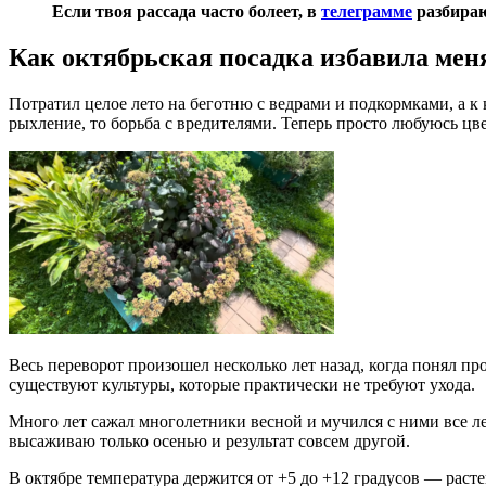
Если твоя рассада часто болеет, в
телеграмме
разбираю
Как октябрьская посадка избавила меня
Потратил целое лето на беготню с ведрами и подкормками, а к
рыхление, то борьба с вредителями. Теперь просто любуюсь цв
Весь переворот произошел несколько лет назад, когда понял пр
существуют культуры, которые практически не требуют ухода.
Много лет сажал многолетники весной и мучился с ними все л
высаживаю только осенью и результат совсем другой.
В октябре температура держится от +5 до +12 градусов — расте