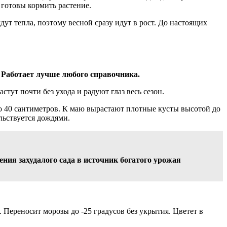
 готовы кормить растение.
т тепла, поэтому весной сразу идут в рост. До настоящих
 Работает лучше любого справочника.
ут почти без ухода и радуют глаз весь сезон.
о 40 сантиметров. К маю вырастают плотные кусты высотой до
льствуется дождями.
ия захудалого сада в источник богатого урожая
 Переносит морозы до -25 градусов без укрытия. Цветет в