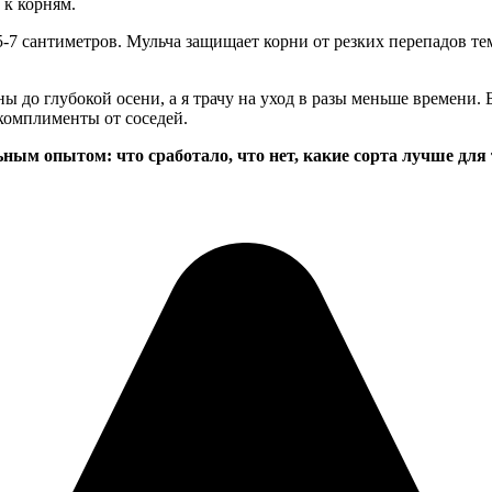
 к корням.
7 сантиметров. Мульча защищает корни от резких перепадов тем
ы до глубокой осени, а я трачу на уход в разы меньше времени.
комплименты от соседей.
ным опытом: что сработало, что нет, какие сорта лучше для 