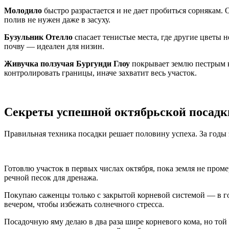
Молодило
быстро разрастается и не дает пробиться сорнякам. 
полив не нужен даже в засуху.
Бузульник Отелло
спасает тенистые места, где другие цветы 
почву — идеален для низин.
Живучка ползучая Бургунди Глоу
покрывает землю пестрым к
контролировать границы, иначе захватит весь участок.
Секреты успешной октябрьской посадки
Правильная техника посадки решает половину успеха. За годы
Готовлю участок в первых числах октября, пока земля не про
речной песок для дренажа.
Покупаю саженцы только с закрытой корневой системой — в 
вечером, чтобы избежать солнечного стресса.
Посадочную яму делаю в два раза шире корневого кома, но то