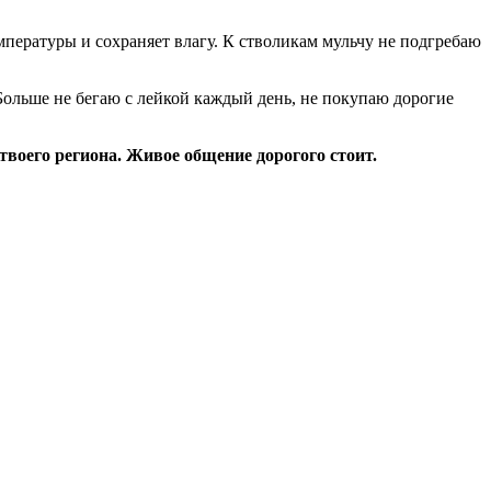
пературы и сохраняет влагу. К стволикам мульчу не подгребаю
 Больше не бегаю с лейкой каждый день, не покупаю дорогие
твоего региона. Живое общение дорогого стоит.