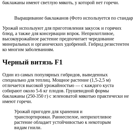
баклажаны имеют светлую мякоть, у которой нет горечи.
Выращивание баклажанов (Фото используется по стандар
Урожай используют для приготовления закусок и горячих
блюд, а также для консервации впрок. Неприхотливое,
высокоурожайное растение предпочитает чередование
минеральных и органических удобрений. Гибрид резистентен
ко многим заболеваниям.
Черный витязь F1
Один из самых популярных гибридов, выведенных
специально для теплиц. Мощное растение (1,5-2,5 м)
отличается высокой урожайностью — с каждого куста
собирают около 5-6 кг плодов. Грушевидной формы
баклажаны (250-350 г) с зеленоватой мякотью практически не
имеют горечи.
Урожай пригоден для хранения и
транспортировки. Раннеспелое, неприхотливое
растение обладает устойчивостью к некоторым
видам гнили.