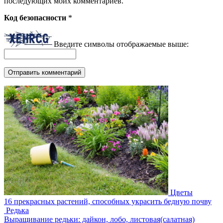
последующих моих комментариев.
Код безопасности
*
Введите символы отображаемые выше:
Цветы
16 прекрасных растений, способных украсить бедную почву
Редька
Выращивание редьки: дайкон, лобо, листовая(салатная)