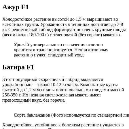
Ажур F1
Холодостойкое растение высотой до 1,5 м выращивают во
всех типах грунта. Урожайность в теплицах достигает до 7-8
кг. Среднеспелый гибрид формирует не очень крупные плоды
(весом около 180-200 г) с зеленоватой (без горечи) мякотью.
Урожай универсального назначения отлично
хранится и транспортируется. Неприхотливому
растению нужен стандартный уход.
Багира F1
Этот популярный скороспелый гибрид выделяется
урожайностью — около 10-12 кг/кв. м. Компактные кусты
высотой до 1,2 м усыпаны почти овальными плодами массой
250-350 г. Их нежная светло-зеленая мякоть имеет
превосходный вкус, без горечи.
Сорта баклажанов (Фото используется по стандартной ли
Холодостойкое, устойчивое к болезням растение нуждается в