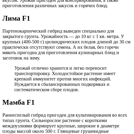
вкусом. Урожай пригоден для консервирования, а также
приготовления различных закусок и горячих блюд.
Лима F1
Партенокарпический гибрид выведен специально для
закрытого грунта. Урожайность — до 10 кг с 1 кв. метра. У
крупных (400-500 г) цилиндрических плодов длиной до 30 см
практически отсутствуют семена. А их белая, без горечи
мякоть пригодна для приготовления кулинарных блюд и
заготовок на зиму.
Урожай отлично хранится и легко переносит
транспортировку. Холодостойкое растение имеет
крепкий иммунитет против многих инфекций.
Нуждается в сбалансированных подкормках и
систематическом сборе плодов.
Мамба F1
Раннеспелый гибрид пригоден для культивирования во всех
типах грунта. Сильнорослое растение с короткими
междоузлиями формирует крупные, широкие в диаметре
плоды массой около 500 г. Глянцевые грушевидные