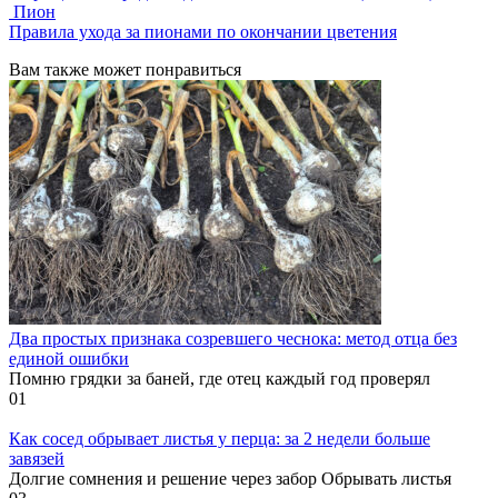
Пион
Правила ухода за пионами по окончании цветения
Вам также может понравиться
Два простых признака созревшего чеснока: метод отца без
единой ошибки
Помню грядки за баней, где отец каждый год проверял
0
1
Как сосед обрывает листья у перца: за 2 недели больше
завязей
Долгие сомнения и решение через забор Обрывать листья