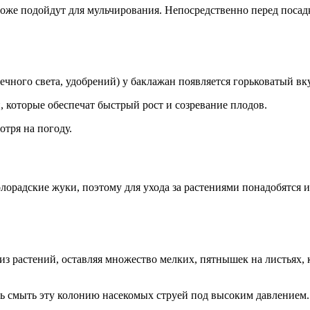
тоже подойдут для мульчирования. Непосредственно перед посадк
чного света, удобрений) у баклажан появляется горьковатый вк
, которые обеспечат быстрый рост и созревание плодов.
отря на погоду.
лорадские жуки, поэтому для ухода за растениями понадобятся
 из растений, оставляя множество мелких, пятнышек на листьях,
 смыть эту колонию насекомых струей под высоким давлением. И