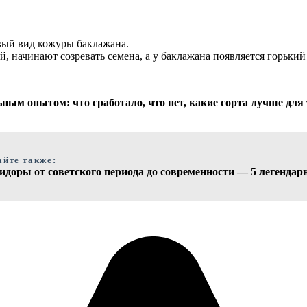
вый вид кожуры баклажана.
й, начинают созревать семена, а у баклажана появляется горький
ным опытом: что сработало, что нет, какие сорта лучше для 
айте также:
идоры от советского периода до современности — 5 легендар