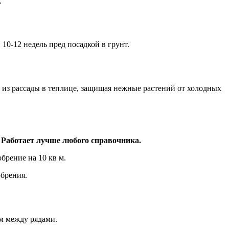
.
0-12 недель пред посадкой в грунт.
 из рассады в теплице, защищая нежные растений от холодных
 Работает лучше любого справочника.
брение на 10 кв м.
обрения.
см между рядами.