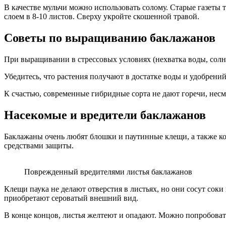
В качестве мульчи можно использовать солому. Старые газеты 
слоем в 8-10 листов. Сверху укройте скошенной травой.
Советы по выращиванию баклажанов
При выращивании в стрессовых условиях (нехватка воды, солне
Убедитесь, что растения получают в достатке воды и удобрений
К счастью, современные гибридные сорта не дают горечи, несм
Насекомые и вредители баклажанов
Баклажаны очень любят блошки и паутинные клещи, а также ко
средствами защиты.
Поврежденный вредителями листья баклажанов
Клещи паука не делают отверстия в листьях, но они сосут соки
приобретают сероватый внешний вид.
В конце концов, листья желтеют и опадают. Можно попробовать