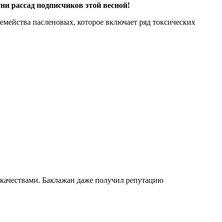
ни рассад подписчиков этой весной!
семейства пасленовых, которое включает ряд токсических
 качествами. Баклажан даже получил репутацию