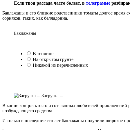
Если твоя рассада часто болеет, в
телеграмме
разбираю
Баклажаны и его близкие родственники томаты долгое время сч
сорняков, таких, как белладонна.
Баклажаны
В теплице
На открытом грунте
Никакой из перечисленных
Загрузка ...
В конце концов кто-то из отчаянных любителей приключений р
возбуждающего средства.
И только в последние сто лет баклажаны получили широкое при