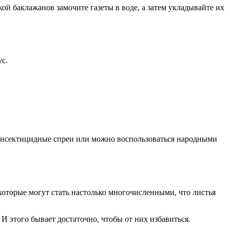
ой баклажанов замочите газеты в воде, а затем укладывайте их
ус.
 инсектицидные спреи или можно воспользоваться народными
 которые могут стать настолько многочисленными, что листья
 этого бывает достаточно, чтобы от них избавиться.