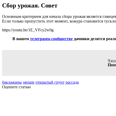
Сбор урожая. Совет
Основным критерием для начала сбора урожая является глянце
Если только пропустить этот момент, кожура становится тускло
https://youtu.be/1E_VFcy2w0g
В нашем
телеграмм-сообществе
дачники делятся реаль
Чит
Пом
баклажаны
овощи
открытый грунт
рассада
Оцените статью