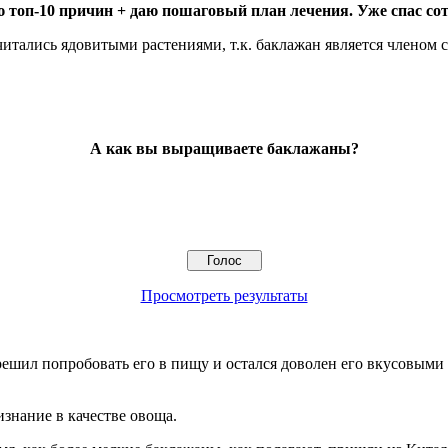
 топ-10 причин + даю пошаговый план лечения. Уже спас сот
итались ядовитыми растениями, т.к. баклажан является членом 
А как вы выращиваете баклажаны?
Просмотреть результаты
ешил попробовать его в пищу и остался доволен его вкусовыми
знание в качестве овоща.