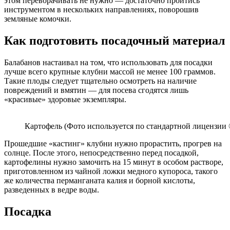
этом переворачивать не нужно — достаточно пройтись
инструментом в нескольких направлениях, поворошив
земляные комочки.
Как подготовить посадочный материал
Балабанов настаивал на том, что использовать для посадки
лучше всего крупные клубни массой не менее 100 граммов.
Такие плоды следует тщательно осмотреть на наличие
повреждений и вмятин — для посева сгодятся лишь
«красивые» здоровые экземпляры.
Картофель (Фото используется по стандартной лицензии ©
Прошедшие «кастинг» клубни нужно прорастить, прогрев на
солнце. После этого, непосредственно перед посадкой,
картофелины нужно замочить на 15 минут в особом растворе,
приготовленном из чайной ложки медного купороса, такого
же количества перманганата калия и борной кислоты,
разведенных в ведре воды.
Посадка