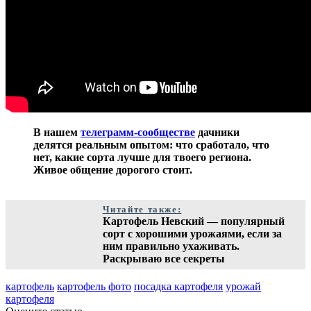
В нашем
телеграмм-сообществе
дачники
делятся реальным опытом: что сработало, что
нет, какие сорта лучше для твоего региона.
Живое общение дорогого стоит.
Читайте также:
Картофель Невский — популярный
сорт с хорошими урожаями, если за
ним правильно ухаживать.
Раскрываю все секреты
картофель
картофель фото
посадка картофеля
урожай
картофеля