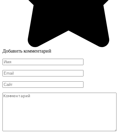
Добавить комментарий
Имя
*
Email
*
Сайт
Комментарий