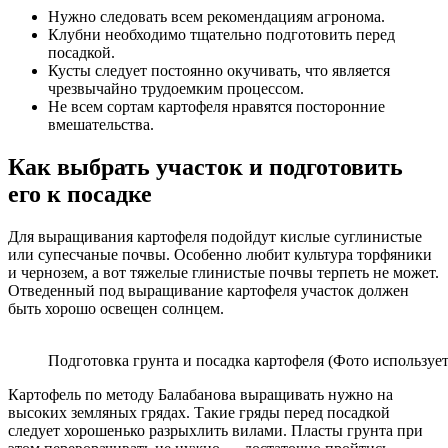
Нужно следовать всем рекомендациям агронома.
Клубни необходимо тщательно подготовить перед
посадкой.
Кусты следует постоянно окучивать, что является
чрезвычайно трудоемким процессом.
Не всем сортам картофеля нравятся посторонние
вмешательства.
Как выбрать участок и подготовить
его к посадке
Для выращивания картофеля подойдут кислые суглинистые
или супесчаные почвы. Особенно любит культура торфяники
и чернозем, а вот тяжелые глинистые почвы терпеть не может.
Отведенный под выращивание картофеля участок должен
быть хорошо освещен солнцем.
Подготовка грунта и посадка картофеля (Фото использует
Картофель по методу Балабанова выращивать нужно на
высоких земляных грядах. Такие гряды перед посадкой
следует хорошенько разрыхлить вилами. Пласты грунта при