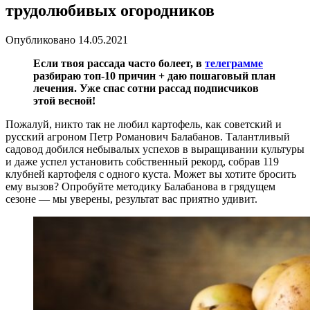
трудолюбивых огородников
Опубликовано
14.05.2021
Если твоя рассада часто болеет, в
телеграмме
разбираю топ-10 причин + даю пошаговый план
лечения. Уже спас сотни рассад подписчиков
этой весной!
Пожалуй, никто так не любил картофель, как советский и
русский агроном Петр Романович Балабанов. Талантливый
садовод добился небывалых успехов в выращивании культуры
и даже успел установить собственный рекорд, собрав 119
клубней картофеля с одного куста. Может вы хотите бросить
ему вызов? Опробуйте методику Балабанова в грядущем
сезоне — мы уверены, результат вас приятно удивит.