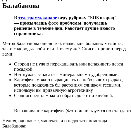
Балабанова
В
телеграмм-канале
веду рубрику "SOS огород"
— присылаешь фото проблемы, получаешь
решение в течение дня. Работает лучше любого
справочника.
Метод Балабанова оценят как владельцы больших хозяйств,
так и садоводы-любители. Почему же? Список причин перед
вами:
Огород не нужно перекапывать или вспахивать перед
посадкой.
Нет нужды запасаться минеральными удобрениями.
Картофель можно выращивать на небольших грядках,
которые показались бы растениям слишком тесными,
используй вы привычную агротехнику.
С одного куста можно собрать до сотни клубней.
Выращивание картофеля (Фото используется по стандартн
Нельзя, однако же, умолчать и о недостатках метода
Балабанова: