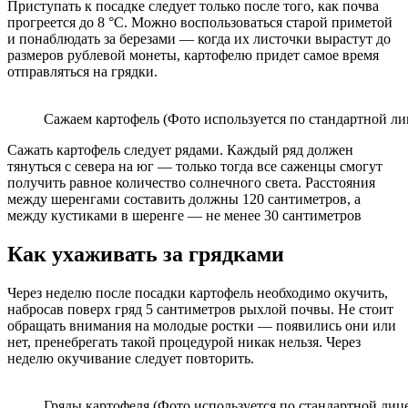
Приступать к посадке следует только после того, как почва
прогреется до 8 °C. Можно воспользоваться старой приметой
и понаблюдать за березами — когда их листочки вырастут до
размеров рублевой монеты, картофелю придет самое время
отправляться на грядки.
Сажаем картофель (Фото используется по стандартной ли
Сажать картофель следует рядами. Каждый ряд должен
тянуться с севера на юг — только тогда все саженцы смогут
получить равное количество солнечного света. Расстояния
между шеренгами составить должны 120 сантиметров, а
между кустиками в шеренге — не менее 30 сантиметров
Как ухаживать за грядками
Через неделю после посадки картофель необходимо окучить,
набросав поверх гряд 5 сантиметров рыхлой почвы. Не стоит
обращать внимания на молодые ростки — появились они или
нет, пренебрегать такой процедурой никак нельзя. Через
неделю окучивание следует повторить.
Гряды картофеля (Фото используется по стандартной лице