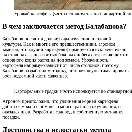
Урожай картофеля (Фото используется по стандартной ли
В чем заключается метод Балабанова?
Балабанов посвятил долгие годы изучению плодовой
культуры. Как и многие его предшественники, агроном
заметил, что клубни картофеля формируются исключительно
на столонах — неразвитых боковых побегах, отрастающих от
основного корня растения под землей. Урожайность
картофеля напрямую зависит от числа столонов, поэтому
Балабанов разработал методику, позволяющую стимулировать
рост подземной части саженцев.
Картофельные грядки (Фото используется по стандартной
Агроном предположил, что удлинения корней картофеля
добиться можно с помощью многократного окучивания, и
оказался прав. Разработал садовод и собственную методику
посадки.
Достоинства и недостатки метода