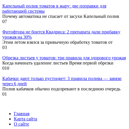
Капельный полив томатов в жару: две поправки для
работающей системы
Почему автоматика не спасает от засухи Капельный полив
0
7
Фитофтора не боится Квадриса: 2 препарата дали прибавку
урожая на 30%
Этим летом взялся за привычную обработку томатов от
0
3
Обрезка листьев у томатов: три правила для здорового урожая
Когда начинать удаление листьев Время первой обрезки
0
10
Кабачки дают только пустоцвет: 3 правила полива — завязи
через 6 дней
Полив кабачков обычно подозревают в последнюю очередь
0
1
Главная
Карта сайта
О сайте