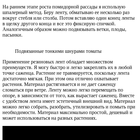
На раннем этапе роста помидорной рассады я использую
шпалерный метод. Беру ленту, обматываю ее несколько раз
вокруг стебля или столба. Потом вставляю один конец ленты
в щелку другого конца и все это фиксирую спичкой.
Аналогичным образом можно подвязывать ветки, плоды,
пасынки.
Подвязанные тонкими шнурами томаты
Применение резиновых лент обладает множеством
преимуществ. Я могу быстро и легко закреплять их в любой
точке саженца. Растение не травмируется, поскольку лента
достаточно мягкая. При этом она отлично охватывает
растения. Материал растягивается и не дает саженцу
сломаться при ветре. Ленту можно легко перемещать по
опоре, в зависимости от того, как вырастает саженец. Вместе
с удобством лента имеет эстетичный внешний вид. Материал
можно легко собрать, разобрать, утилизировать и помыть при
необходимости. Материал максимально простой, дешевый и
может использоваться на разных растениях.