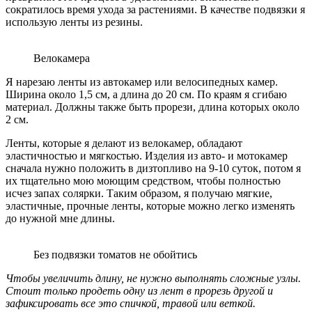
сократилось время ухода за растениями. В качестве подвязки я
использую ленты из резины.
Велокамера
Я нарезаю ленты из автокамер или велосипедных камер.
Ширина около 1,5 см, а длина до 20 см. По краям я сгибаю
материал. Должны также быть прорези, длина которых около
2 см.
Ленты, которые я делают из велокамер, обладают
эластичностью и мягкостью. Изделия из авто- и мотокамер
сначала нужно положить в дизтопливо на 9-10 суток, потом я
их тщательно мою моющим средством, чтобы полностью
исчез запах солярки. Таким образом, я получаю мягкие,
эластичные, прочные ленты, которые можно легко изменять
до нужной мне длины.
Без подвязки томатов не обойтись
Чтобы увеличить длину, не нужно выполнять сложные узлы.
Стоит только продеть одну из лент в прорезь другой и
зафиксировать все это спичкой, травой или веткой.