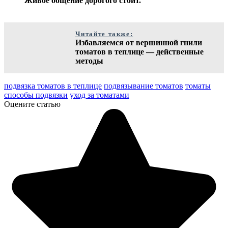
Живое общение дорогого стоит.
Читайте также:
Избавляемся от вершинной гнили
томатов в теплице — действенные
методы
подвязка томатов в теплице
подвязывание томатов
томаты
способы подвязки
уход за томатами
Оцените статью