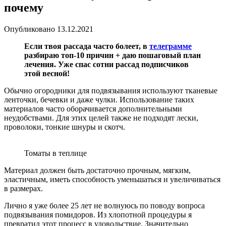
почему
Опубликовано
13.12.2021
Если твоя рассада часто болеет, в
телеграмме
разбираю топ-10 причин + даю пошаговый план
лечения. Уже спас сотни рассад подписчиков
этой весной!
Обычно огородники для подвязывания используют тканевые
ленточки, бечевки и даже чулки. Использование таких
материалов часто оборачивается дополнительными
неудобствами. Для этих целей также не подходят лески,
проволоки, тонкие шнуры и скотч.
Томаты в теплице
Материал должен быть достаточно прочным, мягким,
эластичным, иметь способность уменьшаться и увеличиваться
в размерах.
Лично я уже более 25 лет не волнуюсь по поводу вопроса
подвязывания помидоров. Из хлопотной процедуры я
превратил этот процесс в удовольствие. Значительно