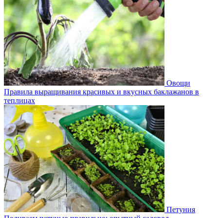
Овощи
Правила выращивания красивых и вкусных баклажанов в
теплицах
Петуния