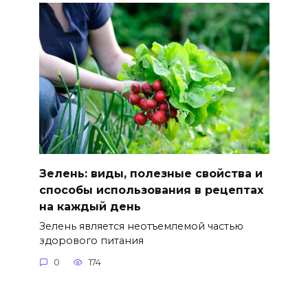
Зелень: виды, полезные свойства и
способы использования в рецептах
на каждый день
Зелень является неотъемлемой частью
здорового питания
0
174