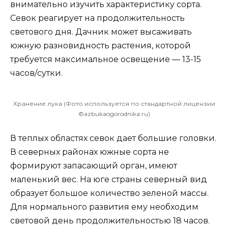
внимательно изучить характеристику сорта.
Севок реагирует на продолжительность
светового дня. Дачник может высаживать
южную разновидность растения, которой
требуется максимальное освещение — 13-15
часов/сутки.
Хранение лука (Фото используется по стандартной лицензии
©azbukaogorodnika.ru)
В теплых областях севок дает большие головки.
В северных районах южные сорта не
формируют запасающий орган, имеют
маленький вес. На юге страны северный вид
образует большое количество зеленой массы.
Для нормального развития ему необходим
световой день продолжительностью 18 часов.