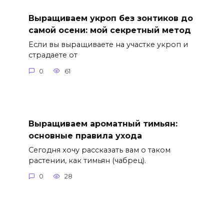
Выращиваем укроп без зонтиков до
самой осени: мой секретный метод
Если вы выращиваете на участке укроп и
страдаете от
0
61
Выращиваем ароматный тимьян:
основные правила ухода
Сегодня хочу рассказать вам о таком
растении, как тимьян (чабрец).
0
28