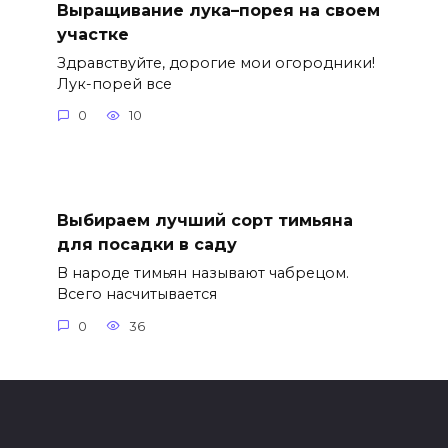
Выращивание лука–порея на своем
участке
Здравствуйте, дорогие мои огородники!
Лук-порей все
0
10
Выбираем лучший сорт тимьяна
для посадки в саду
В народе тимьян называют чабрецом.
Всего насчитывается
0
36