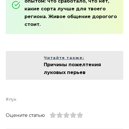
опытом: что сработало, что нет,
какие сорта лучше для твоего
региона. Живое общение дорогого
стоит.
Читайте также:
Причины пожелтения
луковых перьев
лук
Оцените статью