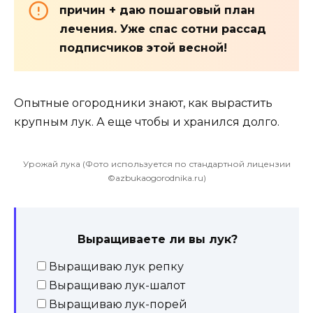
причин + даю пошаговый план
лечения. Уже спас сотни рассад
подписчиков этой весной!
Опытные огородники знают, как вырастить
крупным лук. А еще чтобы и хранился долго.
Урожай лука (Фото используется по стандартной лицензии
©azbukaogorodnika.ru)
Выращиваете ли вы лук?
Выращиваю лук репку
Выращиваю лук-шалот
Выращиваю лук-порей