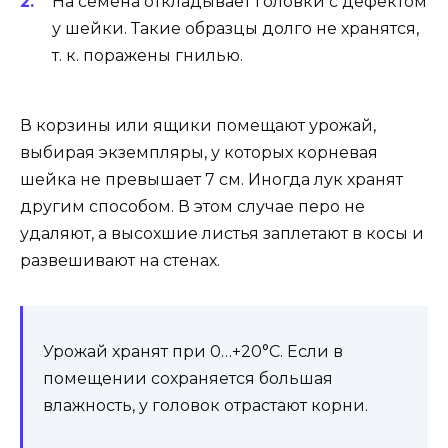
На семена откладывает головки с дефектом
у шейки. Такие образцы долго не хранятся,
т. к. поражены гнилью.
В корзины или ящики помещают урожай,
выбирая экземпляры, у которых корневая
шейка не превышает 7 см. Иногда лук хранят
другим способом. В этом случае перо не
удаляют, а высохшие листья заплетают в косы и
развешивают на стенах.
Урожай хранят при 0…+20°С. Если в
помещении сохраняется большая
влажность, у головок отрастают корни.