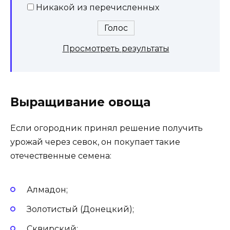
Никакой из перечисленных
Просмотреть результаты
Выращивание овоща
Если огородник принял решение получить
урожай через севок, он покупает такие
отечественные семена:
Алмадон;
Золотистый (Донецкий);
Сквирский;