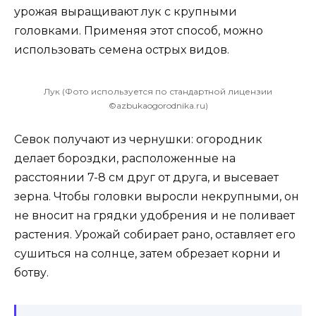
урожая выращивают лук с крупными
головками. Применяя этот способ, можно
использовать семена острых видов.
Лук (Фото используется по стандартной лицензии
©azbukaogorodnika.ru)
Севок получают из чернушки: огородник
делает бороздки, расположенные на
расстоянии 7-8 см друг от друга, и высевает
зерна. Чтобы головки выросли некрупными, он
не вносит на грядки удобрения и не поливает
растения. Урожай собирает рано, оставляет его
сушиться на солнце, затем обрезает корни и
ботву.