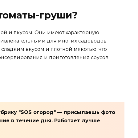
томаты-груши?
ой и вкусом. Они имеют характерную
ривлекательными для многих садоводов.
т сладким вкусом и плотной мякотью, что
консервирования и приготовления соусов.
брику "SOS огород" — присылаешь фото
ие в течение дня. Работает лучше