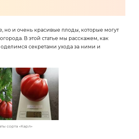
е, но и очень красивые плоды, которые могут
города. В этой статье мы расскажем, как
 поделимся секретами ухода за ними и
аты сорта «Карл»