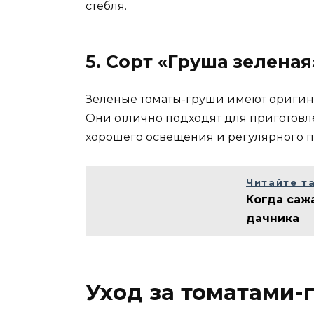
стебля.
5. Сорт «Груша зеленая
Зеленые томаты-груши имеют оригина
Они отлично подходят для приготовле
хорошего освещения и регулярного п
Читайте т
Когда саж
дачника
Уход за томатами