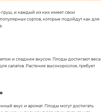
-груш, и каждый из них имеет свои
популярных сортов, которые подойдут как для
в.
ветом и сладким вкусом. Плоды достигают веса
ля салатов. Растение высокорослое, требует
»
ный вкус и аромат. Плоды могут достигать