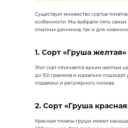
Существует множество сортов томатов
особенности. Мы выбрали пять самых 
опытных дачников, так и для новичко
1. Сорт «Груша желтая»
Этот сорт отличается ярким желтым ц
до 150 граммов и идеально подходят д
подвязки и регулярного полива.
2. Сорт «Груша красная
Красные томаты-груши имеют насыщен