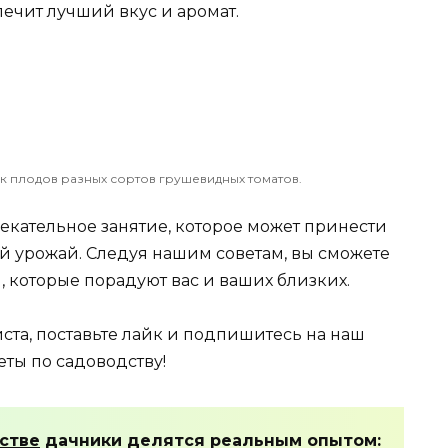
печит лучший вкус и аромат.
ок плодов разных сортов грушевидных томатов.
екательное занятие, которое может принести
ый урожай. Следуя нашим советам, вы сможете
 которые порадуют вас и ваших близких.
йста, поставьте лайк и подпишитесь на наш
еты по садоводству!
стве
дачники делятся реальным опытом: