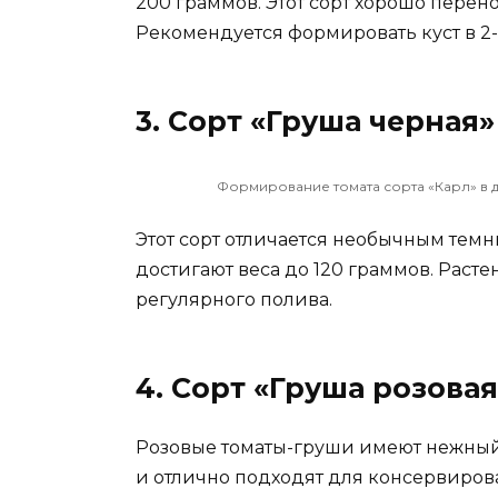
200 граммов. Этот сорт хорошо перено
Рекомендуется формировать куст в 2-
3. Сорт «Груша черная»
Формирование томата сорта «Карл» в 
Этот сорт отличается необычным тем
достигают веса до 120 граммов. Раст
регулярного полива.
4. Сорт «Груша розовая
Розовые томаты-груши имеют нежный 
и отлично подходят для консервирова