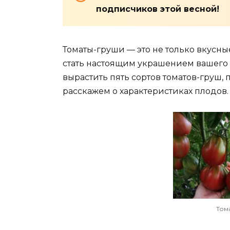
подписчиков этой весной!
Томаты-груши — это не только вкусны
стать настоящим украшением вашего о
вырастить пять сортов томатов-груш,
расскажем о характеристиках плодов.
Том