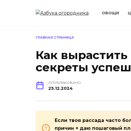
Перейти
к
ОВОЩИ
Ц
содержанию
ГЛАВНАЯ СТРАНИЦА
Как вырастить
секреты успеш
ОПУБЛИКОВАНО
25.12.2024
Если твоя рассада часто бо
причин + даю пошаговый пла