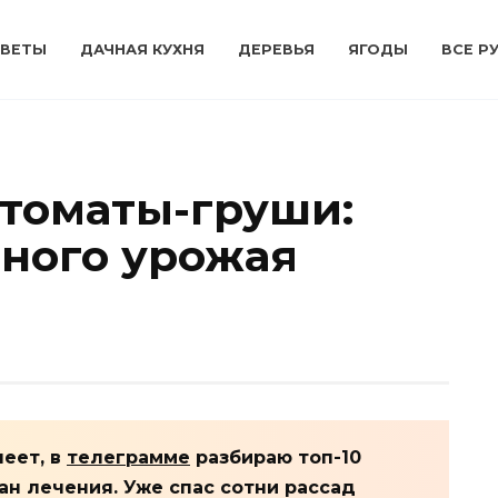
ВЕТЫ
ДАЧНАЯ КУХНЯ
ДЕРЕВЬЯ
ЯГОДЫ
ВСЕ Р
 томаты-груши:
ного урожая
леет, в
телеграмме
разбираю топ-10
н лечения. Уже спас сотни рассад