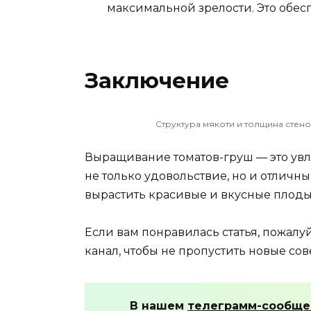
максимальной зрелости. Это обес
Заключение
Структура мякоти и толщина стен
Выращивание томатов-груш — это увл
не только удовольствие, но и отличн
вырастить красивые и вкусные плоды,
Если вам понравилась статья, пожалу
канал, чтобы не пропустить новые сов
В нашем
телеграмм-сообще