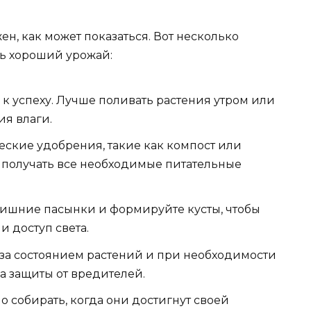
ен, как может показаться. Вот несколько
ть хороший урожай:
 к успеху. Лучше поливать растения утром или
ия влаги.
еские удобрения, такие как компост или
 получать все необходимые питательные
 лишние пасынки и формируйте кусты, чтобы
 доступ света.
 за состоянием растений и при необходимости
а защиты от вредителей.
о собирать, когда они достигнут своей