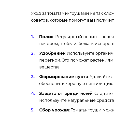
Уход за томатами-грушами не так слож
советов, которые помогут вам получи
Полив
: Регулярный полив — ключ
вечером, чтобы избежать испарен
Удобрение
: Используйте органич
перегной. Это поможет растениям
вещества.
Формирование куста
: Удаляйте
обеспечить хорошую вентиляцию и
Защита от вредителей
: Следите
используйте натуральные средств
Сбор урожая
: Томаты-груши можн