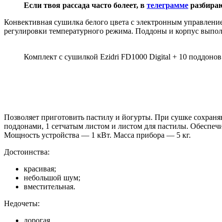
Если твоя рассада часто болеет, в
телеграмме
разбираю
Конвективная сушилка белого цвета с электронным управление
регулировки температурного режима. Поддоны и корпус выпол
Комплект с сушилкой Ezidri FD1000 Digital + 10 поддонов
Позволяет приготовить пастилу и йогурты. При сушке сохраня
поддонами, 1 сетчатым листом и листом для пастилы. Обеспе
Мощность устройства — 1 кВт. Масса прибора — 5 кг.
Достоинства:
красивая;
небольшой шум;
вместительная.
Недочеты:
дорогая.