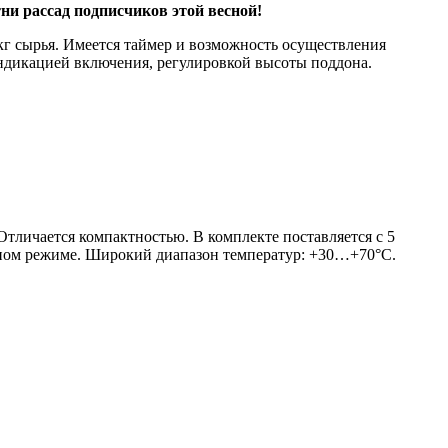
ни рассад подписчиков этой весной!
кг сырья. Имеется таймер и возможность осуществления
индикацией включения, регулировкой высоты поддона.
тличается компактностью. В комплекте поставляется с 5
чном режиме. Широкий диапазон температур: +30…+70°С.