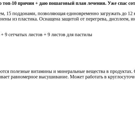
 топ-10 причин + даю пошаговый план лечения. Уже спас сот
м, 15 поддонами, позволяющая единовременно загружать до 12 
нены из пластика. Оснащена защитой от перегрева, дисплеем, 
 + 9 сетчатых листов + 9 листов для пастилы
ются полезные витамины и минеральные вещества в продуктах. О
чивает равномерное высушивание. Может работать в круглосуто