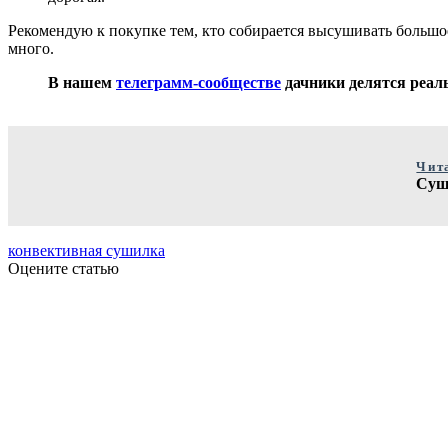
Рекомендую к покупке тем, кто собирается высушивать большое 
много.
В нашем
телеграмм-сообществе
дачники делятся реаль
Чит
Суши
конвективная сушилка
Оцените статью