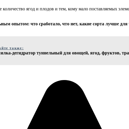
количество ягод и плодов и тем, кому мало поставляемых элемен
ным опытом: что сработало, что нет, какие сорта лучше для 
айте также:
лка-дегидратор туннельный для овощей, ягод, фруктов, трав