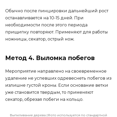
Обычно после пинцировки дальнейший рост
останавливается на 10-15 дней. При
необходимости после этого периода
прищипку повторяют. Применяют для работы
ножницы, секатор, острый нож.
Метод 4. Выломка побегов
Мероприятие направлено на своевременное
удаление не успевших одревеснеть побегов из
излишне густой кроны. Если основание ветки
уже становится твердым, то применяют
секатор, обрезая побеги на кольцо.
Выпиливание дерева (Фото используется по стандартной