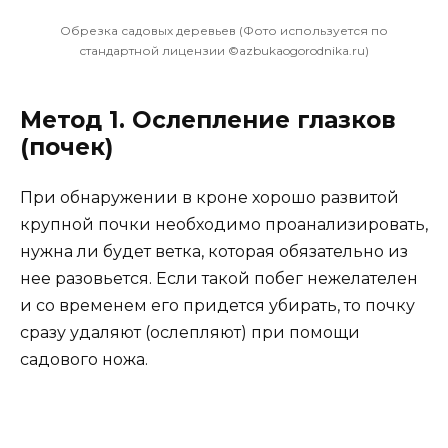
Обрезка садовых деревьев (Фото используется по
стандартной лицензии ©azbukaogorodnika.ru)
Метод 1. Ослепление глазков
(почек)
При обнаружении в кроне хорошо развитой
крупной почки необходимо проанализировать,
нужна ли будет ветка, которая обязательно из
нее разовьется. Если такой побег нежелателен
и со временем его придется убирать, то почку
сразу удаляют (ослепляют) при помощи
садового ножа.