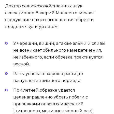
Доктор сельскохозяйственных наук,
селекционер Валерий Матвеев отмечает
следующие плюсы выполнения обрезки
плодовых культур летом:
У черешни, вишни, а также алычи и сливы
не возникает обильного камедетечения,
неизбежного, если обрезка практикуется
весной.
Раны успевают хорошо расти до
наступления зимнего периода.
При летней обрезке удается
целенаправленно убрать побеги с
признаками опасных инфекций
(цитоспороз, монилиоз, черный рак).