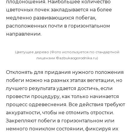
плодоношения. Наибольшее количество
цветочных почек закладывается на более
медленно развивающихся побегах,
расположенных почти в горизонтальном
направлении.
Цветущее дерево (Фото используется по стандартной
лицензии ©azbukaogorodnika.ru)
Отклонять для придания нужного положения
побеги можно на разных этапах вегетации, но
лучшего результата удается достичь, если
провести процедуру, как только начинается
процесс одревеснения. Все действия требуют
аккуратности, чтобы не отломить отростки.
Закрепляют побеги в горизонтальном или
немного пониклом состоянии, фиксируя их