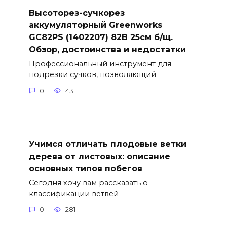
Высоторез-сучкорез
аккумуляторный Greenworks
GC82PS (1402207) 82В 25см б/щ.
Обзор, достоинства и недостатки
Профессиональный инструмент для
подрезки сучков, позволяющий
0
43
Учимся отличать плодовые ветки
дерева от листовых: описание
основных типов побегов
Сегодня хочу вам рассказать о
классификации ветвей
0
281