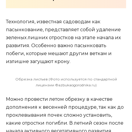
Технология, известная садоводам как
пасынкование, представляет собой удаление
зеленых лишних отростков на этапе начала их
развития. Особенно важно пасынковать
побеги, которые мешают другим веткам и
излишне загущают крону.
Обрезка листьев (Фото используется по стандартной
лицензии ©azbukaogorodnika.ru)
Можно провести летом обрезку в качестве
дополнения к весенней процедуре, так как до
проклевывания почек сложно установить,
какие отростки погибли. В летний сезон после
начала активного вегетативного развития