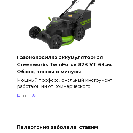
Газонокосилка аккумуляторная
Greenworks TwinForce 82В VT 63см.
Обзор, плюсы и минусы
Мощный профессиональный инструмент,
работающий от коммерческого
0
11
Пеларгония заболела: ставим