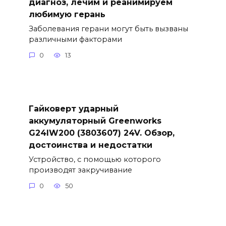
диагноз, лечим и реанимируем
любимую герань
Заболевания герани могут быть вызваны
различными факторами
0
13
Гайковерт ударный
аккумуляторный Greenworks
G24IW200 (3803607) 24V. Обзор,
достоинства и недостатки
Устройство, с помощью которого
производят закручивание
0
50