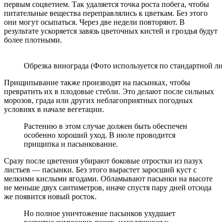
первым соцветием. Так удаляется точка роста побега, чтобы
питательные вещества переправлялись к цветкам. Без этого
они могут осыпаться. Через две недели повторяют. В
результате ускоряется завязь цветочных кистей и гроздья будут
более плотными.
Обрезка винограда (Фото используется по стандартной ли
Прищипывание также производят на пасынках, чтобы
превратить их в плодовые стебли. Это делают после сильных
морозов, града или других неблагоприятных погодных
условиях в начале вегетации.
Растению в этом случае должен быть обеспечен
особенно хороший уход. В июле проводится
прищипка и пасынкование.
Сразу после цветения убирают боковые отростки из пазух
листьев — пасынки. Без этого вырастет заросший куст с
мелкими кислыми ягодами. Обламывают пасынки на высоте
не меньше двух сантиметров, иначе спустя пару дней отсюда
же появится новый росток.
Но полное уничтожение пасынков ухудшает