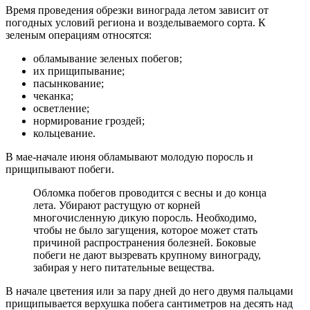
Время проведения обрезки винограда летом зависит от
погодных условий региона и возделываемого сорта. К
зеленым операциям относятся:
обламывание зеленых побегов;
их прищипывание;
пасынкование;
чеканка;
осветление;
нормирование гроздей;
кольцевание.
В мае-начале июня обламывают молодую поросль и
прищипывают побеги.
Обломка побегов проводится с весны и до конца
лета. Убирают растущую от корней
многочисленную дикую поросль. Необходимо,
чтобы не было загущения, которое может стать
причиной распространения болезней. Боковые
побеги не дают вызревать крупному винограду,
забирая у него питательные вещества.
В начале цветения или за пару дней до него двумя пальцами
прищипывается верхушка побега сантиметров на десять над