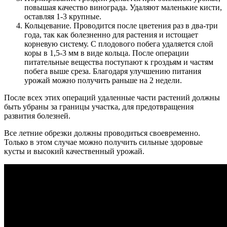
повышая качество винограда. Удаляют маленькие кисти,
оставляя 1-3 крупные.
Кольцевание. Проводится после цветения раз в два-три
года, так как болезненно для растения и истощает
корневую систему. С плодового побега удаляется слой
коры в 1,5-3 мм в виде кольца. После операции
питательные вещества поступают к гроздьям и частям
побега выше среза. Благодаря улучшению питания
урожай можно получить раньше на 2 недели.
После всех этих операций удаленные части растений должны
быть убраны за границы участка, для предотвращения
развития болезней.
Все летние обрезки должны проводиться своевременно.
Только в этом случае можно получить сильные здоровые
кусты и высокий качественный урожай.