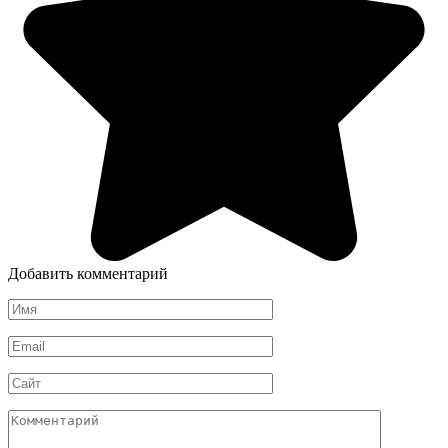
Добавить комментарий
Имя
*
Email
*
Сайт
Комментарий