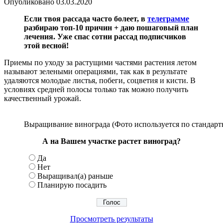
Опубликовано
03.03.2020
Если твоя рассада часто болеет, в
телеграмме
разбираю топ-10 причин + даю пошаговый план
лечения. Уже спас сотни рассад подписчиков
этой весной!
Приемы по уходу за растущими частями растения летом
называют зелеными операциями, так как в результате
удаляются молодые листья, побеги, соцветия и кисти. В
условиях средней полосы только так можно получить
качественный урожай.
Выращивание винограда (Фото используется по стандартн
А на Вашем участке растет виноград?
Да
Нет
Выращивал(а) раньше
Планирую посадить
Просмотреть результаты