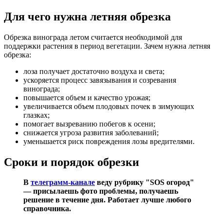
Для чего нужна летняя обрезка
Обрезка винограда летом считается необходимой для
поддержки растения в период вегетации. Зачем нужна летняя
обрезка:
лоза получает достаточно воздуха и света;
ускоряется процесс завязывания и созревания
винограда;
повышается объем и качество урожая;
увеличивается объем плодовых почек в зимующих
глазках;
помогает вызреванию побегов к осени;
снижается угроза развития заболеваний;
уменьшается риск повреждения лозы вредителями.
Сроки и порядок обрезки
В
телеграмм-канале
веду рубрику "SOS огород"
— присылаешь фото проблемы, получаешь
решение в течение дня. Работает лучше любого
справочника.