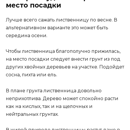
место посадки
Лучше всего сажать лиственницу по весне. В
альтернативном варианте это может быть
середина осени.
Чтобы лиственница благополучно прижилась,
на место посадки следует внести грунт из под
других хвойных деревьев на участке. Подойдет
сосна, пихта или ель.
В плане грунта лиственница довольно
неприхотлива. Дерево может спокойно расти
как на кислых, так и на щелочных и
нейтральных грунтах.
В живой природе лиственницы растут даже в