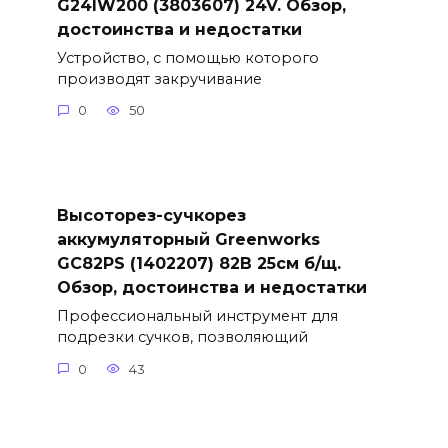
G24IW200 (3803607) 24V. Обзор,
достоинства и недостатки
Устройство, с помощью которого
производят закручивание
0
50
Высоторез-сучкорез
аккумуляторный Greenworks
GC82PS (1402207) 82В 25см б/щ.
Обзор, достоинства и недостатки
Профессиональный инструмент для
подрезки сучков, позволяющий
0
43