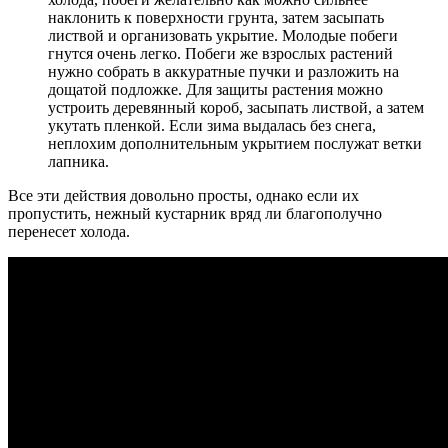
наклонить к поверхности грунта, затем засыпать
листвой и организовать укрытие. Молодые побеги
гнутся очень легко. Побеги же взрослых растений
нужно собрать в аккуратные пучки и разложить на
дощатой подложке. Для защиты растения можно
устроить деревянный короб, засыпать листвой, а затем
укутать пленкой. Если зима выдалась без снега,
неплохим дополнительным укрытием послужат ветки
лапника.
Все эти действия довольно просты, однако если их
пропустить, нежный кустарник вряд ли благополучно
перенесет холода.