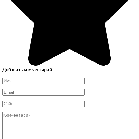
Добавить комментарий
Имя
*
Email
*
Сайт
Комментарий