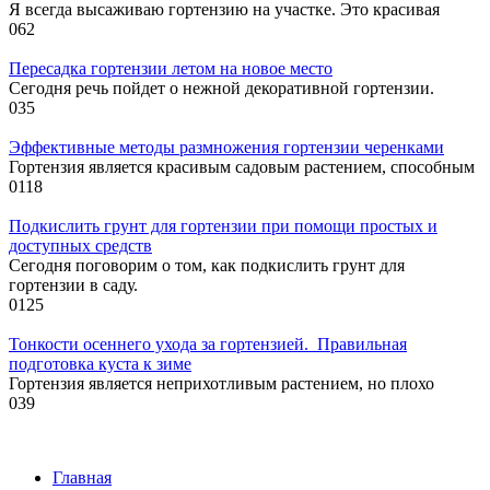
Я всегда высаживаю гортензию на участке. Это красивая
0
62
Пересадка гортензии летом на новое место
Сегодня речь пойдет о нежной декоративной гортензии.
0
35
Эффективные методы размножения гортензии черенками
Гортензия является красивым садовым растением, способным
0
118
Подкислить грунт для гортензии при помощи простых и
доступных средств
Сегодня поговорим о том, как подкислить грунт для
гортензии в саду.
0
125
Тонкости осеннего ухода за гортензией. Правильная
подготовка куста к зиме
Гортензия является неприхотливым растением, но плохо
0
39
Главная