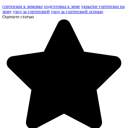
гортензии к зимовке
подготовка к зиме
укрытие гортензии на
зиму
уход за гортензией
уход за гортензией осенью
Оцените статью