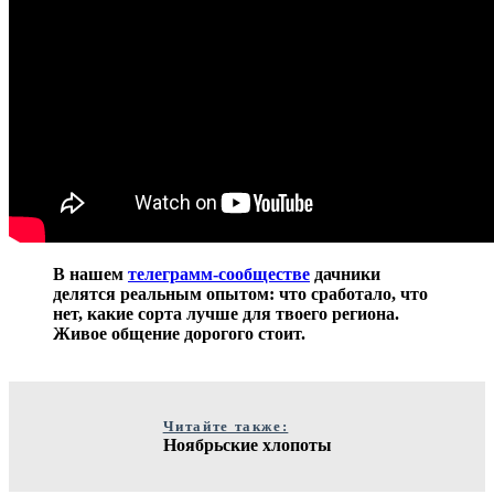
В нашем
телеграмм-сообществе
дачники
делятся реальным опытом: что сработало, что
нет, какие сорта лучше для твоего региона.
Живое общение дорогого стоит.
Читайте также:
Ноябрьские хлопоты