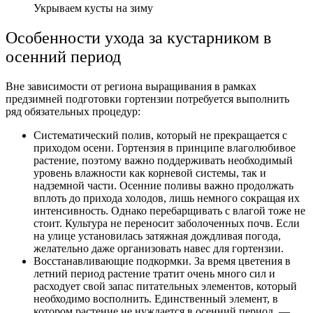
Укрываем кусты на зиму
Особенности ухода за кустарником в
осенний период
Вне зависимости от региона выращивания в рамках
предзимней подготовки гортензии потребуется выполнить
ряд обязательных процедур:
Систематический полив, который не прекращается с
приходом осени. Гортензия в принципе влаголюбивое
растение, поэтому важно поддерживать необходимый
уровень влажности как корневой системы, так и
надземной части. Осенние поливы важно продолжать
вплоть до прихода холодов, лишь немного сокращая их
интенсивность. Однако перебарщивать с влагой тоже не
стоит. Культура не переносит заболоченных почв. Если
на улице установилась затяжная дождливая погода,
желательно даже организовать навес для гортензии.
Восстанавливающие подкормки. За время цветения в
летний период растение тратит очень много сил и
расходует свой запас питательных элементов, который
необходимо восполнить. Единственный элемент, в
котором растение не нуждается в осенний период, —