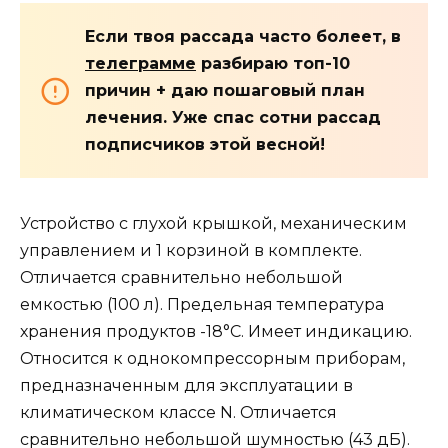
Если твоя рассада часто болеет, в
телеграмме
разбираю топ-10
причин + даю пошаговый план
лечения. Уже спас сотни рассад
подписчиков этой весной!
Устройство с глухой крышкой, механическим
управлением и 1 корзиной в комплекте.
Отличается сравнительно небольшой
емкостью (100 л). Предельная температура
хранения продуктов -18°С. Имеет индикацию.
Относится к однокомпрессорным приборам,
предназначенным для эксплуатации в
климатическом классе N. Отличается
сравнительно небольшой шумностью (43 дБ).