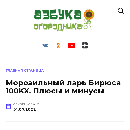
Перейти
к
содержанию
ГЛАВНАЯ СТРАНИЦА
Морозильный ларь Бирюса
100KX. Плюсы и минусы
ОПУБЛИКОВАНО
31.07.2022