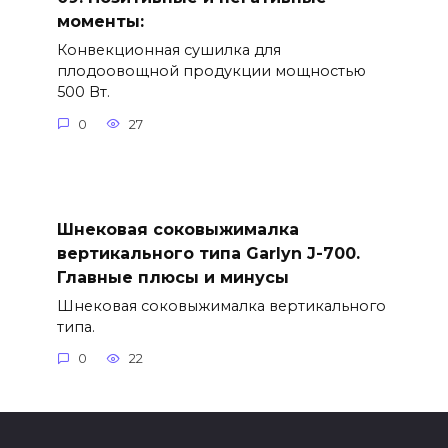
моменты:
Конвекционная сушилка для
плодоовощной продукции мощностью
500 Вт.
0
27
Шнековая соковыжималка
вертикального типа Garlyn J-700.
Главные плюсы и минусы
Шнековая соковыжималка вертикального
типа.
0
22