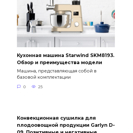
Кухонная машина Starwind SKM8193.
Обзор и преимущества модели
Машина, представляющая собой в
базовой комплектации
0
25
Конвекционная сушилка для
плодоовощной продукции Garlyn D-
09. Позитивные и негативные