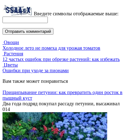
Введите символы отображаемые выше:
Овощи
Холодное лето не помеха для урожая томатов
Растения
12 частых ошибок при обрезке растений: как избежать
Цветы
Ошибки при уходе за пионами
Вам также может понравиться
Прищипывание петунии: как превратить один росток в
пышный куст
Два года подряд покупал рассаду петунии, высаживал
0
14