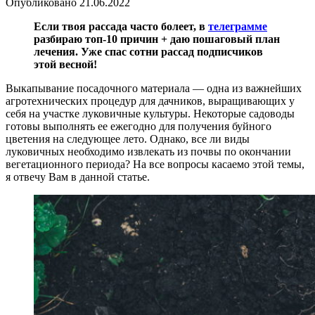
Опубликовано
21.06.2022
Если твоя рассада часто болеет, в
телеграмме
разбираю топ-10 причин + даю пошаговый план
лечения. Уже спас сотни рассад подписчиков
этой весной!
Выкапывание посадочного материала — одна из важнейших
агротехнических процедур для дачников, выращивающих у
себя на участке луковичные культуры. Некоторые садоводы
готовы выполнять ее ежегодно для получения буйного
цветения на следующее лето. Однако, все ли виды
луковичных необходимо извлекать из почвы по окончании
вегетационного периода? На все вопросы касаемо этой темы,
я отвечу Вам в данной статье.