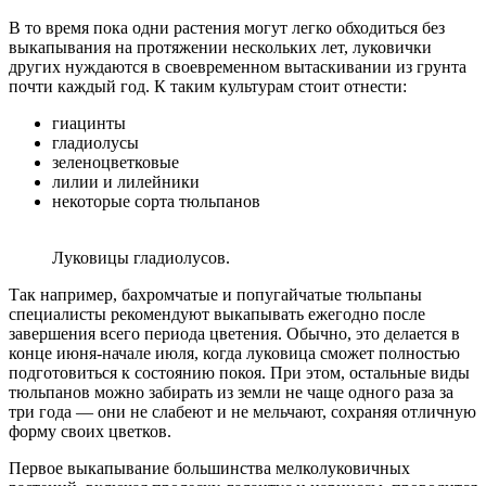
В то время пока одни растения могут легко обходиться без
выкапывания на протяжении нескольких лет, луковички
других нуждаются в своевременном вытаскивании из грунта
почти каждый год. К таким культурам стоит отнести:
гиацинты
гладиолусы
зеленоцветковые
лилии и лилейники
некоторые сорта тюльпанов
Луковицы гладиолусов.
Так например, бахромчатые и попугайчатые тюльпаны
специалисты рекомендуют выкапывать ежегодно после
завершения всего периода цветения. Обычно, это делается в
конце июня-начале июля, когда луковица сможет полностью
подготовиться к состоянию покоя. При этом, остальные виды
тюльпанов можно забирать из земли не чаще одного раза за
три года — они не слабеют и не мельчают, сохраняя отличную
форму своих цветков.
Первое выкапывание большинства мелколуковичных