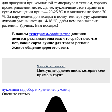
для просушки при комнатной температуре в темном, хорошо
проветриваемом месте. Далее, луковичные стоит хранить в
сухом помещении при t — 20-25 °C и влажности не более 70
%. За пару недель до высадки в почву, температуру хранения
луковиц уменьшают до 14-18 °C, дабы немного закалить
растения. Удачных Вам посадок!
В нашем
телеграмм-сообществе
дачники
делятся реальным опытом: что сработало, что
нет, какие сорта лучше для твоего региона.
Живое общение дорогого стоит.
Читайте также:
Цветущие однолетники, которые сею
прямо в грунт
луковицы
сад
сбор и хранение луковиц
Оцените статью