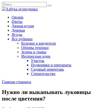
Перейти
Search
к
for:
содержанию
Овощи
Цветы
Дачная кухня
Деревья
Ягоды
Все рубрики
Болезни и вредители
Обзоры техники
Зелень и травы
Интересные идеи
Участок
Подкормки и препараты
Садовый инвентарь
Строительство
Главная страница
Нужно ли выкапывать луковицы
после цветения?