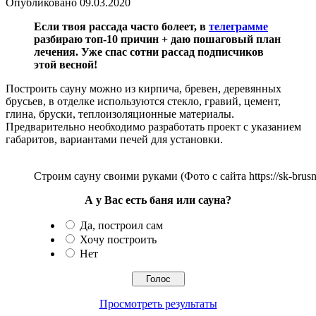
Опубликовано
09.03.2020
Если твоя рассада часто болеет, в
телеграмме
разбираю топ-10 причин + даю пошаговый план
лечения. Уже спас сотни рассад подписчиков
этой весной!
Построить сауну можно из кирпича, бревен, деревянных
брусьев, в отделке используются стекло, гравий, цемент,
глина, бруски, теплоизоляционные материалы.
Предварительно необходимо разработать проект с указанием
габаритов, вариантами печей для установки.
Строим сауну своими руками (Фото с сайта https://sk-brusn
А у Вас есть баня или сауна?
Да, построил сам
Хочу построить
Нет
Просмотреть результаты