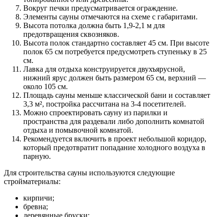
Вокруг печки предусматривается ограждение.
Элементы сауны отмечаются на схеме с габаритами.
Высота потолка должна быть 1,9-2,1 м для
предотвращения сквозняков.
Высота полок стандартно составляет 45 см. При высоте
полок 65 см потребуется предусмотреть ступеньку в 25
см.
Лавка для отдыха конструируется двухъярусной,
нижний ярус должен быть размером 65 см, верхний —
около 105 см.
Площадь сауны меньше классической бани и составляет
3,3 м², постройка рассчитана на 3-4 посетителей.
Можно спроектировать сауну из парилки и
пространства для раздевали либо дополнить комнатой
отдыха и помывочной комнатой.
Рекомендуется включить в проект небольшой коридор,
который предотвратит попадание холодного воздуха в
парную.
Для строительства сауны используются следующие
стройматериалы:
кирпичи;
бревна;
деревянные бруски;