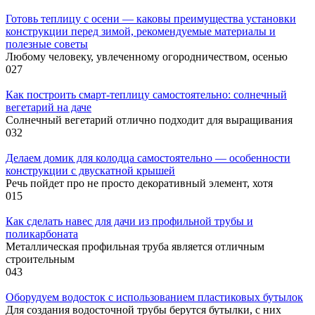
Готовь теплицу с осени — каковы преимущества установки
конструкции перед зимой, рекомендуемые материалы и
полезные советы
Любому человеку, увлеченному огородничеством, осенью
0
27
Как построить смарт-теплицу самостоятельно: солнечный
вегетарий на даче
Солнечный вегетарий отлично подходит для выращивания
0
32
Делаем домик для колодца самостоятельно — особенности
конструкции с двускатной крышей
Речь пойдет про не просто декоративный элемент, хотя
0
15
Как сделать навес для дачи из профильной трубы и
поликарбоната
Металлическая профильная труба является отличным
строительным
0
43
Оборудуем водосток с использованием пластиковых бутылок
Для создания водосточной трубы берутся бутылки, с них