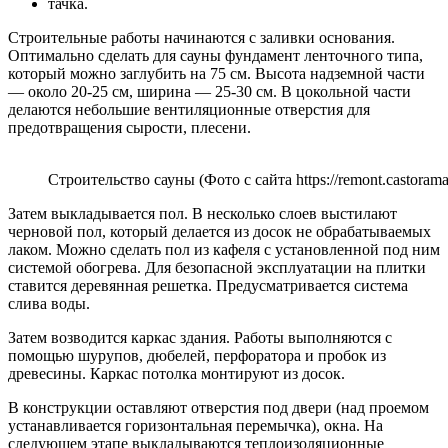
тачка.
Строительные работы начинаются с заливки основания.
Оптимально сделать для сауны фундамент ленточного типа,
который можно заглубить на 75 см. Высота надземной части
— около 20-25 см, ширина — 25-30 см. В цокольной части
делаются небольшие вентиляционные отверстия для
предотвращения сырости, плесени.
Строительство сауны (Фото с сайта https://remont.castorama
Затем выкладывается пол. В несколько слоев выстилают
черновой пол, который делается из досок не обрабатываемых
лаком. Можно сделать пол из кафеля с установленной под ним
системой обогрева. Для безопасной эксплуатации на плитки
ставится деревянная решетка. Предусматривается система
слива воды.
Затем возводится каркас здания. Работы выполняются с
помощью шурупов, дюбелей, перфоратора и пробок из
древесины. Каркас потолка монтируют из досок.
В конструкции оставляют отверстия под двери (над проемом
устанавливается горизонтальная перемычка), окна. На
следующем этапе выкладываются теплоизоляционные