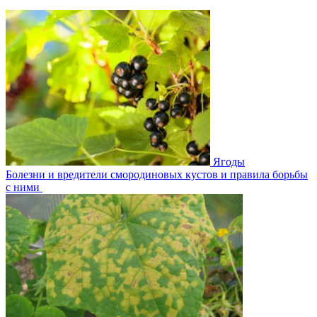
Ягоды
Болезни и вредители смородиновых кустов и правила борьбы
с ними