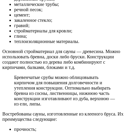
металлические трубы;
речной песок;
цемент;
закаленное стекло;
гравий;
стройматериалы для кровли;
глина;
теплоизоляционные материалы.
Основной стройматериал для сауны — древесина. Можно
использовать бревна, доски либо бруски. Конструкции
создают полностью из дерева либо комбинируют с
кирпичами, балками, блоками и т.д.
Бревенчатые срубы можно облицовывать
кирпичом для повышения долговечности и
утепления конструкции. Оптимально выбирать
бревна из сосны, лиственницы, нижнюю часть
конструкции изготавливают из дуба, верхнюю —
из ели, липы.
Востребованы сауны, изготовленные из клееного бруса. Их
преимущества следующие:
прочность;