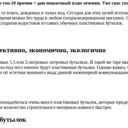
 топ-10 причин + даю пошаговый план лечения. Уже спас сот
от влаги, дождевых и талых вод. Сегодня для этих целей исполь
 время можно без труда в любом специализированном магазине.
 создания водостоков из самых обычных пластиковых бутылок.
ективно, экономично, экологично
вых 1,5 или 2-литровых литровых бутылках. В такой же таре м
 из-под чего именно будут пластиковые бутылки. Однако важно, 
и об эстетике внешнего вида данной инженерной коммуникации, 
понадобиться очень много пластиковых бутылок, которые придет
ое количество строительного материала намного быстрее.
 бутылок