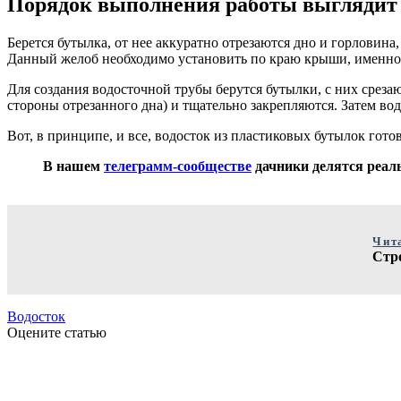
Порядок выполнения работы выглядит
Берется бутылка, от нее аккуратно отрезаются дно и горловин
Данный желоб необходимо установить по краю крыши, именно в 
Для создания водосточной трубы берутся бутылки, с них среза
стороны отрезанного дна) и тщательно закрепляются. Затем во
Вот, в принципе, и все, водосток из пластиковых бутылок гот
В нашем
телеграмм-сообществе
дачники делятся реаль
Чит
Стр
Водосток
Оцените статью