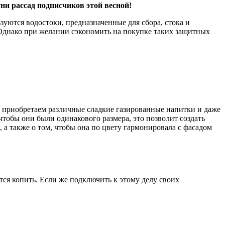
ни рассад подписчиков этой весной!
зуются водостоки, предназначенные для сбора, стока и
 Однако при желании сэкономить на покупке таких защитных
ы приобретаем различные сладкие газированные напитки и даже
чтобы они были одинакового размера, это позволит создать
а также о том, чтобы она по цвету гармонировала с фасадом
ся копить. Если же подключить к этому делу своих