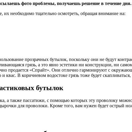
сылаешь фото проблемы, получаешь решение в течение дня.
те, их необходимо тщательно осмотреть, обращая внимание на:
пользование прозрачных бутылок, поскольку они не будут контра
ливающаяся грязь, а это явно эстетики ни конструкции, ни само
бычно продается «Спрайт». Они отлично гармонируют с окружаю
и квас. В коричневом водостоке грязь тоже будет скапливаться, 
ластиковых бутылок
ка, а также пассатижи, с помощью которых эту проволоку можно 
дырочки для проволоки. Кроме того, вам нужен будет острый но