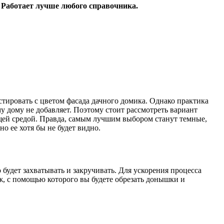
 Работает лучше любого справочника.
стировать с цветом фасада дачного домика. Однако практика
му дому не добавляет. Поэтому стоит рассмотреть вариант
щей средой. Правда, самым лучшим выбором станут темные,
но ее хотя бы не будет видно.
будет захватывать и закручивать. Для ускорения процесса
ж, с помощью которого вы будете обрезать донышки и