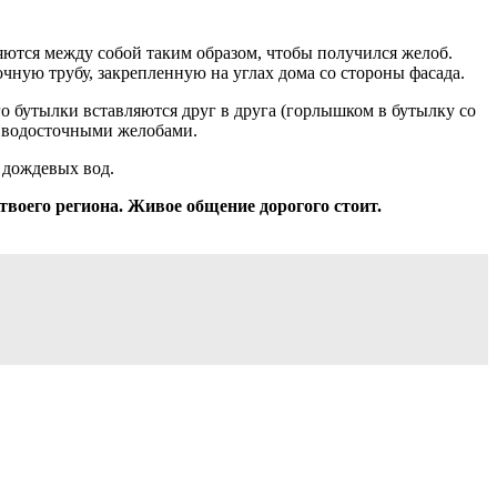
ляются между собой таким образом, чтобы получился желоб.
очную трубу, закрепленную на углах дома со стороны фасада.
о бутылки вставляются друг в друга (горлышком в бутылку со
 с водосточными желобами.
 дождевых вод.
твоего региона. Живое общение дорогого стоит.