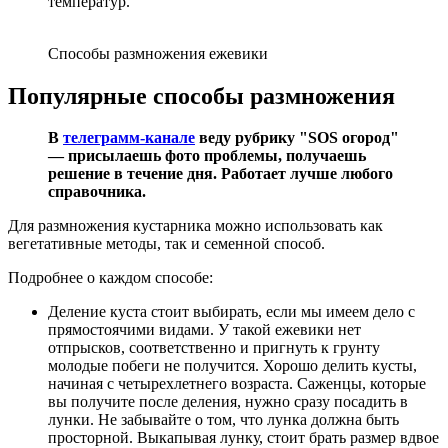
температур.
Способы размножения ежевики
Популярные способы размножения
В
телеграмм-канале
веду рубрику "SOS огород"
— присылаешь фото проблемы, получаешь
решение в течение дня. Работает лучше любого
справочника.
Для размножения кустарника можно использовать как
вегетативные методы, так и семенной способ.
Подробнее о каждом способе:
Деление куста стоит выбирать, если мы имеем дело с
прямостоячими видами. У такой ежевики нет
отпрысков, соответственно и пригнуть к грунту
молодые побеги не получится. Хорошо делить кусты,
начиная с четырехлетнего возраста. Саженцы, которые
вы получите после деления, нужно сразу посадить в
лунки. Не забывайте о том, что лунка должна быть
просторной. Выкапывая лунку, стоит брать размер вдвое