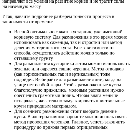
направляет все усилия на развитие корней и не тратит силы
на наземную массу.
Итак, давайте подробнее разберем тонкости процесса в
зависимости от времени:
Весной оптимально сажать кустарник, уже имеющий
корневую систему. Для размножения в это время можно
использовать как саженцы, так и отростки или метод
деления материнского куста. Вне зависимости от
способа, осуществлять действие можно только по
оттаявшему грунту.
Для размножения кустарника летом можно использовать
зеленые или одревесневшие черенки. Метод отводков
(как горизонтальных так и вертикальных) тоже
подойдет. Выбирайте для размножения дни, когда на
улице нет особой жары. Чтобы размноженные кусты
благополучно прижились, молодым растениям нужно
обеспечить грамотный полив. Чтобы влага меньше
испарялась, желательно замульчировать приствольные
круги природным материалом.
Для осеннего размножения стоит выбрать деление
куста. В альтернативном варианте можно использовать
метод проросших черенков. Главное, успеть закончить
процедуру до прихода первых отрицательных