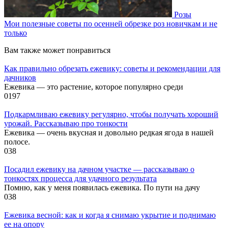
Розы
Мои полезные советы по осенней обрезке роз новичкам и не
только
Вам также может понравиться
Как правильно обрезать ежевику: советы и рекомендации для
дачников
Ежевика — это растение, которое популярно среди
0
197
Подкармливаю ежевику регулярно, чтобы получать хороший
урожай. Рассказываю про тонкости
Ежевика — очень вкусная и довольно редкая ягода в нашей
полосе.
0
38
Посадил ежевику на дачном участке — рассказываю о
тонкостях процесса для удачного результата
Помню, как у меня появилась ежевика. По пути на дачу
0
38
Ежевика весной: как и когда я снимаю укрытие и поднимаю
ее на опору