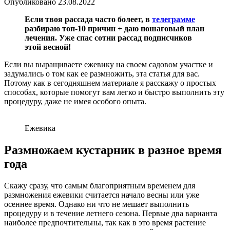
Опубликовано
23.08.2022
Если твоя рассада часто болеет, в
телеграмме
разбираю топ-10 причин + даю пошаговый план
лечения. Уже спас сотни рассад подписчиков
этой весной!
Если вы выращиваете ежевику на своем садовом участке и
задумались о том как ее размножить, эта статья для вас.
Потому как в сегодняшнем материале я расскажу о простых
способах, которые помогут вам легко и быстро выполнить эту
процедуру, даже не имея особого опыта.
Ежевика
Размножаем кустарник в разное время
года
Скажу сразу, что самым благоприятным временем для
размножения ежевики считается начало весны или уже
осеннее время. Однако ни что не мешает выполнить
процедуру и в течение летнего сезона. Первые два варианта
наиболее предпочтительны, так как в это время растение