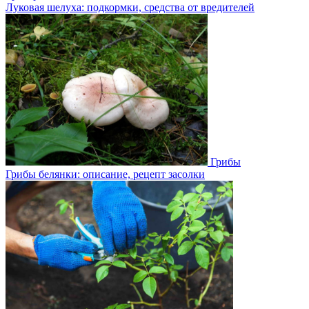
Луковая шелуха: подкормки, средства от вредителей
Грибы
Грибы белянки: описание, рецепт засолки