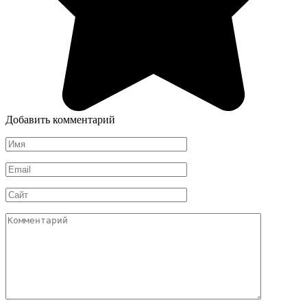
Добавить комментарий
Имя
*
Email
*
Сайт
Комментарий