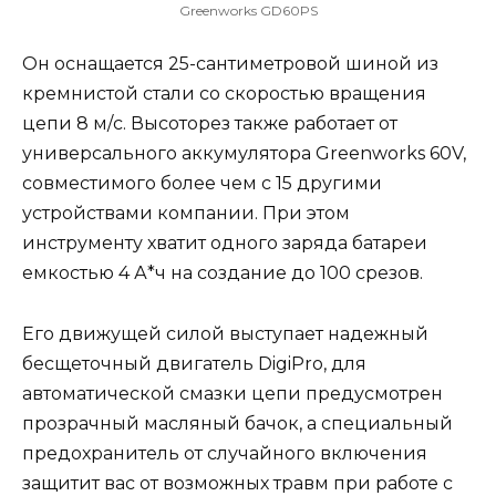
Greenworks GD60PS
Он оснащается 25-сантиметровой шиной из
кремнистой стали со скоростью вращения
цепи 8 м/с. Высоторез также работает от
универсального аккумулятора Greenworks 60V,
совместимого более чем с 15 другими
устройствами компании. При этом
инструменту хватит одного заряда батареи
емкостью 4 А*ч на создание до 100 срезов.
Его движущей силой выступает надежный
бесщеточный двигатель DigiPro, для
автоматической смазки цепи предусмотрен
прозрачный масляный бачок, а специальный
предохранитель от случайного включения
защитит вас от возможных травм при работе с