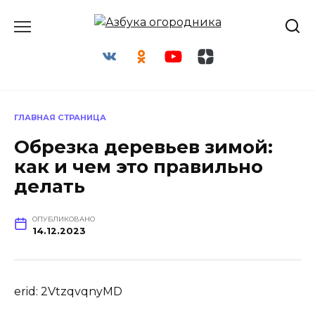
Перейти
к
содержанию
ГЛАВНАЯ СТРАНИЦА
Обрезка деревьев зимой:
как и чем это правильно
делать
ОПУБЛИКОВАНО
14.12.2023
erid: 2VtzqvqnyMD