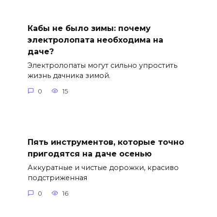
Кабы не было зимы: почему
электролопата необходима на
даче?
Электролопаты могут сильно упростить
жизнь дачника зимой.
0
15
Пять инструментов, которые точно
пригодятся на даче осенью
Аккуратные и чистые дорожки, красиво
подстриженная
0
16