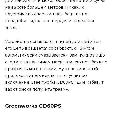
длиной 254 см и может обрезать ветви и сучья
на высоте больше 4 метров. Никаких
неустойчивых лестниц вам больше не
понадобится, только твердая и надежная
земля!
Устройство оснащается шиной длиной 25 см,
его цепь вращается со скоростью 13 м/с и
автоматически смазывается – вам нужно лишь
следить за наличием масла в масляном бачке с
прозрачными стенками. Ну а специальный
предохранитель исключит случайное
включение Greenworks GD60PST25 и избавит
вас от риска получить травму.
Greenworks GD60PS