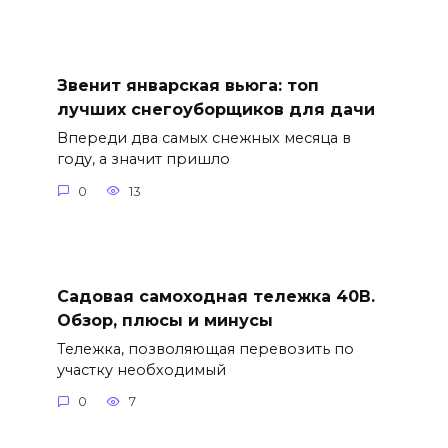
Звенит январская вьюга: топ
лучших снегоуборщиков для дачи
Впереди два самых снежных месяца в
году, а значит пришло
0
13
Садовая самоходная тележка 40В.
Обзор, плюсы и минусы
Тележка, позволяющая перевозить по
участку необходимый
0
7