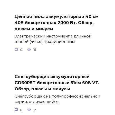
Цепная пила аккумуляторная 40 см
40В бесщеточная 2000 Вт. Обзор,
плюсы и минусы
Электрический инструмент с длинной
шиной (40 см), традиционным
0
15
Снегоуборщик аккумуляторный
GD60PST бесщеточный 51см 60В VT.
Обзор, плюсы и минусы
Снегоуборщик из полупрофессиональной
серии, отличающийся
0
17