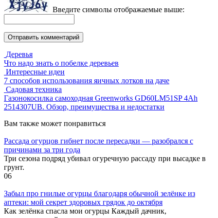
Введите символы отображаемые выше:
Деревья
Что надо знать о побелке деревьев
Интересные идеи
7 способов использования яичных лотков на даче
Садовая техника
Газонокосилка самоходная Greenworks GD60LM51SP 4Ah
2514307UB. Обзор, преимущества и недостатки
Вам также может понравиться
Рассада огурцов гибнет после пересадки — разобрался с
причинами за три года
Три сезона подряд убивал огуречную рассаду при высадке в
грунт.
0
6
Забыл про гнилые огурцы благодаря обычной зелёнке из
аптеки: мой секрет здоровых грядок до октября
Как зелёнка спасла мои огурцы Каждый дачник,