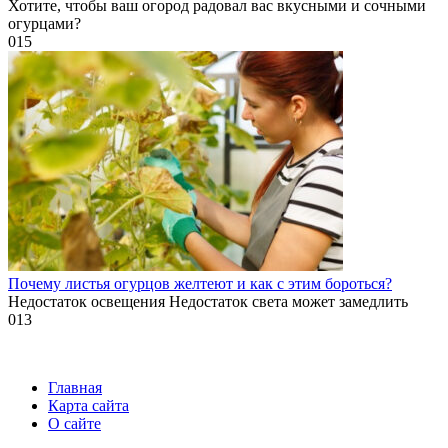
Хотите, чтобы ваш огород радовал вас вкусными и сочными
огурцами?
0
15
Почему листья огурцов желтеют и как с этим бороться?
Недостаток освещения Недостаток света может замедлить
0
13
Главная
Карта сайта
О сайте