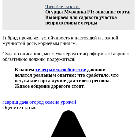
Читайте также:
Огурцы Мурашка F1: описание сорта.
Выбираем для садового участка
неприхотливые огурцы
Гибрид проявляет устойчивость к настоящей и ложной
мучнистой росе, корневым гнилям.
Судя по описанию, мы с Ухажером от агрофирмы «Гавриш»
обязательно должны подружиться!
В нашем
телеграмм-сообществе
дачники
делятся реальным опытом: что сработало, что
нет, какие сорта лучше для твоего региона.
Живое общение дорогого стоит.
гавриш
дача
огород
семена
урожай
Оцените статью