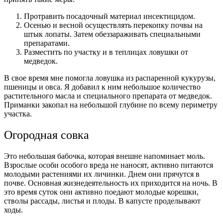
Протравить посадочный материал инсектицидом.
Осенью и весной осуществлять перекопку почвы на
штык лопаты. Затем обеззараживать специальными
препаратами.
Разместить по участку и в теплицах ловушки от
медведок.
В свое время мне помогла ловушка из распаренной кукурузы,
пшеницы и овса. Я добавил к ним небольшое количество
растительного масла и специального препарата от медведок.
Приманки закопал на небольшой глубине по всему периметру
участка.
Огородная совка
Это небольшая бабочка, которая внешне напоминает моль.
Взрослые особи особого вреда не наносят, активно питаются
молодыми растениями их личинки. Днем они прячутся в
почве. Основная жизнедеятельность их приходится на ночь. В
это время суток они активно поедают молодые корешки,
стволы рассады, листья и плоды. В капусте проделывают
ходы.