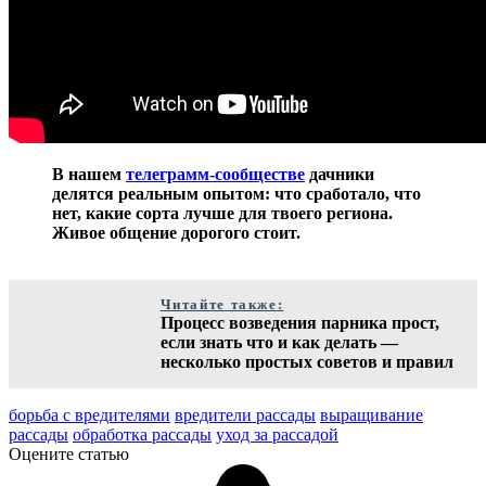
В нашем
телеграмм-сообществе
дачники
делятся реальным опытом: что сработало, что
нет, какие сорта лучше для твоего региона.
Живое общение дорогого стоит.
Читайте также:
Процесс возведения парника прост,
если знать что и как делать —
несколько простых советов и правил
борьба с вредителями
вредители рассады
выращивание
рассады
обработка рассады
уход за рассадой
Оцените статью