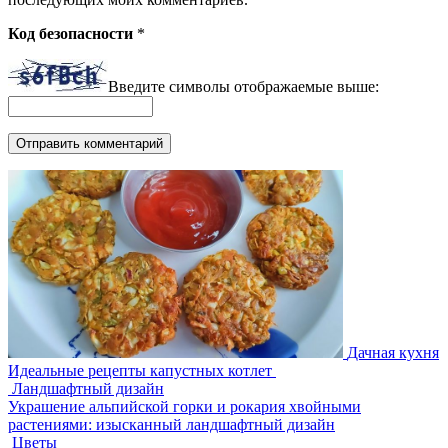
Код безопасности
*
Введите символы отображаемые выше:
Дачная кухня
Идеальные рецепты капустных котлет
Ландшафтный дизайн
Украшение альпийской горки и рокария хвойными
растениями: изысканный ландшафтный дизайн
Цветы