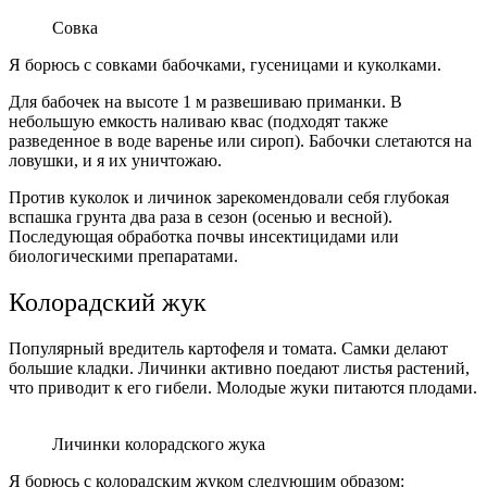
Совка
Я борюсь с совками бабочками, гусеницами и куколками.
Для бабочек на высоте 1 м развешиваю приманки. В
небольшую емкость наливаю квас (подходят также
разведенное в воде варенье или сироп). Бабочки слетаются на
ловушки, и я их уничтожаю.
Против куколок и личинок зарекомендовали себя глубокая
вспашка грунта два раза в сезон (осенью и весной).
Последующая обработка почвы инсектицидами или
биологическими препаратами.
Колорадский жук
Популярный вредитель картофеля и томата. Самки делают
большие кладки. Личинки активно поедают листья растений,
что приводит к его гибели. Молодые жуки питаются плодами.
Личинки колорадского жука
Я борюсь с колорадским жуком следующим образом: