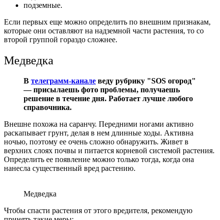
подземные.
Если первых еще можно определить по внешним признакам,
которые они оставляют на надземной части растения, то со
второй группой гораздо сложнее.
Медведка
В
телеграмм-канале
веду рубрику "SOS огород"
— присылаешь фото проблемы, получаешь
решение в течение дня. Работает лучше любого
справочника.
Внешне похожа на саранчу. Передними ногами активно
раскапывает грунт, делая в нем длинные ходы. Активна
ночью, поэтому ее очень сложно обнаружить. Живет в
верхних слоях почвы и питается корневой системой растения.
Определить ее появление можно только тогда, когда она
нанесла существенный вред растению.
Медведка
Чтобы спасти растения от этого вредителя, рекомендую
принять такие меры: