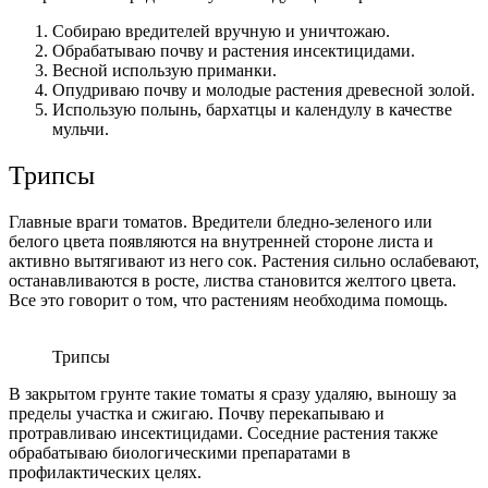
Собираю вредителей вручную и уничтожаю.
Обрабатываю почву и растения инсектицидами.
Весной использую приманки.
Опудриваю почву и молодые растения древесной золой.
Использую полынь, бархатцы и календулу в качестве
мульчи.
Трипсы
Главные враги томатов. Вредители бледно-зеленого или
белого цвета появляются на внутренней стороне листа и
активно вытягивают из него сок. Растения сильно ослабевают,
останавливаются в росте, листва становится желтого цвета.
Все это говорит о том, что растениям необходима помощь.
Трипсы
В закрытом грунте такие томаты я сразу удаляю, выношу за
пределы участка и сжигаю. Почву перекапываю и
протравливаю инсектицидами. Соседние растения также
обрабатываю биологическими препаратами в
профилактических целях.