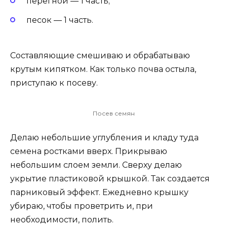
перегной — 1 часть;
песок — 1 часть.
Составляющие смешиваю и обрабатываю
крутым кипятком. Как только почва остыла,
приступаю к посеву.
Посев семян
Делаю небольшие углубления и кладу туда
семена ростками вверх. Прикрываю
небольшим слоем земли. Сверху делаю
укрытие пластиковой крышкой. Так создается
парниковый эффект. Ежедневно крышку
убираю, чтобы проветрить и, при
необходимости, полить.