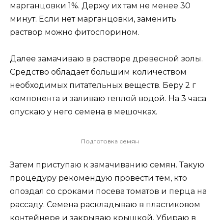
марганцовки 1%. Держу их там не менее 30
минут. Если нет марганцовки, заменить
раствор можно фитоспорином.
Далее замачиваю в растворе древесной золы.
Средство обладает большим количеством
необходимых питательных веществ. Беру 2 г
компонента и заливаю теплой водой. На 3 часа
опускаю у него семена в мешочках.
Подготовка семян
Затем приступаю к замачиванию семян. Такую
процедуру рекомендую провести тем, кто
опоздал со сроками посева томатов и перца на
рассаду. Семена раскладываю в пластиковом
контейнере и закрываю крышкой. Убираю в