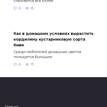
становится все более
0
15
Как в домашних условиях вырастить
кордилину кустарниковую сорта
Киви
Среди любителей домашних цветов
пользуется большим
0
71
Главная