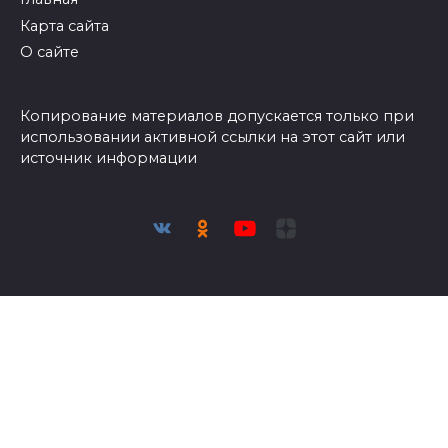
Карта сайта
О сайте
Копирование материалов допускается только при
использовании активной ссылки на этот сайт или
источник информации
Присоединяйтесь к нам и следите за новостями в
социальных сетях
© 2026 Азбука огородника