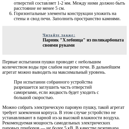
отверстий составляет 1-2 мм. Между ними должно быть
расстояние не менее 5 см.
Горизонтальные элементы конструкции уложить на
стены и свод печи. Заполнить пространство камнями.
Читайте также:
Парник "Хлебница" из поликарбоната
своими руками
Первые испытания пушки проводят с небольшим
количеством воды при слабом нагреве печи. В дальнейшем
агрегат можно выводить на максимальный уровень.
При испытании собранного устройства
разрешается заглушить часть отверстий
саморезами, если жидкость будет уходить с
большой скоростью.
Можно собрать электрическую паровую пушку, такой агрегат
требует заземления корпуса. В этом случае устройство не
устанавливают в парной из-за высокой влажности воздуха.
Рекомендуемая мощность самодельных электрических
паровых приборов — не более 5 кВ. В качестве резервуара