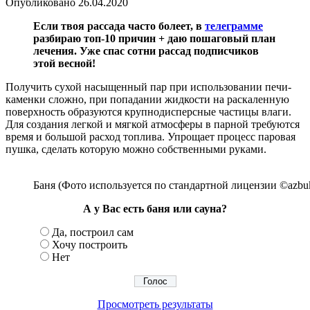
Опубликовано
26.04.2020
Если твоя рассада часто болеет, в
телеграмме
разбираю топ-10 причин + даю пошаговый план
лечения. Уже спас сотни рассад подписчиков
этой весной!
Получить сухой насыщенный пар при использовании печи-
каменки сложно, при попадании жидкости на раскаленную
поверхность образуются крупнодисперсные частицы влаги.
Для создания легкой и мягкой атмосферы в парной требуются
время и большой расход топлива. Упрощает процесс паровая
пушка, сделать которую можно собственными руками.
Баня (Фото используется по стандартной лицензии ©azbuk
А у Вас есть баня или сауна?
Да, построил сам
Хочу построить
Нет
Просмотреть результаты