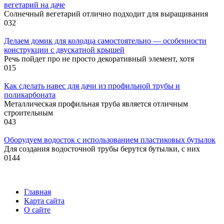
вегетарий на даче
Солнечный вегетарий отлично подходит для выращивания
0
32
Делаем домик для колодца самостоятельно — особенности
конструкции с двускатной крышей
Речь пойдет про не просто декоративный элемент, хотя
0
15
Как сделать навес для дачи из профильной трубы и
поликарбоната
Металлическая профильная труба является отличным
строительным
0
43
Оборудуем водосток с использованием пластиковых бутылок
Для создания водосточной трубы берутся бутылки, с них
0
144
Главная
Карта сайта
О сайте