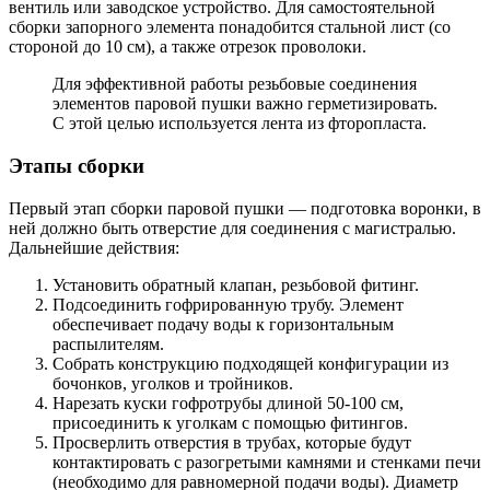
вентиль или заводское устройство. Для самостоятельной
сборки запорного элемента понадобится стальной лист (со
стороной до 10 см), а также отрезок проволоки.
Для эффективной работы резьбовые соединения
элементов паровой пушки важно герметизировать.
С этой целью используется лента из фторопласта.
Этапы сборки
Первый этап сборки паровой пушки — подготовка воронки, в
ней должно быть отверстие для соединения с магистралью.
Дальнейшие действия:
Установить обратный клапан, резьбовой фитинг.
Подсоединить гофрированную трубу. Элемент
обеспечивает подачу воды к горизонтальным
распылителям.
Собрать конструкцию подходящей конфигурации из
бочонков, уголков и тройников.
Нарезать куски гофротрубы длиной 50-100 см,
присоединить к уголкам с помощью фитингов.
Просверлить отверстия в трубах, которые будут
контактировать с разогретыми камнями и стенками печи
(необходимо для равномерной подачи воды). Диаметр