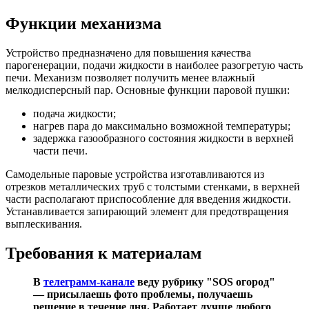
Функции механизма
Устройство предназначено для повышения качества
парогенерации, подачи жидкости в наиболее разогретую часть
печи. Механизм позволяет получить менее влажный
мелкодисперсный пар. Основные функции паровой пушки:
подача жидкости;
нагрев пара до максимально возможной температуры;
задержка газообразного состояния жидкости в верхней
части печи.
Самодельные паровые устройства изготавливаются из
отрезков металлических труб с толстыми стенками, в верхней
части располагают приспособление для введения жидкости.
Устанавливается запирающий элемент для предотвращения
выплескивания.
Требования к материалам
В
телеграмм-канале
веду рубрику "SOS огород"
— присылаешь фото проблемы, получаешь
решение в течение дня. Работает лучше любого