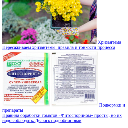
Хризантема
Пересаживаем хризантемы: правила и тонкости процесса
Подкормки и
препараты
Правила обработки томатов «Фитоспорином» просты, но их
надо соблюдать. Делюсь подробностями