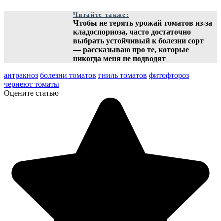
Читайте также:
Чтобы не терять урожай томатов из-за
кладоспориоза, часто достаточно
выбрать устойчивый к болезни сорт
— рассказываю про те, которые
никогда меня не подводят
антракноз
болезни томатов
гниль томатов
фитофтороз
чернеют томаты
Оцените статью