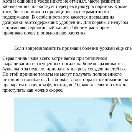
Хотя и ошибки в уходе никто не отменял. Часто развитию
заболевания способствует перегрев культур в парнике. Кроме
того, болезнь можно спровоцировать неграмотными
подкормками. В особенности это касается превышения
дозировки азотсодержащих удобрений. Для борьбы с недугом
я применяю сернокислый калий. Рабочим раствором
проливаю почву и опрыскиваю растения.
Если вовремя заметить признаки болезни-урожай еще сп
Серая гниль чаще всего встречается при тепличном
выращивании и загущенных посадках. Болезнь развивается
буквально за неделю, приводит к некрозу сосудов на стеблях.
По этой причине томаты не могут получать полноценного
питания и погибают. Для борьбы стоит обратить внимание на
препараты из группы фунгицидов. Однако к лечению нужно
приступать как можно скорее.