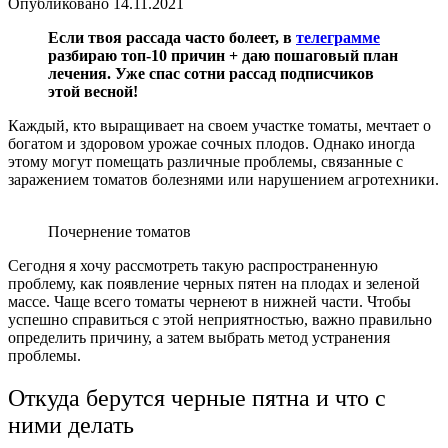
Опубликовано
14.11.2021
Если твоя рассада часто болеет, в
телеграмме
разбираю топ-10 причин + даю пошаговый план
лечения. Уже спас сотни рассад подписчиков
этой весной!
Каждый, кто выращивает на своем участке томаты, мечтает о
богатом и здоровом урожае сочных плодов. Однако иногда
этому могут помещать различные проблемы, связанные с
заражением томатов болезнями или нарушением агротехники.
Почернение томатов
Сегодня я хочу рассмотреть такую распространенную
проблему, как появление черных пятен на плодах и зеленой
массе. Чаще всего томаты чернеют в нижней части. Чтобы
успешно справиться с этой неприятностью, важно правильно
определить причину, а затем выбрать метод устранения
проблемы.
Откуда берутся черные пятна и что с
ними делать