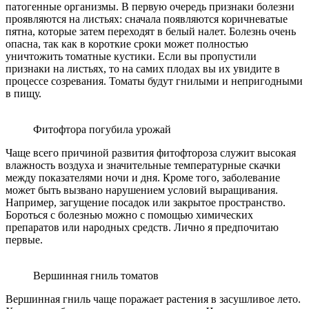
патогенные организмы. В первую очередь признаки болезни
проявляются на листьях: сначала появляются коричневатые
пятна, которые затем переходят в белый налет. Болезнь очень
опасна, так как в короткие сроки может полностью
уничтожить томатные кустики. Если вы пропустили
признаки на листьях, то на самих плодах вы их увидите в
процессе созревания. Томаты будут гнилыми и непригодными
в пищу.
Фитофтора погубила урожай
Чаще всего причиной развития фитофтороза служит высокая
влажность воздуха и значительные температурные скачки
между показателями ночи и дня. Кроме того, заболевание
может быть вызвано нарушением условий выращивания.
Например, загущение посадок или закрытое пространство.
Бороться с болезнью можно с помощью химических
препаратов или народных средств. Лично я предпочитаю
первые.
Вершинная гниль томатов
Вершинная гниль чаще поражает растения в засушливое лето.