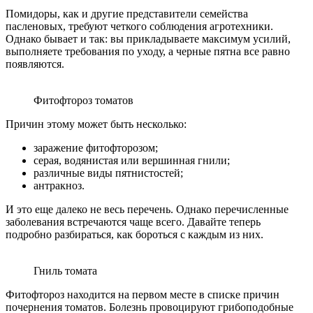
Помидоры, как и другие представители семейства
пасленовых, требуют четкого соблюдения агротехники.
Однако бывает и так: вы прикладываете максимум усилий,
выполняете требования по уходу, а черные пятна все равно
появляются.
Фитофтороз томатов
Причин этому может быть несколько:
заражение фитофторозом;
серая, водянистая или вершинная гнили;
различные виды пятнистостей;
антракноз.
И это еще далеко не весь перечень. Однако перечисленные
заболевания встречаются чаще всего. Давайте теперь
подробно разбираться, как бороться с каждым из них.
Гниль томата
Фитофтороз находится на первом месте в списке причин
почернения томатов. Болезнь провоцируют грибоподобные