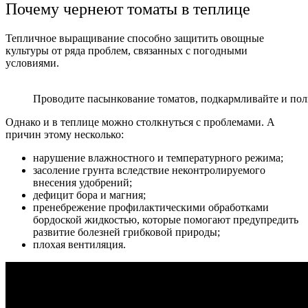
Почему чернеют томаты в теплице
Тепличное выращивание способно защитить овощные
культуры от ряда проблем, связанных с погодными
условиями.
Проводите пасынкование томатов, подкармливайте и пол
Однако и в теплице можно столкнуться с проблемами. А
причин этому несколько:
нарушение влажностного и температурного режима;
засоление грунта вследствие неконтролируемого
внесения удобрений;
дефицит бора и магния;
пренебрежение профилактическими обработками
бордоской жидкостью, которые помогают предупредить
развитие болезней грибковой природы;
плохая вентиляция.