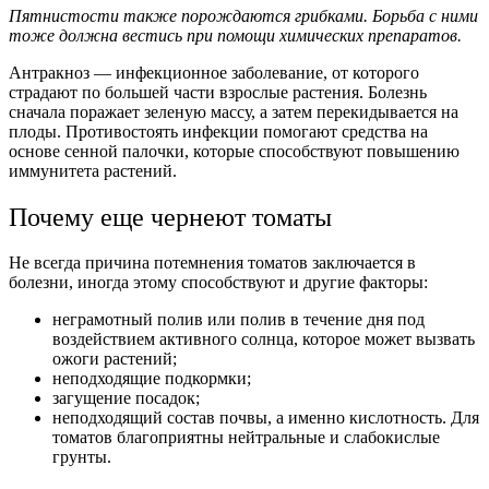
Пятнистости также порождаются грибками. Борьба с ними
тоже должна вестись при помощи химических препаратов.
Антракноз — инфекционное заболевание, от которого
страдают по большей части взрослые растения. Болезнь
сначала поражает зеленую массу, а затем перекидывается на
плоды. Противостоять инфекции помогают средства на
основе сенной палочки, которые способствуют повышению
иммунитета растений.
Почему еще чернеют томаты
Не всегда причина потемнения томатов заключается в
болезни, иногда этому способствуют и другие факторы:
неграмотный полив или полив в течение дня под
воздействием активного солнца, которое может вызвать
ожоги растений;
неподходящие подкормки;
загущение посадок;
неподходящий состав почвы, а именно кислотность. Для
томатов благоприятны нейтральные и слабокислые
грунты.