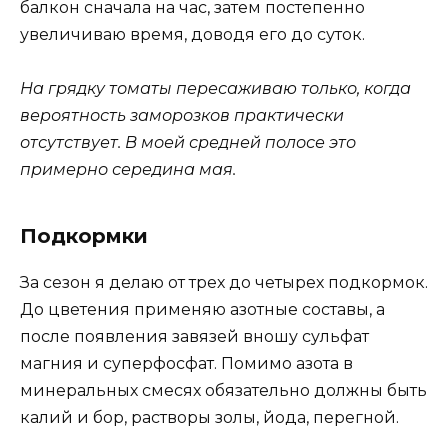
балкон сначала на час, затем постепенно
увеличиваю время, доводя его до суток.
На грядку томаты пересаживаю только, когда
вероятность заморозков практически
отсутствует. В моей средней полосе это
примерно середина мая.
Подкормки
За сезон я делаю от трех до четырех подкормок.
До цветения применяю азотные составы, а
после появления завязей вношу сульфат
магния и суперфосфат. Помимо азота в
минеральных смесях обязательно должны быть
калий и бор, растворы золы, йода, перегной.