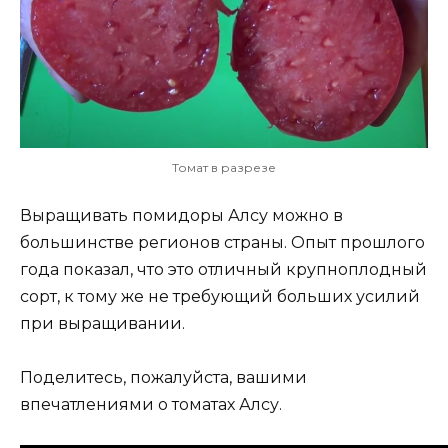
Томат в разрезе
Выращивать помидоры Алсу можно в
большинстве регионов страны. Опыт прошлого
года показал, что это отличный крупноплодный
сорт, к тому же не требующий больших усилий
при выращивании.
Поделитесь, пожалуйста, вашими
впечатлениями о томатах Алсу.