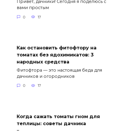
Привет, дачники! Сегодня я поделюсь с
вами простым
0
17
Как остановить фитофтору на
томатах без ядохимикатов: 3
народных средства
Фитофтора — это настоящая беда для
дачников и огородников
0
17
Когда сажать томаты гном для
теплицы: советы дачника