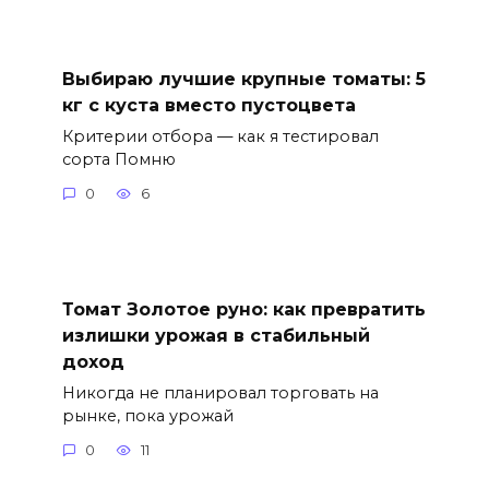
Выбираю лучшие крупные томаты: 5
кг с куста вместо пустоцвета
Критерии отбора — как я тестировал
сорта Помню
0
6
Томат Золотое руно: как превратить
излишки урожая в стабильный
доход
Никогда не планировал торговать на
рынке, пока урожай
0
11