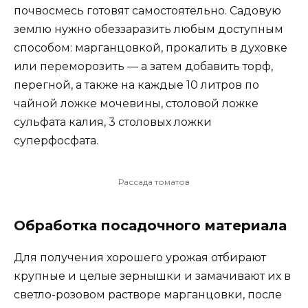
почвосмесь готовят самостоятельно. Садовую
землю нужно обеззаразить любым доступным
способом: марганцовкой, прокалить в духовке
или переморозить — а затем добавить торф,
перегной, а также на каждые 10 литров по
чайной ложке мочевины, столовой ложке
сульфата калия, 3 столовых ложки
суперфосфата.
Рассада томатов
Обработка посадочного материала
Для получения хорошего урожая отбирают
крупные и целые зернышки и замачивают их в
светло-розовом растворе марганцовки, после