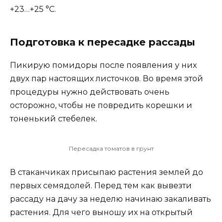
+23…+25 °С.
Подготовка к пересадке рассады
Пикирую помидоры после появления у них
двух пар настоящих листочков. Во время этой
процедуры нужно действовать очень
осторожно, чтобы не повредить корешки и
тоненький стебелек.
Пересадка томатов в грунт
В стаканчиках присыпаю растения землей до
первых семядолей. Перед тем как вывезти
рассаду на дачу за неделю начинаю закаливать
растения. Для чего выношу их на открытый