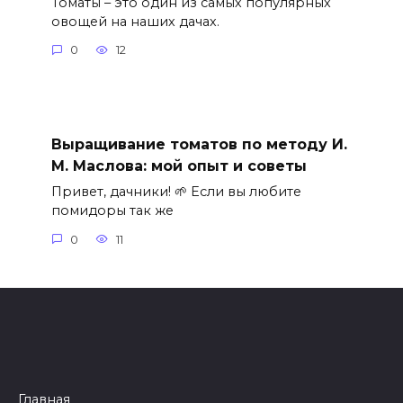
Томаты – это один из самых популярных
овощей на наших дачах.
0
12
Выращивание томатов по методу И.
М. Маслова: мой опыт и советы
Привет, дачники! 🌱 Если вы любите
помидоры так же
0
11
Главная