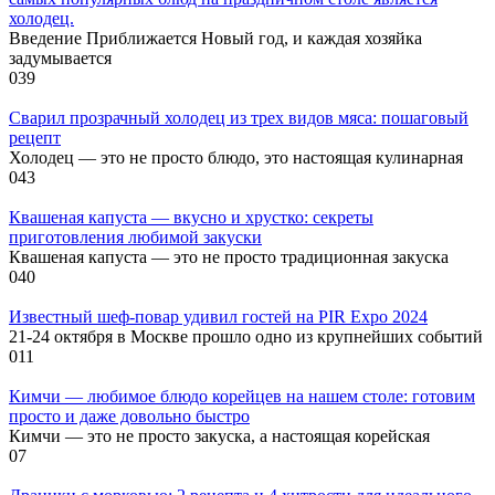
холодец.
Введение Приближается Новый год, и каждая хозяйка
задумывается
0
39
Сварил прозрачный холодец из трех видов мяса: пошаговый
рецепт
Холодец — это не просто блюдо, это настоящая кулинарная
0
43
Квашеная капуста — вкусно и хрустко: секреты
приготовления любимой закуски
Квашеная капуста — это не просто традиционная закуска
0
40
Известный шеф-повар удивил гостей на PIR Expo 2024
21-24 октября в Москве прошло одно из крупнейших событий
0
11
Кимчи — любимое блюдо корейцев на нашем столе: готовим
просто и даже довольно быстро
Кимчи — это не просто закуска, а настоящая корейская
0
7