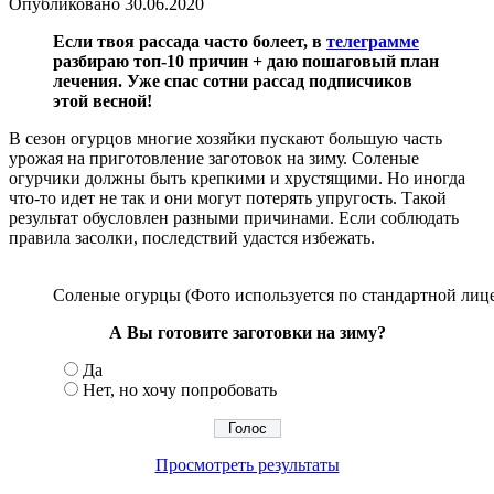
Опубликовано
30.06.2020
Если твоя рассада часто болеет, в
телеграмме
разбираю топ-10 причин + даю пошаговый план
лечения. Уже спас сотни рассад подписчиков
этой весной!
В сезон огурцов многие хозяйки пускают большую часть
урожая на приготовление заготовок на зиму. Соленые
огурчики должны быть крепкими и хрустящими. Но иногда
что-то идет не так и они могут потерять упругость. Такой
результат обусловлен разными причинами. Если соблюдать
правила засолки, последствий удастся избежать.
Соленые огурцы (Фото используется по стандартной лице
А Вы готовите заготовки на зиму?
Да
Нет, но хочу попробовать
Просмотреть результаты