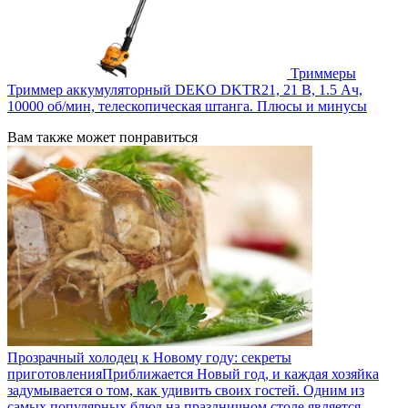
Триммеры
Триммер аккумуляторный DEKO DKTR21, 21 В, 1.5 Ач,
10000 об/мин, телескопическая штанга. Плюсы и минусы
Вам также может понравиться
Прозрачный холодец к Новому году: секреты
приготовленияПриближается Новый год, и каждая хозяйка
задумывается о том, как удивить своих гостей. Одним из
самых популярных блюд на праздничном столе является