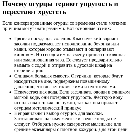
Почему огурцы теряют упругость и
перестают хрустеть
Если консервированные огурцы со временем стали мягкими,
причины могут быть разными. Вот основные из них:
Грязная посуда для соления. Классический вариант
засолки подразумевает использование бочонка или
кадки, которые хорошо отмывают и ошпаривают
кипятком. Но сегодня им на смену пришла стеклянная
или эмалированная тара. Ее следует предварительно
вымыть с содой и отправить в духовой шкаф на
стерилизацию.
Слишком большая емкость. Огурчики, которые будут
находиться на дне, подвержены повышенному
давлению, что делает их мягкими и пустотелыми.
Некачественная вода. Если засаливать овощи в слишком
мягкой воде, они потеряют упругость. Жесткую воду
использовать также не нужно, так как она придает
огурцам металлический привкус.
Неправильный выбор огурцов для засолки.
Заготавливать на зиму желтые и зрелые плоды не
следует. Отбирать нужно сахаристые маленькие или
средние экземпляры с плотной кожурой. Для этой цели