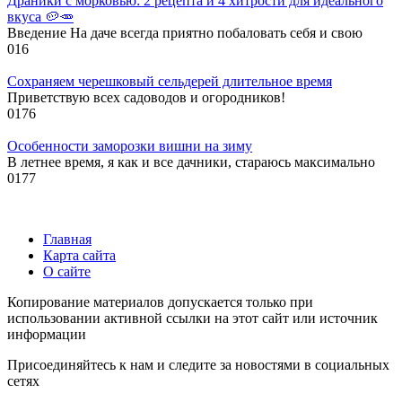
Драники с морковью: 2 рецепта и 4 хитрости для идеального
вкуса 🥔🥕
Введение На даче всегда приятно побаловать себя и свою
0
16
Сохраняем черешковый сельдерей длительное время
Приветствую всех садоводов и огородников!
0
176
Особенности заморозки вишни на зиму
В летнее время, я как и все дачники, стараюсь максимально
0
177
Главная
Карта сайта
О сайте
Копирование материалов допускается только при
использовании активной ссылки на этот сайт или источник
информации
Присоединяйтесь к нам и следите за новостями в социальных
сетях