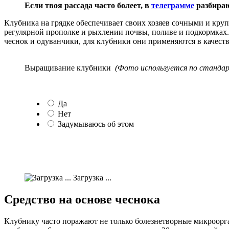
Если твоя рассада часто болеет, в
телеграмме
разбираю
Клубника на грядке обеспечивает своих хозяев сочными и кру
регулярной прополке и рыхлении почвы, поливе и подкормках. 
чеснок и одуванчики, для клубники они применяются в качеств
Выращивание клубники
(Фото используется по стандарт
Да
Нет
Задумываюсь об этом
Загрузка ...
Средство на основе чеснока
Клубнику часто поражают не только болезнетворные микроорга