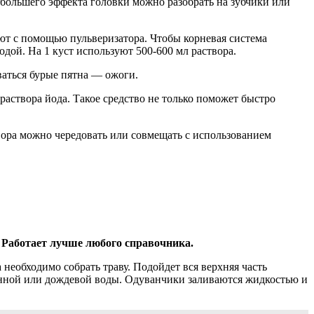
я большего эффекта головки можно разобрать на зубчики или
т с помощью пульверизатора. Чтобы корневая система
дой. На 1 куст используют 500-600 мл раствора.
ваться бурые пятна — ожоги.
раствора йода. Такое средство не только поможет быстро
твора можно чередовать или совмещать с использованием
 Работает лучше любого справочника.
необходимо собрать траву. Подойдет вся верхняя часть
тоянной или дождевой воды. Одуванчики заливаются жидкостью и