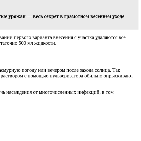
тые урожаи — весь секрет в грамотном весеннем уходе
нии первого варианта внесения с участка удаляются все
статочно 500 мл жидкости.
мурную погоду или вечером после захода солнца. Так
м раствором с помощью пульверизатора обильно опрыскивают
речь насаждения от многочисленных инфекций, в том