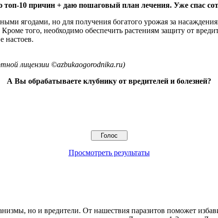
 топ-10 причин + даю пошаговый план лечения. Уже спас сот
пными ягодами, но для получения богатого урожая за насажден
Кроме того, необходимо обеспечить растениям защиту от вредит
е настоев.
ной лицензии ©azbukaogorodnika.ru)
А Вы обрабатываете клубнику от вредителей и болезней?
Просмотреть результаты
низмы, но и вредители. От нашествия паразитов поможет избави