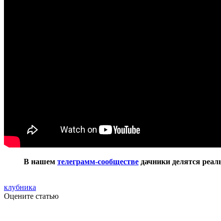
В нашем
телеграмм-сообществе
дачники делятся реаль
клубника
Оцените статью