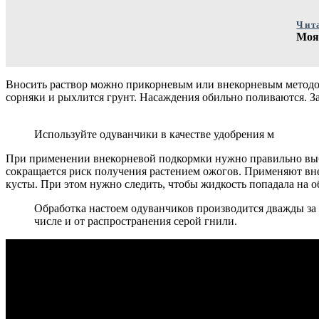
Чит
Моя 
Вносить раствор можно прикорневым или внекорневым методом
сорняки и рыхлится грунт. Насаждения обильно поливаются. За
Используйте одуванчики в качестве удобрения м
При применении внекорневой подкормки нужно правильно выбр
сокращается риск получения растением ожогов. Применяют вн
кусты. При этом нужно следить, чтобы жидкость попадала на о
Обработка настоем одуванчиков производится дважды за 
числе и от распространения серой гнили.